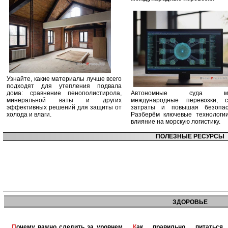
Узнайте, какие материалы лучше всего
подходят для утепления подвала
дома: сравнение пенополистирола,
Автономные суда ме
минеральной ваты и других
международные перевозки, с
эффективных решений для защиты от
затраты и повышая безопасн
холода и влаги.
Разберём ключевые технологи
влияние на морскую логистику.
ПОЛЕЗНЫЕ РЕСУРСЫ
ЗДОРОВЬЕ
Почему важно следить за уровнем
Как правильно питаться при