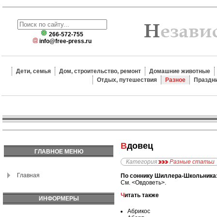
266-572-755
info@free-press.ru
Дети, семья
Дом, строительство, ремонт
Домашние животные
Отдых, путешествия
Разное
Праздн
Вдовец
ГЛАВНОЕ МЕНЮ
Категория
Разные статьи
Главная
По соннику Шиллера-Школьника
См. <Овдоветь>.
Читать также
ИНФОРМЕРЫ
Абрикос