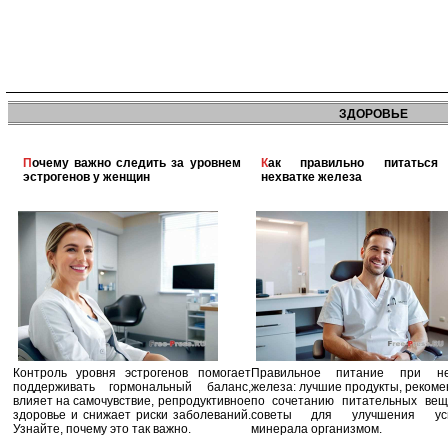
ЗДОРОВЬЕ
Почему важно следить за уровнем
Как правильно питаться при
эстрогенов у женщин
нехватке железа
Контроль уровня эстрогенов помогает
Правильное питание при не
поддерживать гормональный баланс,
железа: лучшие продукты, реком
влияет на самочувствие, репродуктивное
по сочетанию питательных вещ
здоровье и снижает риски заболеваний.
советы для улучшения усв
Узнайте, почему это так важно.
минерала организмом.