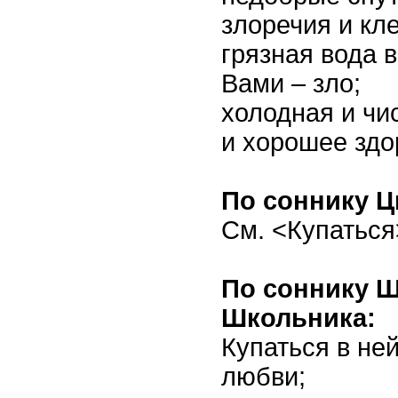
злоречия и кле
грязная вода в
Вами – зло;
холодная и чи
и хорошее здо
По соннику Ц
См. <Купаться
По соннику 
Школьника:
Купаться в ней
любви;