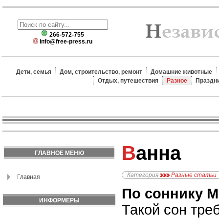
266-572-755
info@free-press.ru
Дети, семья
Дом, строительство, ремонт
Домашние животные
Отдых, путешествия
Разное
Праздн
Ванна
ГЛАВНОЕ МЕНЮ
Категория
Разные статьи
Главная
По соннику М
ИНФОРМЕРЫ
Такой сон тре