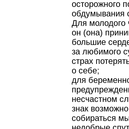
осторожного п
обдумывания с
Для молодого 
он (она) прин
большие серде
за любимого с
страх потерят
о себе;
для беременн
предупрежден
несчастном сл
знак возможно
собираться мы
недобрые спут