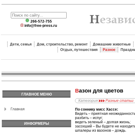
266-572-755
info@free-press.ru
Дети, семья
Дом, строительство, ремонт
Домашние животные
Отдых, путешествия
Разное
Праздн
Вазон для цветов
ГЛАВНОЕ МЕНЮ
Категория
Разные статьи
Главная
По соннику мисс Хассе:
Видеть – приятная неожиданность
разбить – испуг;
видеть зеленый – долгая жизнь;
ИНФОРМЕРЫ
засохший – Вы будете не находит
шпалеры из вазонов – дождь.