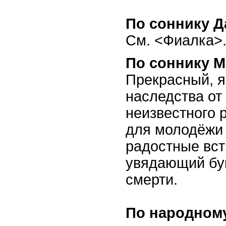
По соннику Д
См. <Фиалка>
По соннику М
Прекрасный, я
наследства от 
неизвестного 
для молодёжи 
радостные вст
увядающий бук
смерти.
По народному