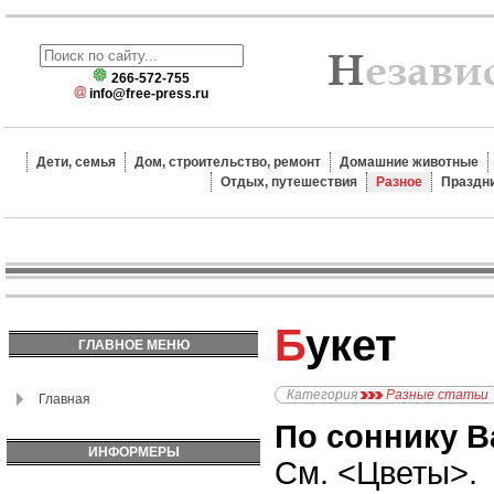
266-572-755
info@free-press.ru
Дети, семья
Дом, строительство, ремонт
Домашние животные
Отдых, путешествия
Разное
Праздн
Букет
ГЛАВНОЕ МЕНЮ
Категория
Разные статьи
Главная
По соннику В
ИНФОРМЕРЫ
См. <Цветы>.