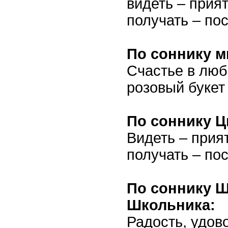
видеть – прия
получать – по
По соннику м
Счастье в люб
розовый букет 
По соннику Ц
Видеть – прия
получать – по
По соннику 
Школьника:
Радость, удов