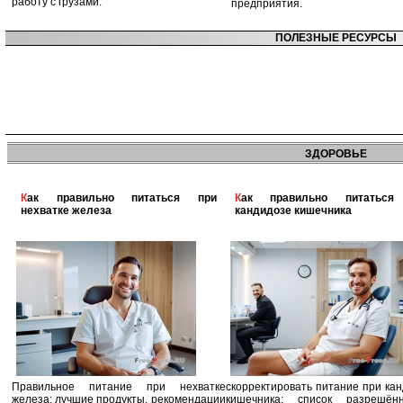
работу с грузами.
предприятия.
ПОЛЕЗНЫЕ РЕСУРСЫ
ЗДОРОВЬЕ
Как правильно питаться при
Как правильно питаться при
нехватке железа
кандидозе кишечника
Правильное питание при нехватке
скорректировать питание при ка
железа: лучшие продукты, рекомендации
кишечника: список разрешё