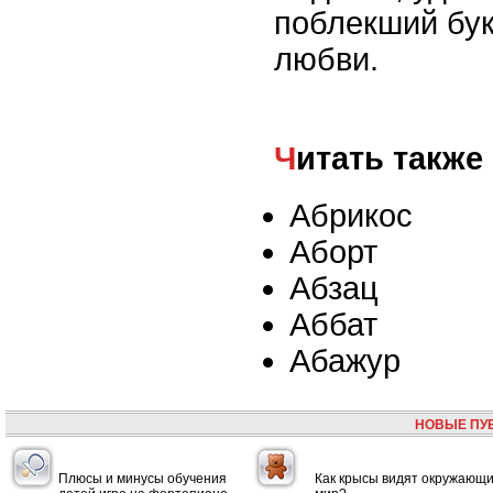
поблекший бук
любви.
Читать также
Абрикос
Аборт
Абзац
Аббат
Абажур
НОВЫЕ ПУ
Плюсы и минусы обучения
Как крысы видят окружающ