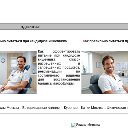
ЗДОРОВЬЕ
льно питаться при кандидозе кишечника
Как правильно питаться 
Как скорректировать
питание при кандидозе
кишечника: список
разрешённых и
запрещённых продуктов,
рекомендации по
составлению рациона
для восстановления
баланса микрофлоры.
сады Москвы
::
Ветеринарные клиники
::
Курение
::
Катки Москвы
::
Физическая 