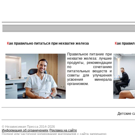
Как правильно питаться при нехватке железа
Как прави
Правильное питание при
нехватке железа: лучшие
продукты, рекомендации
по сочетанию
питательных веществ и
советы для улучшения
усвоения минерала
организмом.
Детские 
© Независимая Пресса 2014-2026
Информация об ограничениях
Реклама на сайте
Полное или частичное копирование материалов с сайта запрещено