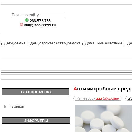
266-572-755
info@free-press.ru
Дети, семья
Дом, строительство, ремонт
Домашние животные
До
Антимикробные сред
ГЛАВНОЕ МЕНЮ
Категория
Здоровье
2
Главная
ИНФОРМЕРЫ