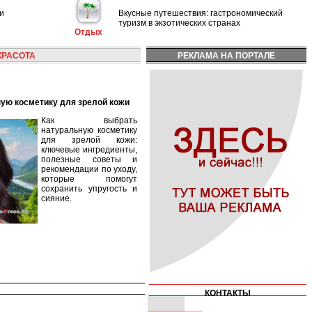
и
Вкусные путешествия: гастрономический
туризм в экзотических странах
Отдых
КРАСОТА
РЕКЛАМА НА ПОРТАЛЕ
ную косметику для зрелой кожи
Как выбрать
натуральную косметику
для зрелой кожи:
ключевые ингредиенты,
полезные советы и
рекомендации по уходу,
которые помогут
сохранить упругость и
сияние.
КОНТАКТЫ