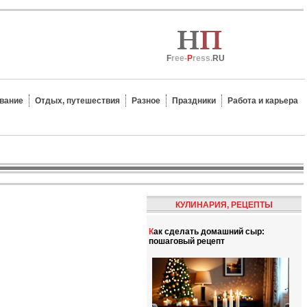
F
ree-
P
ress.
RU
вание
Отдых, путешествия
Разное
Праздники
Работа и карьера
КУЛИНАРИЯ, РЕЦЕПТЫ
Как сделать домашний сыр:
пошаговый рецепт