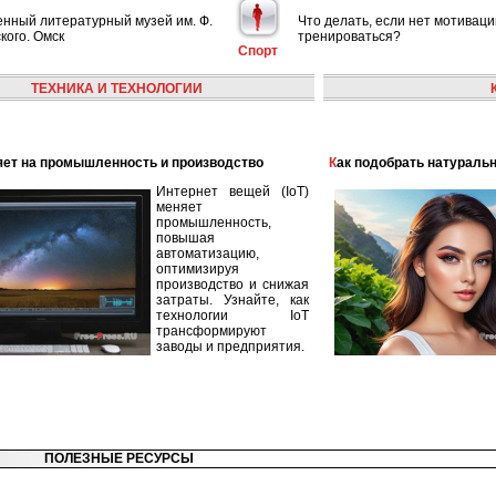
енный литературный музей им. Ф.
Что делать, если нет мотиваци
кого. Омск
тренироваться?
Спорт
ТЕХНИКА И ТЕХНОЛОГИИ
лияет на промышленность и производство
Как подобрать натураль
Интернет вещей (IoT)
меняет
промышленность,
повышая
автоматизацию,
оптимизируя
производство и снижая
затраты. Узнайте, как
технологии IoT
трансформируют
заводы и предприятия.
ПОЛЕЗНЫЕ РЕСУРСЫ