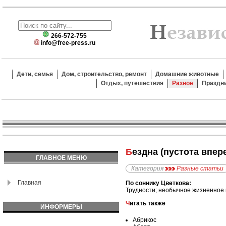
266-572-755
info@free-press.ru
Дети, семья
Дом, строительство, ремонт
Домашние животные
Отдых, путешествия
Разное
Праздн
Бездна (пустота впер
ГЛАВНОЕ МЕНЮ
Категория
Разные статьи
Главная
По соннику Цветкова:
Трудности; необычное жизненное
Читать также
ИНФОРМЕРЫ
Абрикос