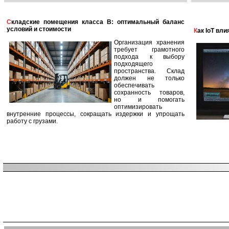
Складские помещения класса B: оптимальный баланс
условий и стоимости
Как IoT в
Организация хранения
требует грамотного
подхода к выбору
подходящего
пространства. Склад
должен не только
обеспечивать
сохранность товаров,
но и помогать
оптимизировать
внутренние процессы, сокращать издержки и упрощать
работу с грузами.