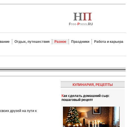
F
ree-
P
ress.
RU
вание
Отдых, путешествия
Разное
Праздники
Работа и карьера
КУЛИНАРИЯ, РЕЦЕПТЫ
Как сделать домашний сыр:
пошаговый рецепт
своих друзей на пути к