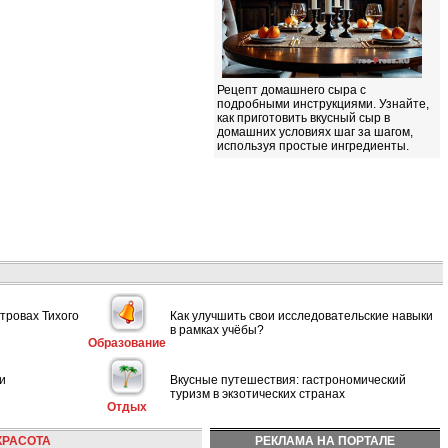
Рецепт домашнего сыра с
подробными инструкциями. Узнайте,
как приготовить вкусный сыр в
домашних условиях шаг за шагом,
используя простые ингредиенты.
тровах Тихого
Как улучшить свои исследовательские навыки
в рамках учёбы?
Образование
и
Вкусные путешествия: гастрономический
туризм в экзотических странах
Отдых
КРАСОТА
РЕКЛАМА НА ПОРТАЛЕ