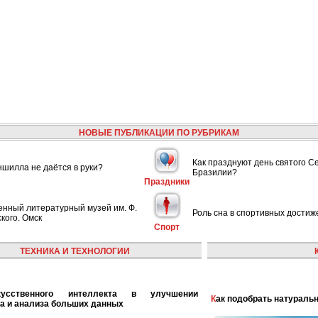
НОВЫЕ ПУБЛИКАЦИИ ПО РУБРИКАМ
Как празднуют день святого С
шилла не даётся в руки?
Бразилии?
Праздники
енный литературный музей им. Ф.
Роль сна в спортивных достиж
кого. Омск
Спорт
ТЕХНИКА И ТЕХНОЛОГИИ
Как подобрать натураль
а и анализа больших данных