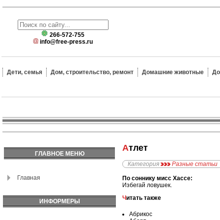
266-572-755
info@free-press.ru
Дети, семья
Дом, строительство, ремонт
Домашние животные
До
Атлет
ГЛАВНОЕ МЕНЮ
Категория
Разные статьи
Главная
По соннику мисс Хассе:
Избегай ловушек.
Читать также
ИНФОРМЕРЫ
Абрикос