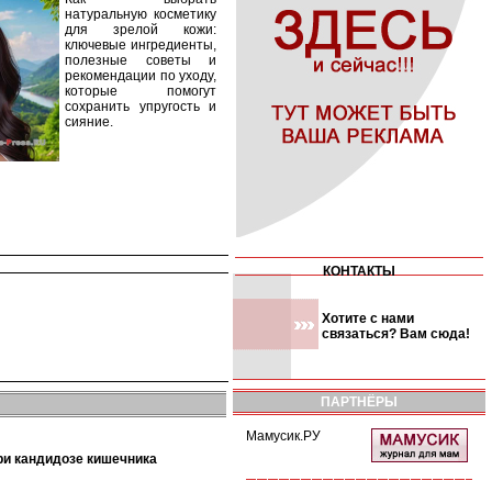
натуральную косметику
для зрелой кожи:
ключевые ингредиенты,
полезные советы и
рекомендации по уходу,
которые помогут
сохранить упругость и
сияние.
КОНТАКТЫ
Хотите с нами
связаться? Вам сюда!
ПАРТНЁРЫ
Мамусик.РУ
при кандидозе кишечника