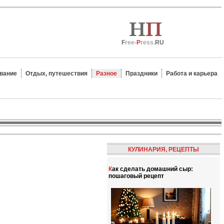
F
ree-
P
ress.
RU
вание
Отдых, путешествия
Разное
Праздники
Работа и карьера
КУЛИНАРИЯ, РЕЦЕПТЫ
Как сделать домашний сыр:
пошаговый рецепт