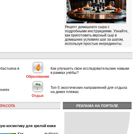
Рецепт домашнего сыра с
подробными инструкциями. Узнайте,
как приготовить вкусный сыр в
домашних условиях шаг за шагом,
используя простые ингредиенты.
ебастьяна в
Как улучшить свои исследовательские навыки
в рамках учёбы?
Образование
Топ-5 экзотических направлений для отдыха
ениях
на диких пляжах
Отдых
КРАСОТА
РЕКЛАМА НА ПОРТАЛЕ
ную косметику для зрелой кожи
Как выбрать