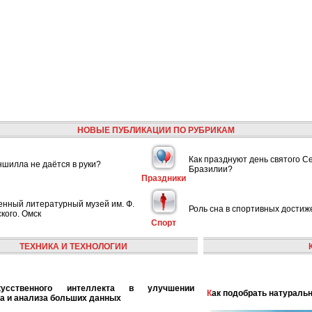
НОВЫЕ ПУБЛИКАЦИИ ПО РУБРИКАМ
Как празднуют день святого С
шилла не даётся в руки?
Бразилии?
Праздники
енный литературный музей им. Ф.
Роль сна в спортивных достиж
кого. Омск
Спорт
ТЕХНИКА И ТЕХНОЛОГИИ
Как подобрать натураль
а и анализа больших данных