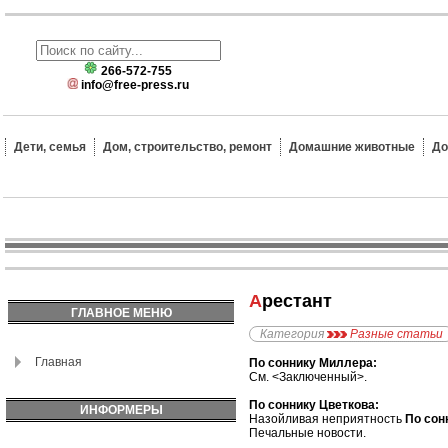
266-572-755
info@free-press.ru
Дети, семья
Дом, строительство, ремонт
Домашние животные
До
Арестант
ГЛАВНОЕ МЕНЮ
Категория
Разные статьи
Главная
По соннику Миллера:
См. <Заключенный>.
По соннику Цветкова:
ИНФОРМЕРЫ
Назойливая неприятность
По сон
Печальные новости.