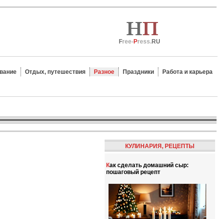
F
ree-
P
ress.
RU
вание
Отдых, путешествия
Разное
Праздники
Работа и карьера
КУЛИНАРИЯ, РЕЦЕПТЫ
Как сделать домашний сыр:
пошаговый рецепт