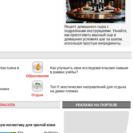
Рецепт домашнего сыра с
подробными инструкциями. Узнайте,
как приготовить вкусный сыр в
домашних условиях шаг за шагом,
используя простые ингредиенты.
ебастьяна в
Как улучшить свои исследовательские навыки
в рамках учёбы?
Образование
Топ-5 экзотических направлений для отдыха
ениях
на диких пляжах
Отдых
КРАСОТА
РЕКЛАМА НА ПОРТАЛЕ
ную косметику для зрелой кожи
Как выбрать