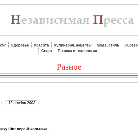
суг
Здоровье
Красота
Кулинария, рецепты
Мода, стиль
Образо
Спорт
Техника и технологии
Разное
13 ноября 2008
нику Шиллера-Школьника: