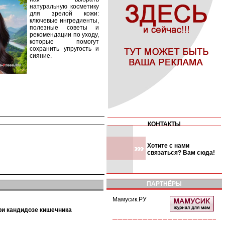
натуральную косметику
для зрелой кожи:
ключевые ингредиенты,
полезные советы и
рекомендации по уходу,
которые помогут
сохранить упругость и
сияние.
КОНТАКТЫ
Хотите с нами
связаться? Вам сюда!
ПАРТНЁРЫ
Мамусик.РУ
при кандидозе кишечника