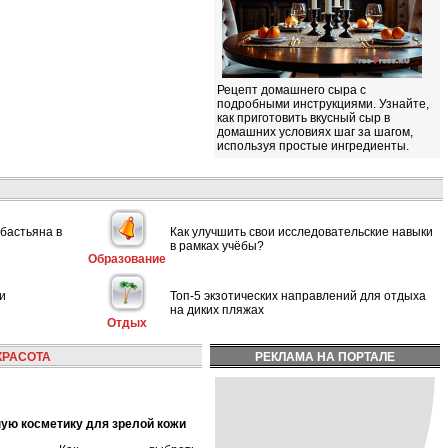
Рецепт домашнего сыра с
подробными инструкциями. Узнайте,
как приготовить вкусный сыр в
домашних условиях шаг за шагом,
используя простые ингредиенты.
ебастьяна в
Как улучшить свои исследовательские навыки
в рамках учёбы?
Образование
и
Топ-5 экзотических направлений для отдыха
на диких пляжах
Отдых
КРАСОТА
РЕКЛАМА НА ПОРТАЛЕ
ную косметику для зрелой кожи