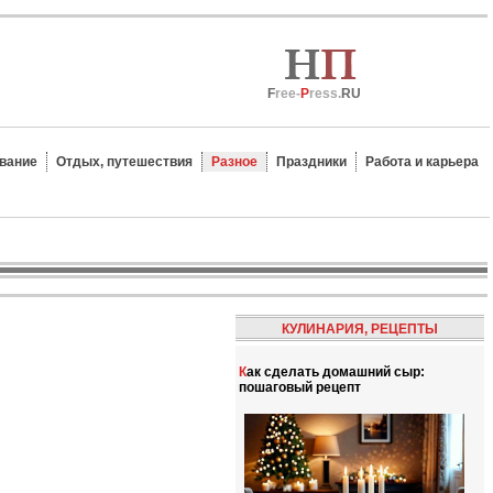
F
ree-
P
ress.
RU
вание
Отдых, путешествия
Разное
Праздники
Работа и карьера
КУЛИНАРИЯ, РЕЦЕПТЫ
Как сделать домашний сыр:
пошаговый рецепт