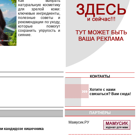
Как выбрать
натуральную косметику
для зрелой кожи:
ключевые ингредиенты,
полезные советы и
рекомендации по уходу,
которые помогут
сохранить упругость и
сияние.
КОНТАКТЫ
Хотите с нами
связаться? Вам сюда!
ПАРТНЁРЫ
Мамусик.РУ
при кандидозе кишечника