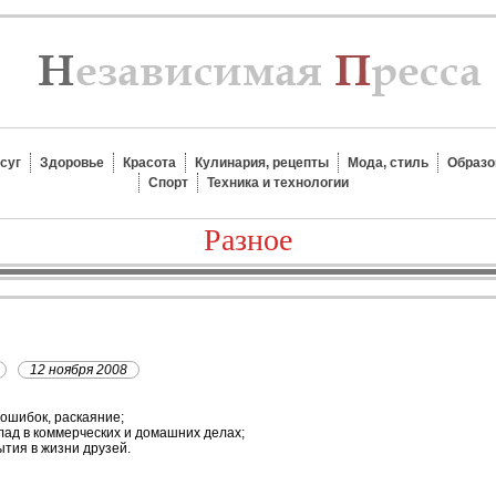
суг
Здоровье
Красота
Кулинария, рецепты
Мода, стиль
Образо
Спорт
Техника и технологии
Разное
12 ноября 2008
ошибок, раскаяние;
лад в коммерческих и домашних делах;
тия в жизни друзей.