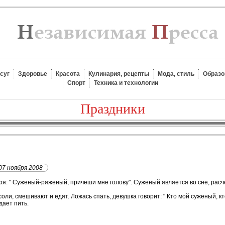
суг
Здоровье
Красота
Кулинария, рецепты
Мода, стиль
Образо
Спорт
Техника и технологии
Праздники
07 ноября 2008
оря: " Суженый-ряженый, причеши мне голову". Суженый является во сне, рас
оли, смешивают и едят. Ложась спать, девушка говорит: " Кто мой суженый, к
дает пить.