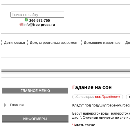
266-572-755
info@free-press.ru
Дети, семья
Дом, строительство, ремонт
Домашние животные
До
Гадание на сон
ГЛАВНОЕ МЕНЮ
Категория
Праздники
Главная
Кладут под подушку гребенку, гов
Берут наперсток воды, наперсток с
даст". Суженый является во сне и 
ИНФОРМЕРЫ
Читать также