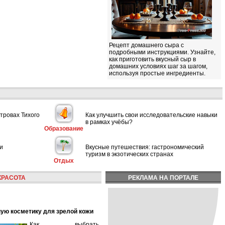
Рецепт домашнего сыра с
подробными инструкциями. Узнайте,
как приготовить вкусный сыр в
домашних условиях шаг за шагом,
используя простые ингредиенты.
тровах Тихого
Как улучшить свои исследовательские навыки
в рамках учёбы?
Образование
и
Вкусные путешествия: гастрономический
туризм в экзотических странах
Отдых
КРАСОТА
РЕКЛАМА НА ПОРТАЛЕ
ную косметику для зрелой кожи
Как выбрать