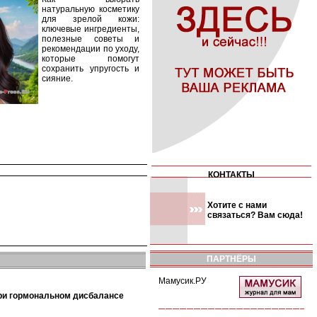
натуральную косметику
для зрелой кожи:
ключевые ингредиенты,
полезные советы и
рекомендации по уходу,
которые помогут
сохранить упругость и
сияние.
КОНТАКТЫ
Хотите с нами
связаться? Вам сюда!
ПАРТНЁРЫ
Мамусик.РУ
при гормональном дисбалансе