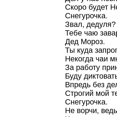
Скоро будет Н
Снегурочка.
Звал, дедуля?
Тебе чаю зава
Дед Мороз.
Ты куда запро
Некогда чаи м
За работу при
Буду диктовать
Впредь без де
Строгий мой т
Снегурочка.
Не ворчи, вед