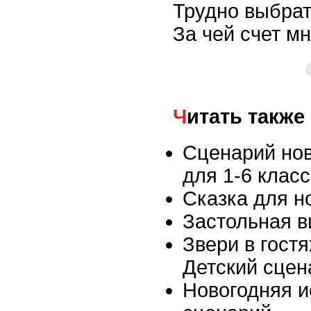
Трудно выбрат
За чей счет мн
Читать также
Сценарий нов
для 1-6 клас
Сказка для н
Застольная в
Звери в гост
Детский сцен
Новогодняя и