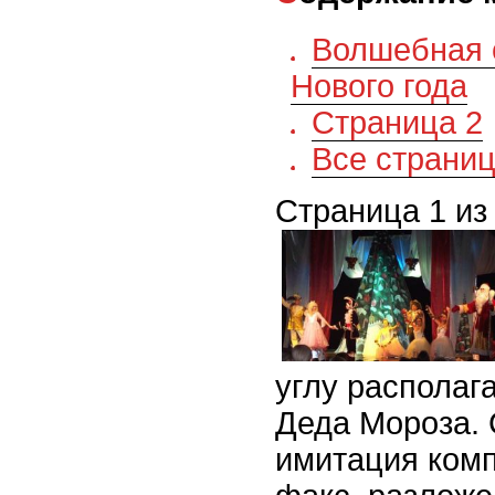
Волшебная с
Нового года
Страница 2
Все страни
Страница 1 из
углу располаг
Деда Мороза. С
имитация комп