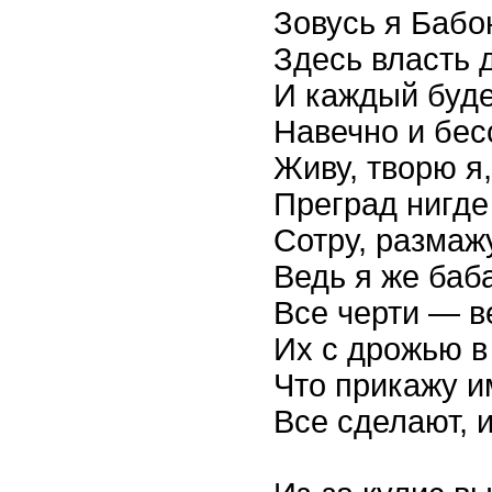
Зовусь я Бабо
Здесь власть 
И каждый буде
Навечно и бес
Живу, творю я,
Преград нигде
Сотру, размажу
Ведь я же баба
Все черти — в
Их с дрожью в
Что прикажу им
Все сделают, 