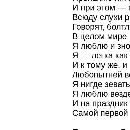
И при этом —
Всюду слухи р
Говорят, болт
В целом мире 
Я люблю и зной
Я — легка как 
И к тому же, и
Любопытней вс
Я нигде зевать
Я люблю везде
И на праздник
Самой первой 