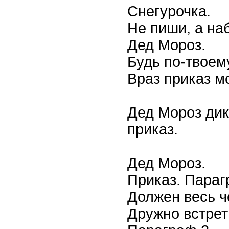
Снегурочка.
Не пиши, а на
Дед Мороз.
Будь по-твоему
Враз приказ м
Дед Мороз дик
приказ.
Дед Мороз.
Приказ. Параг
Должен весь ч
Дружно встрет