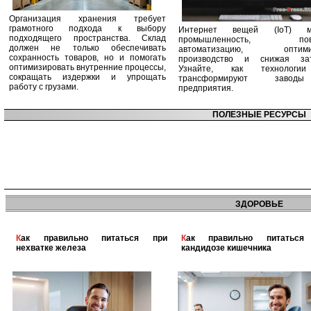
Организация хранения требует
грамотного подхода к выбору
Интернет вещей (IoT) м
подходящего пространства. Склад
промышленность, пов
должен не только обеспечивать
автоматизацию, оптими
сохранность товаров, но и помогать
производство и снижая зат
оптимизировать внутренние процессы,
Узнайте, как технологи
сокращать издержки и упрощать
трансформируют заво
работу с грузами.
предприятия.
ПОЛЕЗНЫЕ РЕСУРСЫ
ЗДОРОВЬЕ
Как правильно питаться при
Как правильно питаться при
нехватке железа
кандидозе кишечника