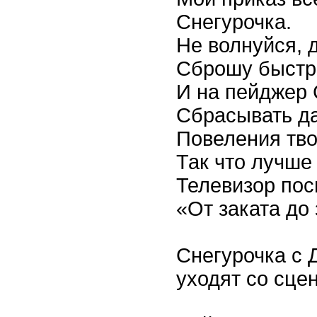
Снегурочка.
Не волнуйся, 
Сброшу быстре
И на пейджер 
Сбрасывать д
Повеления тво
Так что лучше
Телевизор пос
«От заката до 
Снегурочка с
уходят со сце