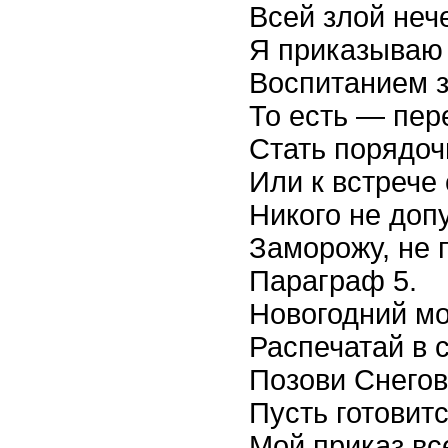
Всей злой неч
Я приказываю
Воспитанием з
То есть — пер
Стать порядо
Или к встрече
Никого не доп
Заморожу, не 
Параграф 5.
Новогодний мо
Распечатай в с
Позови Снегов
Пусть готовитс
Мой приказ вс