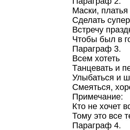
Параграф 2.
Маски, платья 
Сделать супе
Встречу празд
Чтобы был в г
Параграф 3.
Всем хотеть
Танцевать и пе
Улыбаться и ш
Смеяться, хор
Примечание:
Кто не хочет в
Тому это все т
Параграф 4.