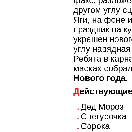
факс, разложе
другом углу с
Яги, на фоне и
праздник на к
украшен новог
углу нарядная
Ребята в карн
масках собрал
Нового года
.
Действующие
Дед Мороз
Снегурочка
Сорока