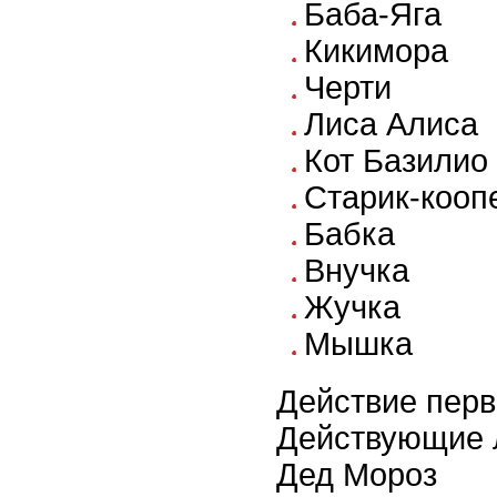
Баба-Яга
Кикимора
Черти
Лиса Алиса
Кот Базилио
Старик-кооп
Бабка
Внучка
Жучка
Мышка
Действие пер
Действующие 
Дед Мороз