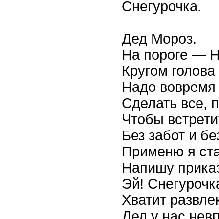
Снегурочка.
Дед Мороз.
На пороге — Н
Кругом голова 
Надо вовремя 
Сделать все, 
Чтобы встрети
Без забот и бе
Применю я ста
Напишу приказ
Эй! Снегурочка
Хватит развле
Дел у нас нев