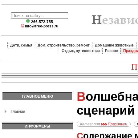
266-572-755
info@free-press.ru
Дети, семья
Дом, строительство, ремонт
Домашние животные
Отдых, путешествия
Разное
Праздн
П
Волшебная сказка -
ГЛАВНОЕ МЕНЮ
сценарий 
Главная
Категория
Праздники
ИНФОРМЕРЫ
Содержание 