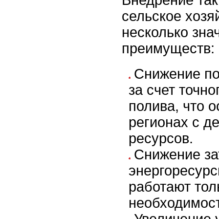
Внедрение так
сельское хозя
несколько зна
преимуществ:
Снижение по
за счет точн
полива, что 
регионах с д
ресурсов.
Снижение за
энергоресурс
работают тол
необходимост