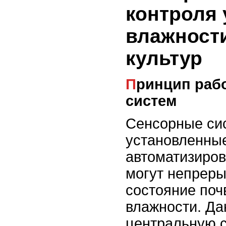
контроля
влажности
культур
Принцип работы сенсорных
систем
Сенсорные си
установленные
автоматизиров
могут непреры
состояние поч
влажности. Да
центральную с