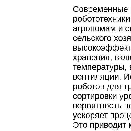
Современные 
робототехники
агрономам и 
сельского хоз
высокоэффект
хранения, вкл
температуры, 
вентиляции. И
роботов для т
сортировки ур
вероятность п
ускоряет проц
Это приводит к