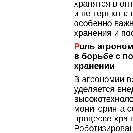
хранятся в оп
и не теряют св
особенно важн
хранения и по
Роль агрономии и роботизации
в борьбе с п
хранении
В агрономии в
уделяется вн
высокотехнол
мониторинга с
процессе хран
Роботизирова