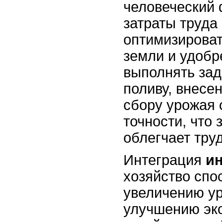
человеческий 
затраты труда 
оптимизироват
земли и удобр
выполнять зад
поливу, внесе
сбору урожая 
точности, что 
облегчает тру
Интеграция
и
хозяйство спо
увеличению ур
улучшению эк