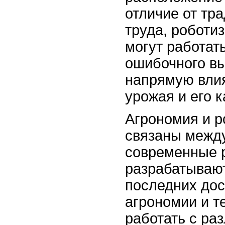
отличие от тр
труда, роботи
могут работать
ошибочного вы
напрямую влия
урожая и его к
Агрономия и р
связаны между
современные 
разрабатывают
последних дос
агрономии и т
работать с ра