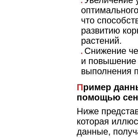
Увеличение 
оптимального
что способст
развитию кор
растений.
Снижение че
и повышение 
выполнения 
Пример данных, получаемых с
помощью сен
Ниже представ
которая иллюс
данные, полу