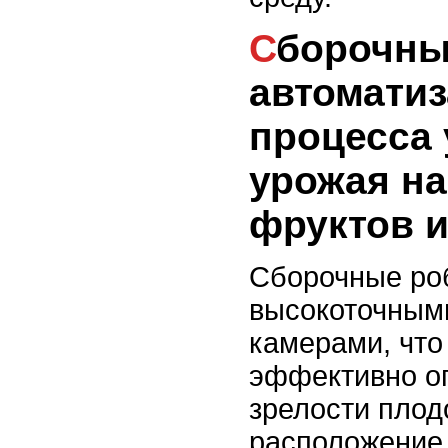
Сборочные роботы:
автомати
процесса
урожая н
фруктов 
Сборочные ро
высокоточным
камерами, что
эффективно о
зрелости плод
расположение 