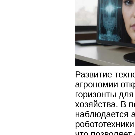
Развитие техн
агрономии отк
горизонты для
хозяйства. В 
наблюдается а
робототехники
что позволяет