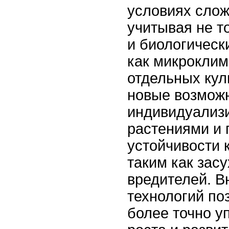
условиях слож
учитывая не т
и биологическ
как микроклим
отдельных кул
новые возмож
индивидуализи
растениями и
устойчивости 
таким как зас
вредителей. В
технологий по
более точно у