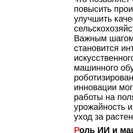
повысить прои
улучшить каче
сельскохозяйс
Важным шагом
становится ин
искусственног
машинного обу
роботизирова
инновации мог
работы на пол
урожайность и
уход за расте
Роль ИИ и машинного обучения