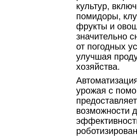
культур, включ
помидоры, клу
фрукты и овощ
значительно с
от погодных ус
улучшая проду
хозяйства.
Автоматизация
урожая с пом
предоставляет
возможности 
эффективност
роботизирова