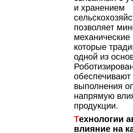
и хранением
сельскохозяйс
позволяет мин
механические
которые тради
одной из осно
Роботизирова
обеспечивают 
выполнения оп
напрямую влия
продукции.
Технологии автоматизации и их
влияние на к