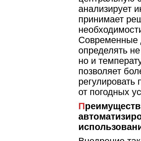
анализирует 
принимает ре
необходимости
Современные 
определять не
но и температ
позволяет бол
регулировать 
от погодных у
Преимущества
автоматизиро
использован