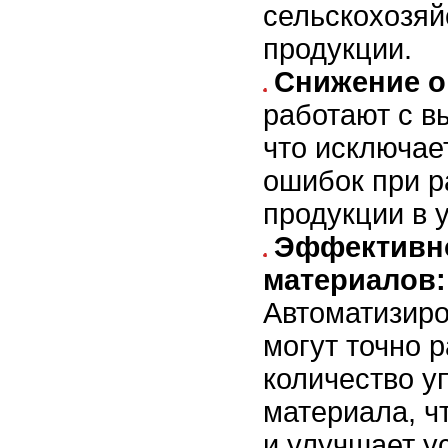
сельскохозяй
продукции.
Снижение о
работают с в
что исключае
ошибок при 
продукции в 
Эффективно
материалов:
Автоматизир
могут точно 
количество у
материала, ч
и улучшает у