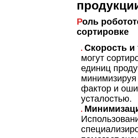
продукци
Роль робототехники в
сортировке
Скорость и 
могут сортир
единиц проду
минимизируя
фактор и оши
усталостью.
Минимизаци
Использован
специализир