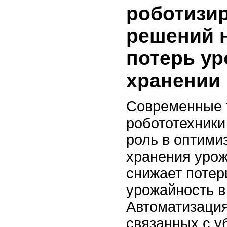
роботизи
решений 
потерь ур
хранении
Современные 
робототехники
роль в оптими
хранения урож
снижает поте
урожайность в
Автоматизация
связанных с у