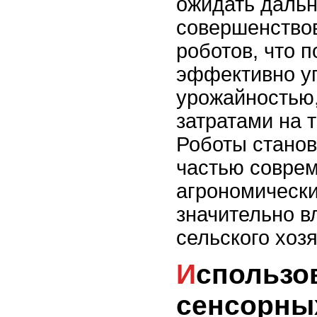
ожидать даль
совершенство
роботов, что 
эффективно у
урожайностью
затратами на 
Роботы стано
частью совре
агрономически
значительно в
сельского хозя
Использование
сенсорны