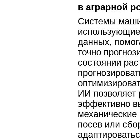
в аграрной р
Системы маши
использующие
данных, помо
точно прогноз
состоянии рас
прогнозироват
оптимизироват
ИИ позволяет 
эффективно в
механические 
посев или сбо
адаптировать