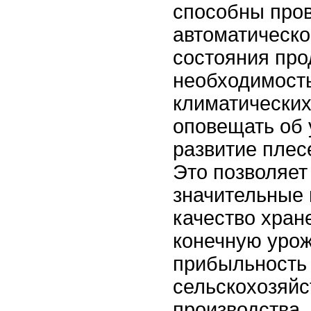
способны про
автоматическо
состояния про
необходимост
климатических
оповещать об у
развитие плес
Это позволяет
значительные 
качество хране
конечную урож
прибыльность
сельскохозяйс
производства.