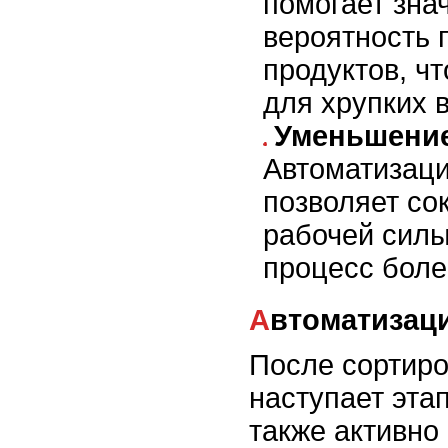
помогает зна
вероятность 
продуктов, ч
для хрупких 
Уменьшение
Автоматизаци
позволяет со
рабочей силы
процесс боле
Автоматизац
После сортиро
наступает эта
также активно