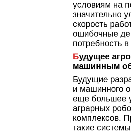
условиям на п
значительно у
скорость рабо
ошибочные де
потребность в
Будущее агророботики с ИИ и
машинным о
Будущие разра
и машинного 
еще большее 
аграрных роб
комплексов. П
такие системы