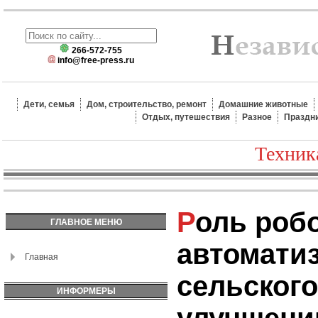
266-572-755
info@free-press.ru
Дети, семья
Дом, строительство, ремонт
Домашние животные
Отдых, путешествия
Разное
Праздн
Техник
Роль робототехники в
ГЛАВНОЕ МЕНЮ
автомати
Главная
сельского
ИНФОРМЕРЫ