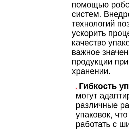
помощью робо
систем. Внедр
технологий по
ускорить проц
качество упако
важное значен
продукции при
хранении.
Гибкость уп
могут адапти
различные р
упаковок, чт
работать с ш