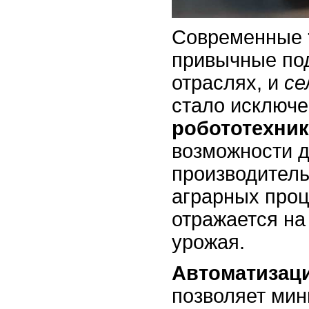
Современные
привычные по
отраслях, и
се
стало исключ
робототехни
возможности 
производитель
аграрных проц
отражается на
урожая.
Автоматизац
позволяет мин