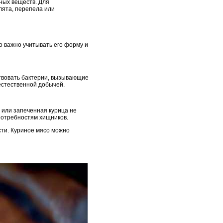
ных веществ. Для
лята, перепела или
о важно учитывать его форму и
ствовать бактерии, вызывающие
 естественной добычей.
 или запеченная курица не
потребностям хищников.
сти. Куриное мясо можно