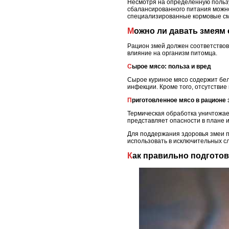
Несмотря на определённую пользу
сбалансированного питания можно
специализированные кормовые см
Можно ли давать змеям
Рацион змей должен соответствова
влияние на организм питомца.
Сырое мясо: польза и вред
Сырое куриное мясо содержит бел
инфекции. Кроме того, отсутствие
Приготовленное мясо в рационе
Термическая обработка уничтожае
представляет опасности в плане 
Для поддержания здоровья змеи п
использовать в исключительных сл
Как правильно подгото