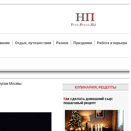
F
ree-
P
ress.
RU
вание
Отдых, путешествия
Разное
Праздники
Работа и карьера
ругам Москвы:
КУЛИНАРИЯ, РЕЦЕПТЫ
Как сделать домашний сыр:
пошаговый рецепт