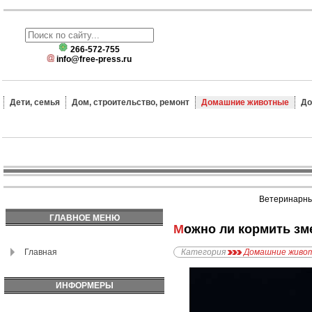
266-572-755
info@free-press.ru
Дети, семья
Дом, строительство, ремонт
Домашние животные
До
Ветеринарные
ГЛАВНОЕ МЕНЮ
Можно ли кормить з
Главная
Категория
Домашние живо
ИНФОРМЕРЫ