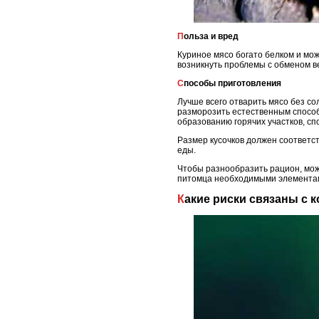
Польза и вред
Куриное мясо богато белком и мо
возникнуть проблемы с обменом ве
Способы приготовления
Лучше всего отварить мясо без с
разморозить естественным способ
образованию горячих участков, сп
Размер кусочков должен соответст
еды.
Чтобы разнообразить рацион, мож
питомца необходимыми элемента
Какие риски связаны с