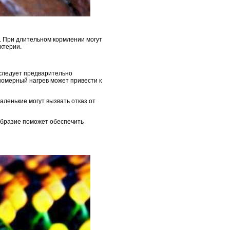
. При длительном кормлении могут
ктерии.
 следует предварительно
номерный нагрев может привести к
аленькие могут вызвать отказ от
образие поможет обеспечить