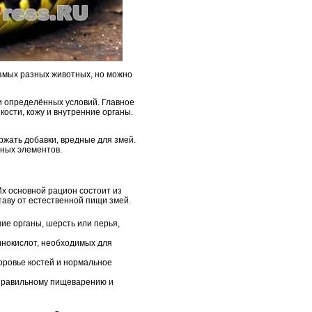
самых разных животных, но можно
и определённых условий. Главное
кости, кожу и внутренние органы.
ржать добавки, вредные для змей.
жных элементов.
х основной рацион состоит из
ставу от естественной пищи змей.
ние органы, шерсть или перья,
инокислот, необходимых для
оровье костей и нормальное
 правильному пищеварению и