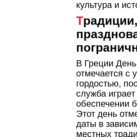
культура и ист
Традиции, связанные с
празднов
пограничн
В Греции День
отмечается с 
гордостью, по
служба играет
обеспечении б
Этот день отм
даты в зависи
местных тради