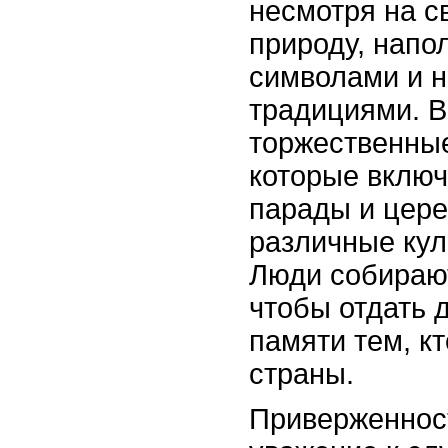
несмотря на 
природу, напо
символами и 
традициями. В
торжественны
которые включ
парады и цере
различные кул
Люди собираю
чтобы отдать 
памяти тем, к
страны.
Приверженнос