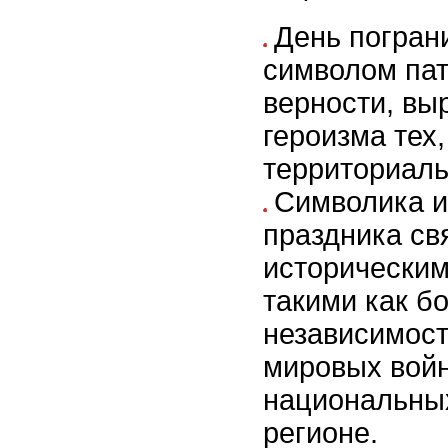
День погран
символом пат
верности, вы
героизма тех,
территориаль
Символика и
праздника св
историческим
такими как б
независимост
мировых войн
национальных
регионе.