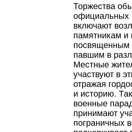
Торжества обы
официальных 
включают возл
памятникам и
посвященным 
павшим в разл
Местные жите
участвуют в э
отражая гордо
и историю. Та
военные парад
принимают уча
пограничных в