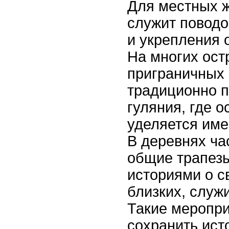
Для местных ж
служит повод
и укрепления 
На многих ост
приграничных 
традиционно 
гуляния, где 
уделяется име
В деревнях ча
общие трапезы
историями о с
близких, служ
Такие меропр
сохранить ист