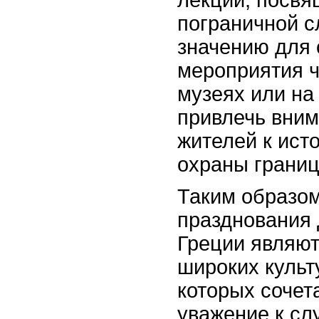
лекции, посв
пограничной с
значению для 
мероприятия ч
музеях или на
привлечь вни
жителей к исто
охраны границ
Таким образом
празднования 
Греции являют
широких культ
которых сочет
уважение к сл