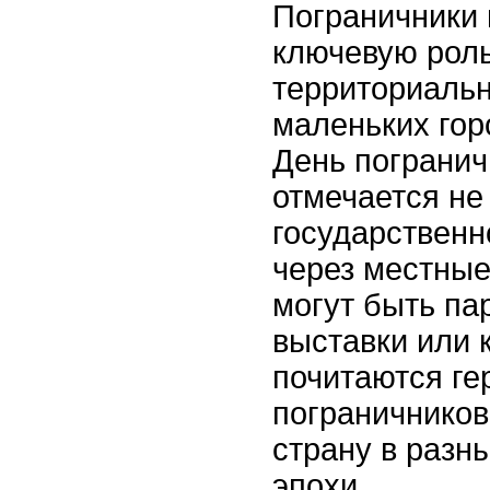
Пограничники 
ключевую роль
территориальн
маленьких гор
День погранич
отмечается не
государственн
через местные
могут быть па
выставки или 
почитаются ге
пограничнико
страну в разн
эпохи.