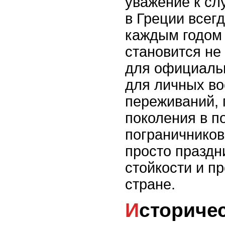
уважение к сл
в Греции всег
каждым годом 
становится не
для официаль
для личных в
переживаний,
поколения в п
пограничников 
просто праздн
стойкости и п
стране.
Исторические корни