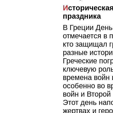
Историческая значимость
праздника
В Греции День
отмечается в п
кто защищал г
разные истори
Греческие пог
ключевую роль
времена войн 
особенно во в
войн и Второй
Этот день нап
жертвах и гер