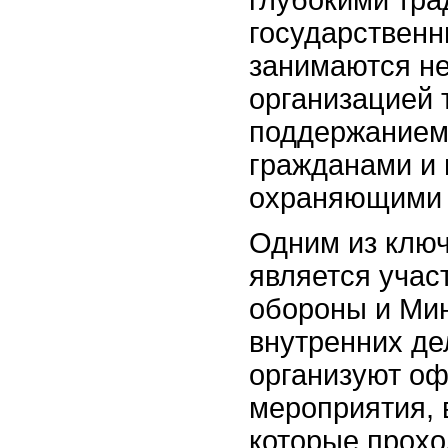
глубокими тра
государственн
занимаются не
организацией 
поддержанием
гражданами и
охраняющими 
Одним из клю
является учас
обороны и Ми
внутренних де
организуют о
мероприятия, 
которые прохо