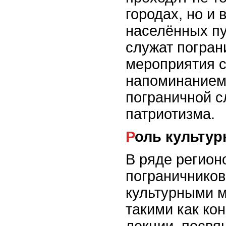
городах, но и
населённых пу
служат погран
мероприятия 
напоминанием
пограничной с
патриотизма.
Роль культу
В ряде регион
пограничников
культурными 
такими как ко