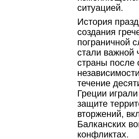
ситуацией.
История празд
создания греч
пограничной с
стали важной 
страны после 
независимости 
течение десят
Греции играли
защите террит
вторжений, вк
Балканских во
конфликтах.