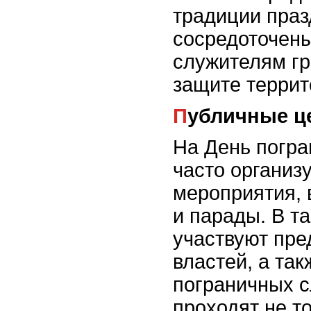
традиции пра
сосредоточены
служителям гр
защите террит
Публичные 
На День погра
часто организ
мероприятия,
и парады. В т
участвуют пре
властей, а так
пограничных 
проходят не т