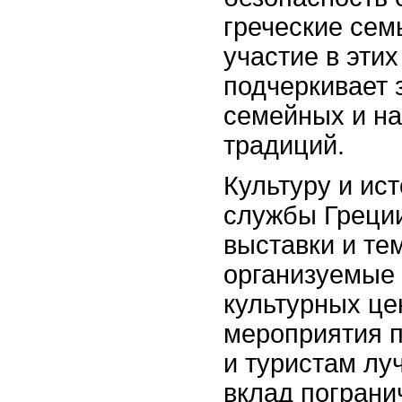
греческие сем
участие в эти
подчеркивает 
семейных и н
традиций.
Культуру и ис
службы Греци
выставки и те
организуемые 
культурных це
мероприятия 
и туристам лу
вклад пограни