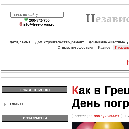
266-572-755
info@free-press.ru
Дети, семья
Дом, строительство, ремонт
Домашние животные
Отдых, путешествия
Разное
Праздн
П
Как в Греции отмечают
ГЛАВНОЕ МЕНЮ
День пог
Главная
Категория
Праздники
ИНФОРМЕРЫ