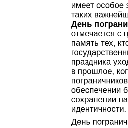
имеет особое 
таких важнейш
День погран
отмечается с 
память тех, к
государственн
праздника ухо
в прошлое, ко
пограничников
обеспечении б
сохранении н
идентичности.
День погранич