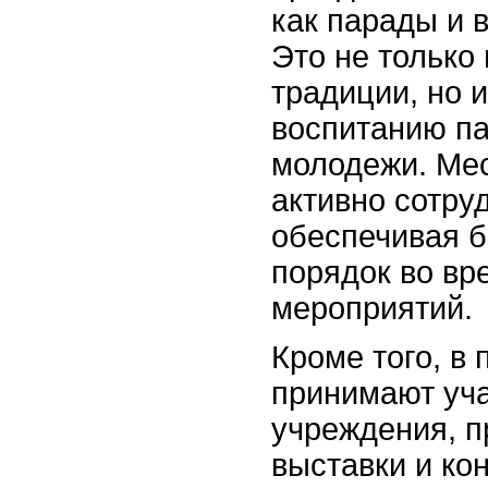
как парады и 
Это не только
традиции, но 
воспитанию па
молодежи. Мес
активно сотру
обеспечивая б
порядок во вр
мероприятий.
Кроме того, в
принимают уча
учреждения, п
выставки и ко