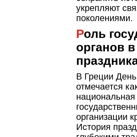
укрепляют свя
поколениями.
Роль государственных
органов в
праздник
В Греции День
отмечается ка
национальная 
государственн
организации к
История празд