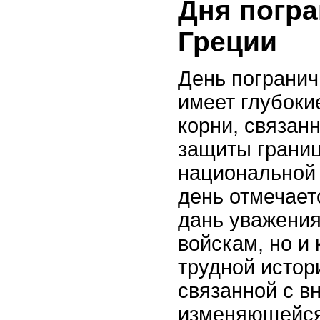
Дня погра
Греции
День погранич
имеет глубоки
корни, связан
защиты границ
национальной 
день отмечает
дань уважени
войскам, но и
трудной истор
связанной с в
изменяющейся