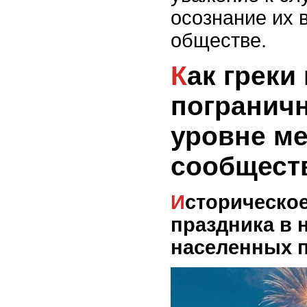
осознание их 
обществе.
Как греки почитают
пограничн
уровне м
сообщест
Историческое значение
праздника в 
населенных п