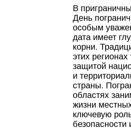
В приграничны
День погранич
особым уважен
дата имеет гл
корни. Традиц
этих регионах
защитой наци
и территориал
страны. Погра
областях зани
жизни местных
ключевую рол
безопасности 