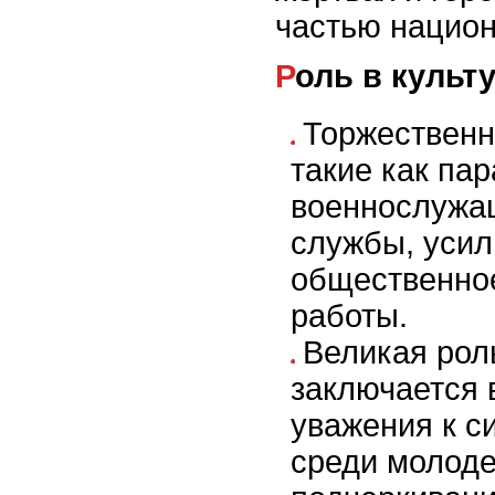
частью национ
Роль в культ
Торжественн
такие как пар
военнослужа
службы, уси
общественное
работы.
Великая рол
заключается 
уважения к с
среди молоде