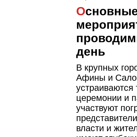
Основные
мероприя
проводим
день
В крупных горо
Афины и Сало
устраиваются
церемонии и п
участвуют пог
представители
власти и жите