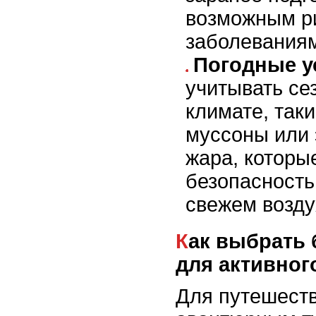
возможным р
заболеваниям
Погодные у
учитывать се
климате, таки
муссоны или
жара, которы
безопасность
свежем возду
Как выбрать безопасную страну
для активног
Для путешеств