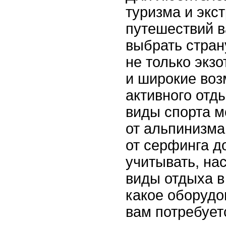
туризма и экс
путешествий 
выбрать стран
не только экзо
и широкие воз
активного отд
виды спорта м
от альпинизма
от серфинга д
учитывать, на
виды отдыха в
какое оборудо
вам потребует