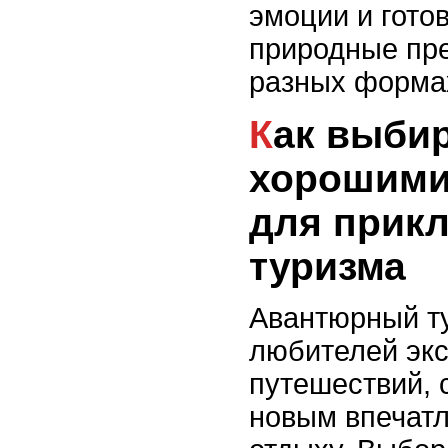
эмоции и гото
природные пре
разных форма
Как выбирать страну с
хорошими
для прик
туризма
Авантюрный т
любителей эк
путешествий, 
новым впечатл