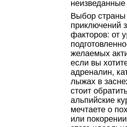
неизведанные 
Выбор страны 
приключений з
факторов: от 
подготовленно
желаемых акти
если вы хотит
адреналин, ка
лыжах в засне
стоит обратит
альпийские ку
мечтаете о по
или покорении