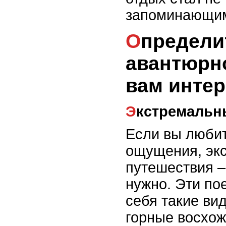
запоминающи
Определите, какой тип
авантюрн
вам интер
Экстремаль
Если вы люби
ощущения, эк
путешествия –
нужно. Эти по
себя такие вид
горные восхож