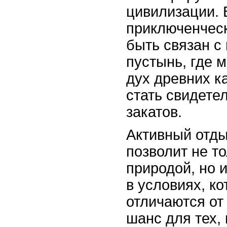
цивилизации. 
приключенчес
быть связан с
пустынь, где 
дух древних к
стать свидете
закатов.
Активный отды
позволит не т
природой, но 
в условиях, к
отличаются от
шанс для тех,