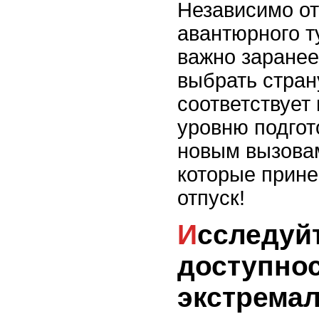
Независимо от 
авантюрного т
важно заранее
выбрать стран
соответствует
уровню подгото
новым вызовам
которые прин
отпуск!
Исследуйте
доступно
экстрема