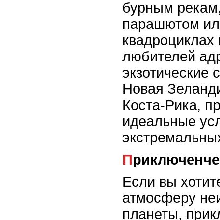
бурным рекам,
парашютом ил
квадроциклах 
любителей ад
экзотические с
Новая Зеланд
Коста-Рика, п
идеальные ус
экстремальны
Приключенче
Если вы хотит
атмосферу неи
планеты, прик