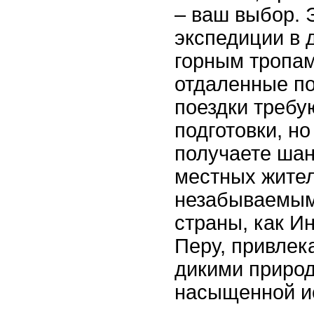
– ваш выбор. 
экспедиции в д
горным тропам
отдаленные по
поездки требу
подготовки, н
получаете шан
местных жител
незабываемым
страны, как И
Перу, привлек
дикими приро
насыщенной и