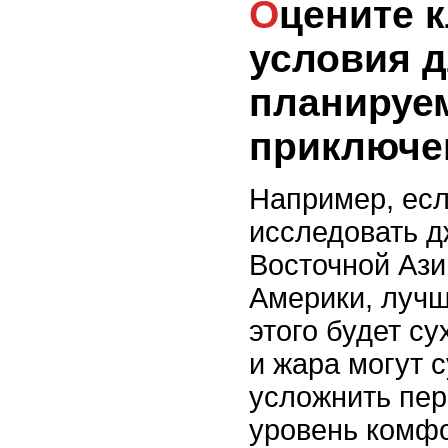
Оцените климатические
условия 
планируе
приключе
Например, есл
исследовать д
Восточной Аз
Америки, луч
этого будет су
и жара могут 
усложнить пер
уровень комфо