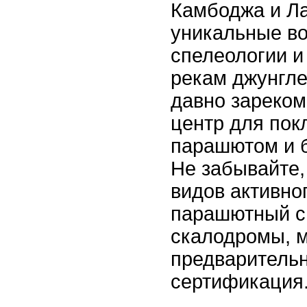
Камбоджа и Л
уникальные в
спелеологии и
рекам джунгле
давно зареком
центр для пок
парашютом и 
Не забывайте,
видов активног
парашютный с
скалодромы, м
предварительн
сертификация