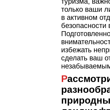
туризма, важн
только ваши л
в активном от
безопасности 
Подготовленно
внимательност
избежать непр
сделать ваш о
незабываемым
Рассмотрите страну с
разнообр
природн