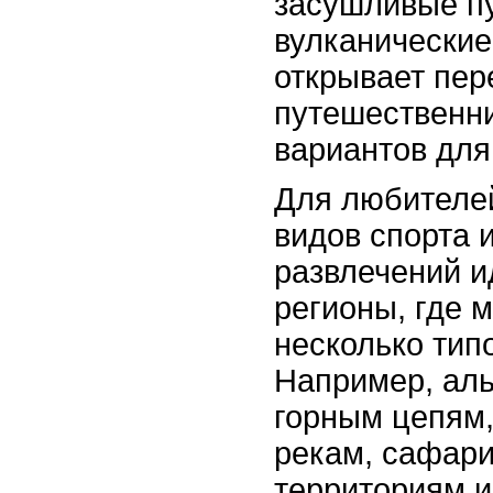
засушливые п
вулканические
открывает пер
путешественн
вариантов для
Для любителе
видов спорта 
развлечений и
регионы, где 
несколько тип
Например, аль
горным цепям
рекам, сафари
территориям 