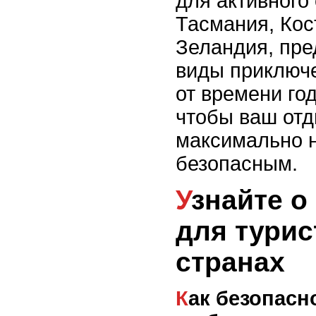
для активного 
Тасмания, Кос
Зеландия, пре
виды приключе
от времени год
чтобы ваш отд
максимально 
безопасным.
Узнайте о безопасности
для турис
странах
Как безопасность влияет на