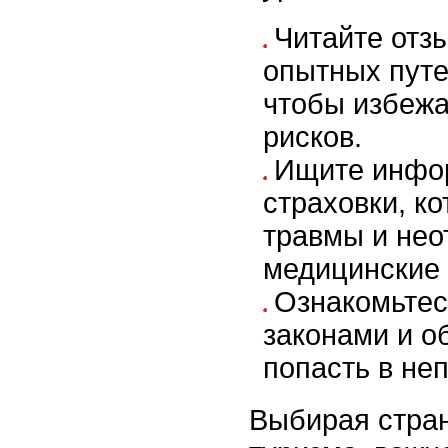
Читайте отз
опытных путе
чтобы избеж
рисков.
Ищите инфо
страховки, к
травмы и не
медицинские 
Ознакомьтес
законами и о
попасть в не
Выбирая стран