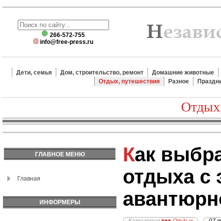
266-572-755
info@free-press.ru
Дети, семья
Дом, строительство, ремонт
Домашние животные
Отдых, путешествия
Разное
Праздн
Отдых
Как выбрать страну для
ГЛАВНОЕ МЕНЮ
отдыха с
Главная
авантюрн
ИНФОРМЕРЫ