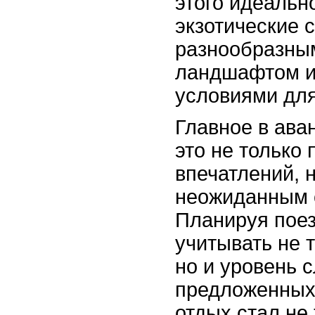
этого идеальн
экзотические 
разнообразны
ландшафтом и
условиями для
Главное в ава
это не только 
впечатлений, н
неожиданным 
Планируя поез
учитывать не 
но и уровень 
предложенных 
отдых стал не 