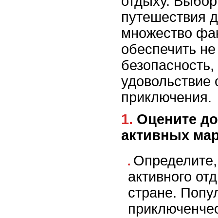
отдыху. Выбор
путешествия д
множество фак
обеспечить не
безопасность,
удовольствие 
приключения.
1. Оцените доступность
активных ма
Определите,
активного от
стране. Попу
приключенчес