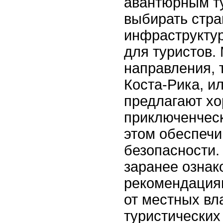
авантюрным ту
выбирать стра
инфраструктур
для туристов.
направления, 
Коста-Рика, и
предлагают хо
приключенческ
этом обеспечи
безопасности.
заранее ознак
рекомендация
от местных вл
туристических