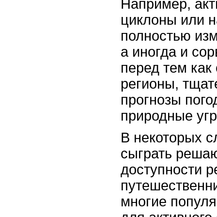
Например, акт
циклоны или н
полностью изм
а иногда и со
перед тем как 
регионы, тщат
прогнозы пого
природные угр
В некоторых с
сыграть реша
доступности р
путешественни
многие попул