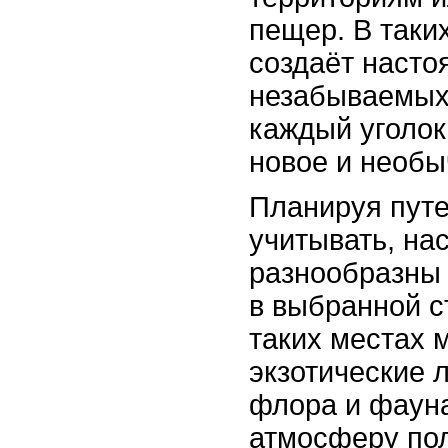
пещер. В таки
создаёт наст
незабываемых
каждый уголок
новое и необы
Планируя путе
учитывать, на
разнообразны
в выбранной с
таких местах 
экзотические 
флора и фаун
атмосферу пол