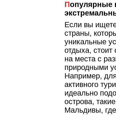
Популярные направления для
экстремальн
Если вы ищете
страны, котор
уникальные ус
отдыха, стоит
на места с ра
природными у
Например, дл
активного тур
идеально подо
острова, такие
Мальдивы, где