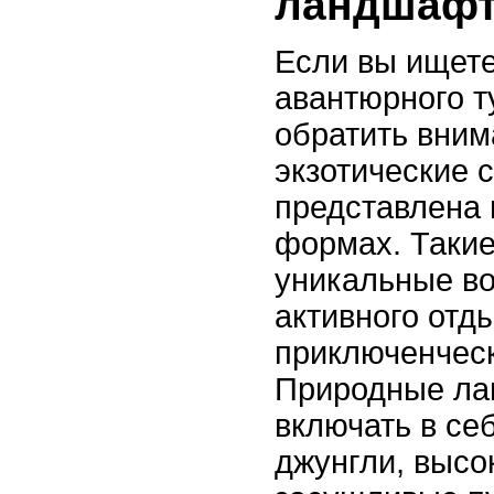
ландшаф
Если вы ищете
авантюрного т
обратить вним
экзотические 
представлена 
формах. Такие
уникальные в
активного отд
приключенческ
Природные ла
включать в се
джунгли, высо