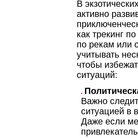
В экзотических
активно разви
приключенческ
как трекинг п
по рекам или 
учитывать нес
чтобы избежа
ситуаций:
Политическ
Важно следит
ситуацией в 
Даже если ме
привлекатель