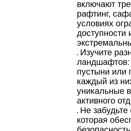
включают тре
рафтинг, саф
условиях огр
доступности 
экстремальны
Изучите раз
ландшафтов: 
пустыни или 
каждый из ни
уникальные 
активного от
Не забудьте
которая обес
безопасность