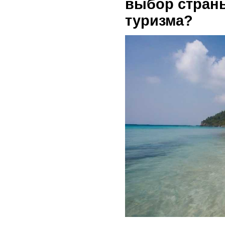
выбор стран
туризма?