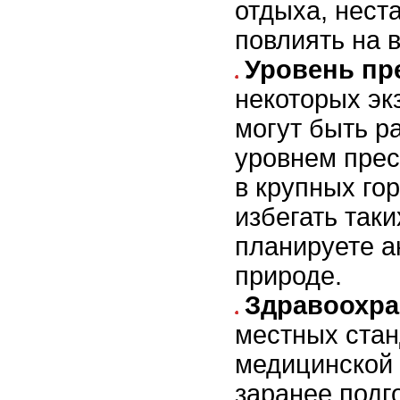
отдыха, нест
повлиять на 
Уровень пр
некоторых эк
могут быть р
уровнем прес
в крупных го
избегать таки
планируете а
природе.
Здравоохра
местных стан
медицинской
заранее подг