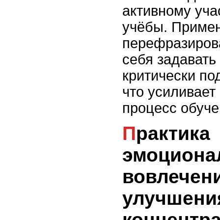
активному уча
учёбы. Приме
перефразирова
себя задавать
критически по
что усиливает
процесс обуче
Практика
эмоциона
вовлечен
улучшени
концентра