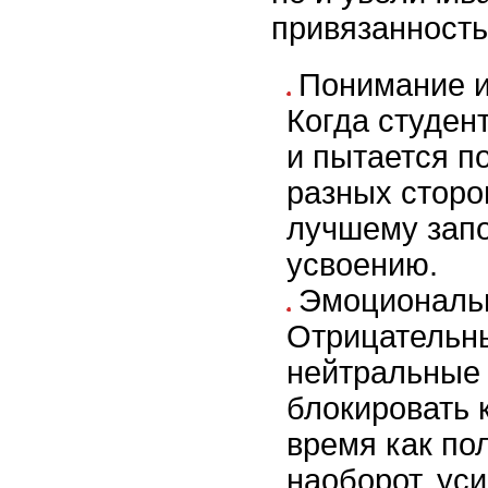
привязанность
Понимание и
Когда студен
и пытается п
разных сторо
лучшему зап
усвоению.
Эмоциональн
Отрицательн
нейтральные 
блокировать 
время как по
наоборот, ус