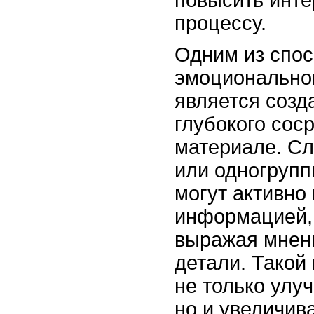
процессу.
Одним из спо
эмоционально
является созд
глубокого сос
материале. С
или одногрупп
могут активно
информацией,
выражая мнени
детали. Такой
не только улу
но и увеличив