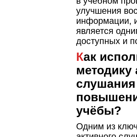
в учебном про
улучшения во
информации, 
является одни
доступных и п
Как использовать
методику 
слушания
повышени
учёбы?
Одним из ключ
активного слу