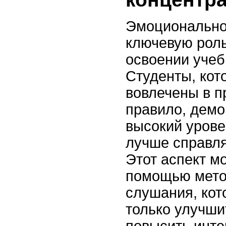
Эмоционально
ключевую рол
освоении учеб
Студенты, кот
вовлечены в п
правило, демо
высокий урове
лучше справля
Этот аспект м
помощью мето
слушания, кот
только улучши
повысить инте