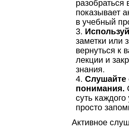
разобраться в
показывает а
в учебный пр
Используй
заметки или 
вернуться к
лекции и зак
знания.
Слушайте 
понимания.
суть каждого
просто запом
Активное слуш