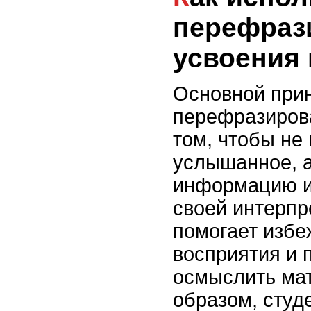
перефраз
усвоения
Основной при
перефразиров
том, чтобы не
услышанное, а
информацию и
своей интерпр
помогает избе
восприятия и 
осмыслить ма
образом, студ