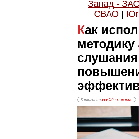
Запад - ЗА
СВАО
|
Юг
Как использовать
методику 
слушания
повышен
эффектив
Категория
Образование