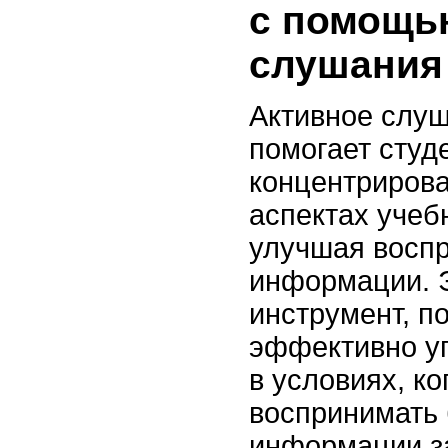
с помощь
слушания
Активное слуш
помогает студ
концентрирова
аспектах учеб
улучшая воспр
информации. 
инструмент, 
эффективно у
в условиях, к
воспринимать
информации з