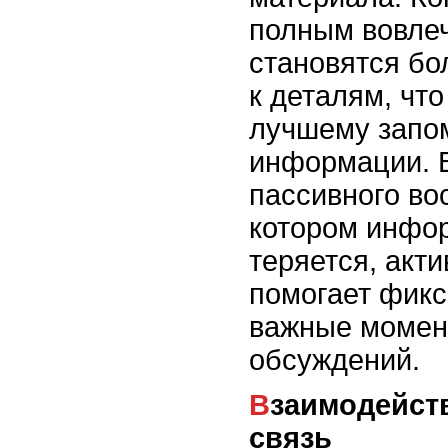
полным вовле
становятся б
к деталям, что
лучшему запо
информации. В
пассивного во
котором инфо
теряется, акт
помогает фикс
важные момен
обсуждений.
Взаимодействие и обратная
связь