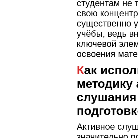
студентам не 
свою концентр
существенно у
учёбы, ведь в
ключевой элем
освоения мате
Как использовать
методику 
слушания
подготовк
Активное слу
значительно п