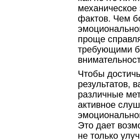
механическое
фактов. Чем 
эмоциональног
проще справля
требующими б
внимательност
Чтобы достич
результатов, 
различные мет
активное слуш
эмоциональной
Это дает возм
не только улу