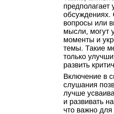
предполагает 
обсуждениях. 
вопросы или в
мысли, могут 
моменты и ук
темы. Такие м
только улучши
развить крити
Включение в с
слушания позв
лучше усваив
и развивать н
что важно для