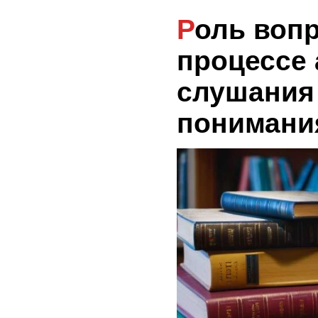
Роль вопросов в
процессе 
слушания
понимани