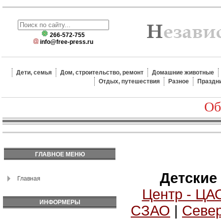
266-572-755
info@free-press.ru
Дети, семья
Дом, строительство, ремонт
Домашние животные
Отдых, путешествия
Разное
Праздн
Об
ГЛАВНОЕ МЕНЮ
Детские
Главная
Центр - ЦА
ИНФОРМЕРЫ
СЗАО
|
Север