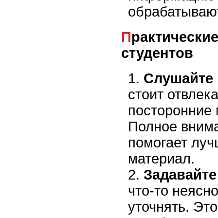
обрабатывают
Практические рекомендации для
студентов
Слушайте 
стоит отвлека
посторонние 
Полное внима
помогает луч
материал.
Задавайте
что-то неясно
уточнять. Это