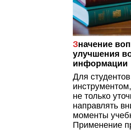
Значение вопросов для
улучшения в
информации
Для студентов
инструментом,
не только уточ
направлять в
моменты учебн
Применение п