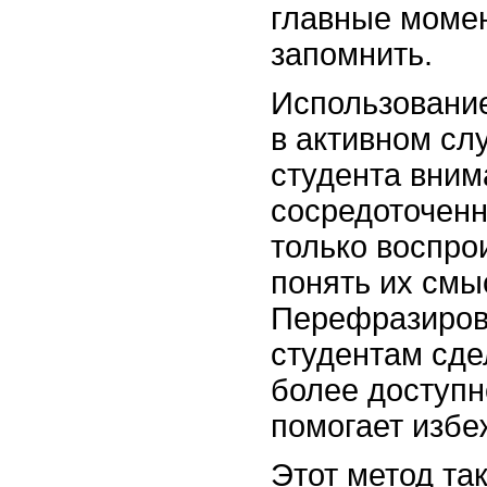
главные момен
запомнить.
Использовани
в активном сл
студента вним
сосредоточенн
только воспрои
понять их смы
Перефразиров
студентам сд
более доступн
помогает избе
Этот метод та