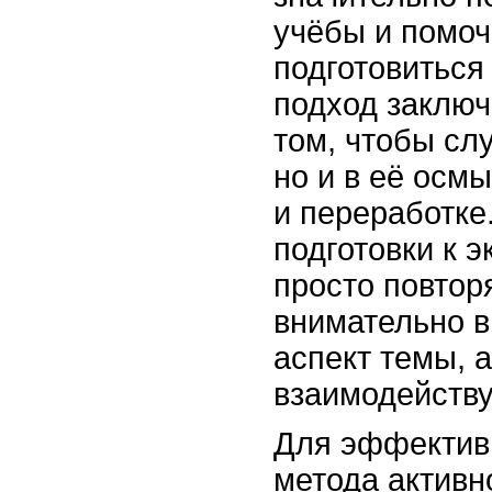
учёбы и помоч
подготовиться
подход заключ
том, чтобы с
но и в её осм
и переработке
подготовки к 
просто повтор
внимательно в
аспект темы, 
взаимодейств
Для эффектив
метода активн