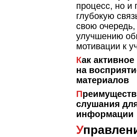
процесс, но и
глубокую связь
свою очередь,
улучшению об
мотивации к у
Как активное слушание влияет
на восприяти
материалов
Преимущества активного
слушания для
информации
Управление вниманием