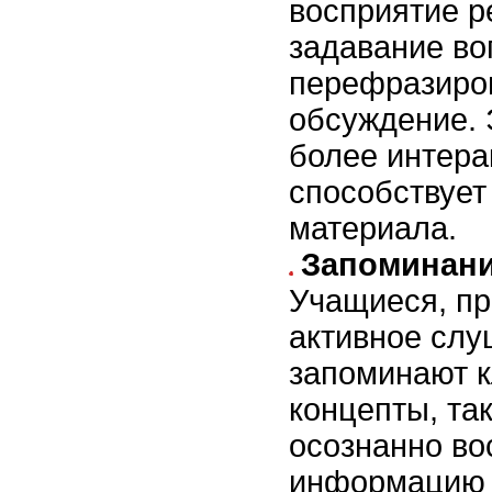
восприятие ре
задавание во
перефразиро
обсуждение. 
более интера
способствуе
материала.
Запоминани
Учащиеся, п
активное слу
запоминают 
концепты, так
осознанно в
информацию 