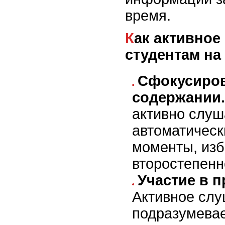
время.
Как активное слушание помогает
студентам на
Сфокусиров
содержании.
активно слуш
автоматичес
моменты, изб
второстепен
Участие в п
Активное сл
подразумевае