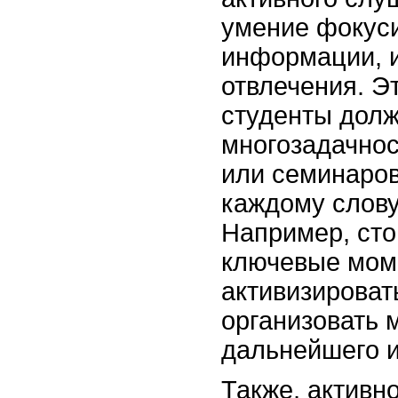
умение фокуси
информации, 
отвлечения. Эт
студенты долж
многозадачнос
или семинаров
каждому слову
Например, сто
ключевые моме
активизироват
организовать 
дальнейшего и
Также, активн