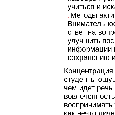
учиться и ис
Методы акти
Внимательно
ответ на воп
улучшить вос
информации и
сохранению и
Концентрация 
студенты ощущ
чем идет речь
вовлеченность
воспринимать
как нечто личн