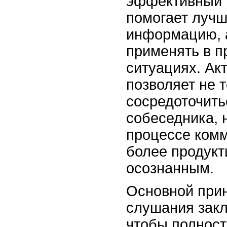
эффективный 
помогает лучш
информацию, а
применять в п
ситуациях. Ак
позволяет не 
сосредоточить
собеседника, н
процессе комм
более продукт
осознанным.
Основной прин
слушания закл
чтобы полност