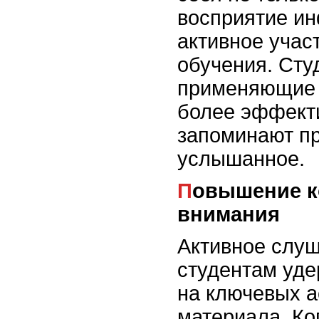
восприятие ин
активное учас
обучения. Сту
применяющие 
более эффект
запоминают п
услышанное.
Повышение концентрации
внимания
Активное слуш
студентам уде
на ключевых а
материала. Ко