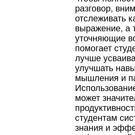
разговор, вни
отслеживать к
выражение, а 
уточняющие во
помогает студ
лучше усваива
улучшать навы
мышления и п
Использование
может значите
продуктивност
студентам сис
знания и эффе