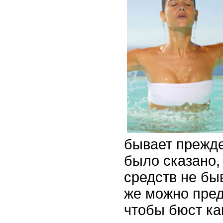
бывает прежд
было сказано,
средств не быв
же можно пред
чтобы бюст к