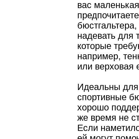
вас маленькая
предпочитаете
бюстгальтера, 
надевать для 
которые требу
например, тен
или верховая 
Идеальны для 
спортивные бю
хорошо подде
же время не с
Если наметило
ей могут помо