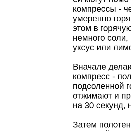
компрессы - ч
умеренно горя
этом в горячу
немного соли,
уксус или лим
Вначале дела
компресс - по
подсоленной г
отжимают и п
на 30 секунд, 
Затем полотен