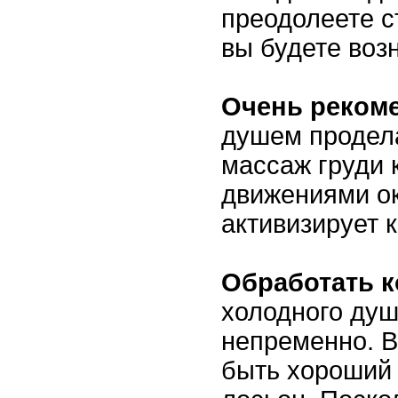
преодолеете с
вы будете воз
Очень реком
душем продел
массаж груди 
движениями ок
активизирует 
Обработать 
холодного душ
непременно. В
быть хороший