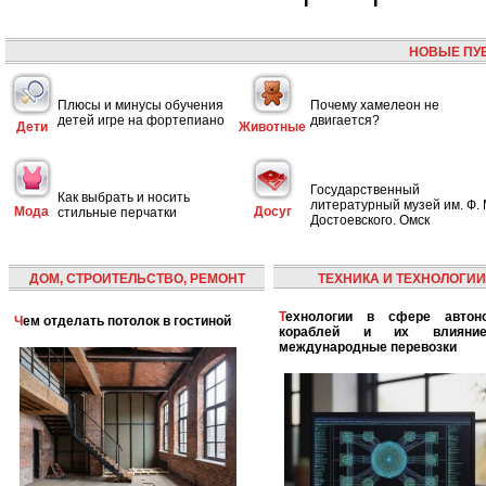
НОВЫЕ ПУ
Плюсы и минусы обучения
Почему хамелеон не
детей игре на фортепиано
двигается?
Дети
Животные
Государственный
Как выбрать и носить
литературный музей им. Ф. 
Мода
Досуг
стильные перчатки
Достоевского. Омск
ДОМ, СТРОИТЕЛЬСТВО, РЕМОНТ
ТЕХНИКА И ТЕХНОЛОГИИ
Технологии в сфере автономных
Чем отделать потолок в гостиной
кораблей и их влияни
международные перевозки