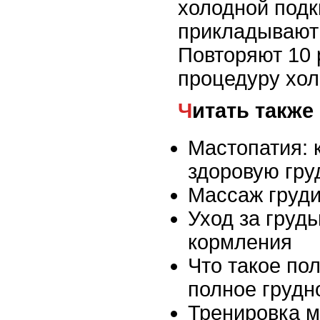
холодной подк
прикладывают
Повторяют 10 
процедуру хо
Читать также
Мастопатия: 
здоровую гру
Массаж груд
Уход за груд
кормления
Что такое по
полное грудн
Тренировка 