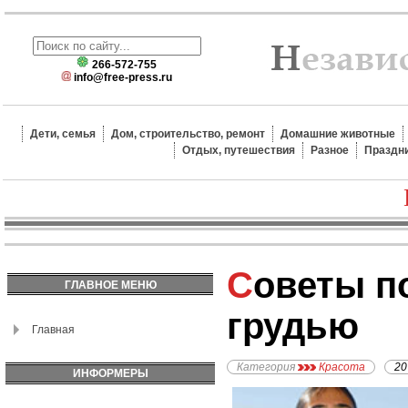
266-572-755
info@free-press.ru
Дети, семья
Дом, строительство, ремонт
Домашние животные
Отдых, путешествия
Разное
Праздн
Советы по уходу за
ГЛАВНОЕ МЕНЮ
грудью
Главная
Категория
Красота
20
ИНФОРМЕРЫ