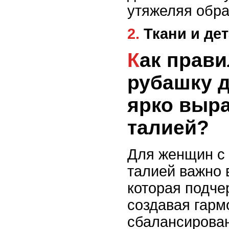
утяжеляя обра
2. Ткани и де
Как правильно выбрать
рубашку 
ярко выр
талией?
Для женщин с
талией важно 
которая подче
создавая гарм
сбалансирован