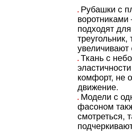
Рубашки с п
воротниками 
подходят дл
треугольник, 
увеличивают 
Ткань с неб
эластичности
комфорт, не 
движение.
Модели с о
фасоном так
смотреться, т
подчеркивают