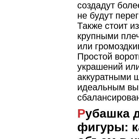
создадут боле
не будут пере
Также стоит и
крупными пле
или громоздки
Простой ворот
украшений или
аккуратными 
идеальным вы
сбалансирован
Рубашка для узкой
фигуры: к