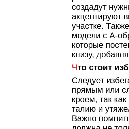
создадут нужн
акцентируют в
участке. Такж
модели с A-об
которые пост
книзу, добавл
Что стоит из
Следует избег
прямым или с
кроем, так как
талию и утяже
Важно помнить
должна не тол