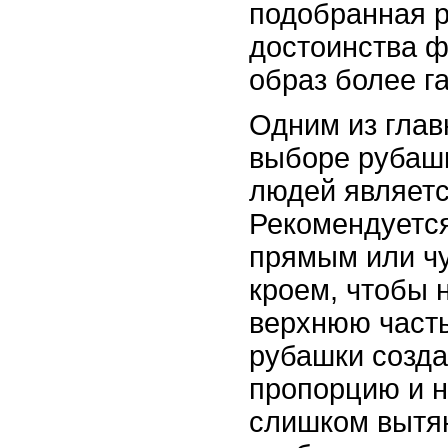
подобранная 
достоинства ф
образ более г
Одним из глав
выборе рубаш
людей являетс
Рекомендуется
прямым или ч
кроем, чтобы 
верхнюю часть
рубашки созд
пропорцию и н
слишком вытя