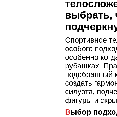
телосложе
выбрать,
подчеркн
Спортивное те
особого подхо
особенно когд
рубашках. Пр
подобранный 
создать гармо
силуэта, подч
фигуры и скры
Выбор подхо