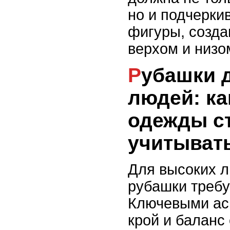
но и подчерки
фигуры, созда
верхом и низо
Рубашки для высоких
людей: ка
одежды с
учитыват
Для высоких 
рубашки требу
Ключевыми ас
крой и баланс