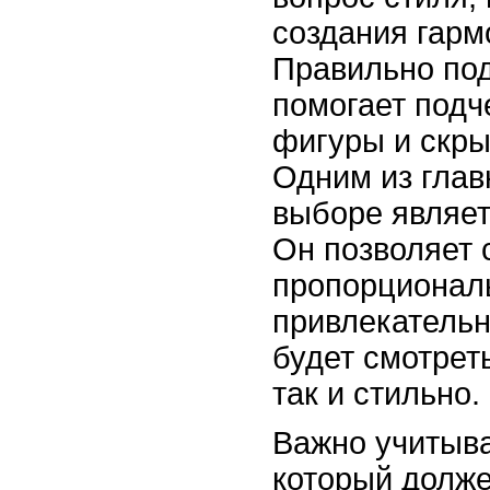
создания гарм
Правильно по
помогает подч
фигуры и скры
Одним из глав
выборе являе
Он позволяет 
пропорционал
привлекательн
будет смотрет
так и стильно.
Важно учитыв
который долже