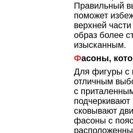
Правильный в
поможет избе
верхней части
образ более с
изысканным.
Фасоны, кот
Для фигуры с
отличным выб
с приталенным
подчеркивают 
сковывают дв
фасоны с пояс
расположенны