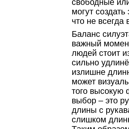
свободные ил
могут создать
что не всегда 
Баланс силуэт
важный момент
людей стоит и
сильно удлин
излишне длин
может визуаль
того высокую 
выбор – это р
длины с рукав
слишком длинн