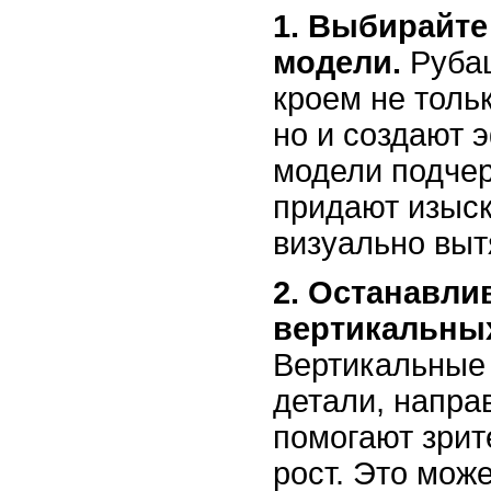
1. Выбирайт
модели.
Рубаш
кроем не толь
но и создают 
модели подчер
придают изыск
визуально выт
2. Останавли
вертикальных
Вертикальные 
детали, напра
помогают зрит
рост. Это може