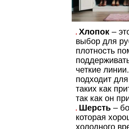
Хлопок
– эт
выбор для ру
плотность по
поддерживать
четкие линии
подходит для
таких как пр
так как он пр
Шерсть
– бо
которая хоро
холодного вр