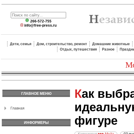
266-572-755
info@free-press.ru
Дети, семья
Дом, строительство, ремонт
Домашние животные
Отдых, путешествия
Разное
Праздн
Мо
Как выбрать
ГЛАВНОЕ МЕНЮ
идеальну
Главная
фигуре
ИНФОРМЕРЫ