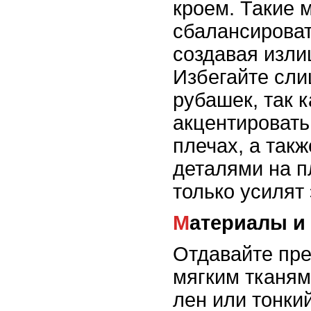
кроем. Такие 
сбалансироват
создавая изли
Избегайте сл
рубашек, так к
акцентировать
плечах, а так
деталями на п
только усилят
Материалы и
Отдавайте пре
мягким тканям,
лен или тонки