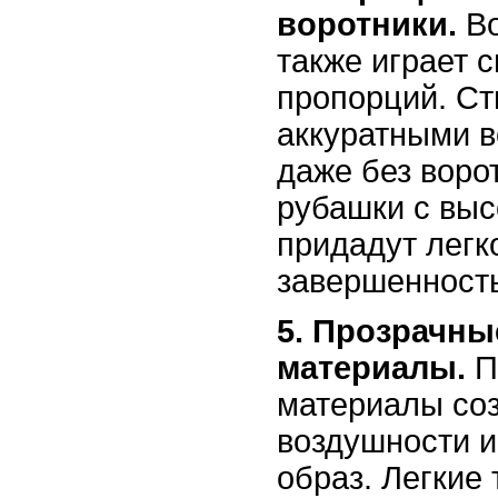
воротники.
Во
также играет 
пропорций. С
аккуратными в
даже без воро
рубашки с выс
придадут легк
завершенность
5. Прозрачны
материалы.
П
материалы со
воздушности и
образ. Легкие 