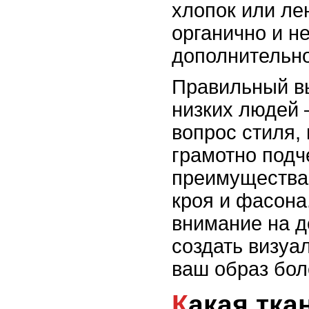
хлопок или ле
органично и н
дополнительно
Правильный в
низких людей –
вопрос стиля, 
грамотно подч
преимущества
кроя и фасон
внимание на д
создать визуа
ваш образ бол
Какая ткань для