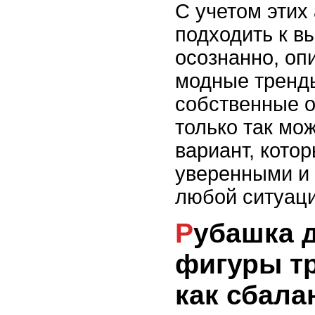
С учетом этих
подходить к в
осознанно, оп
модные тренды
собственные о
только так мо
вариант, кото
уверенными и
любой ситуаци
Рубашка для мужской
фигуры тр
как сбала