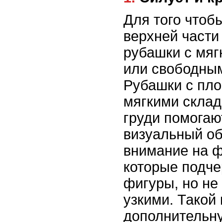
Для того чтоб
верхней части
рубашки с мяг
или свободны
Рубашки с пло
мягкими склад
груди помогаю
визуальный о
внимание на 
которые подче
фигуры, но не
узкими. Такой
дополнительн