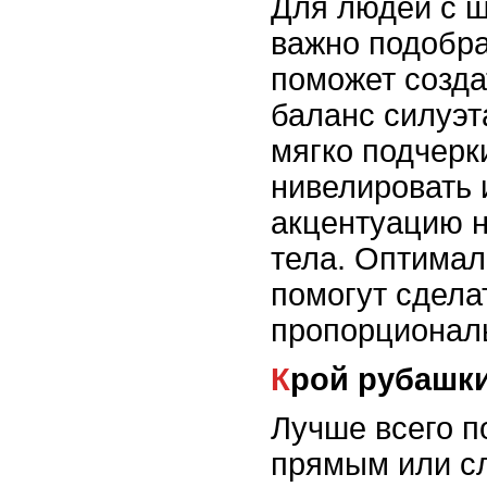
Для людей с 
важно подобра
поможет созда
баланс силуэт
мягко подчерк
нивелировать
акцентуацию н
тела. Оптима
помогут сдела
пропорциональ
Крой рубашк
Лучше всего п
прямым или с