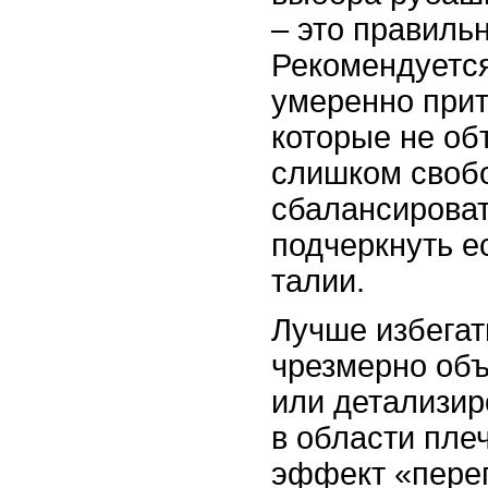
– это правиль
Рекомендуется
умеренно при
которые не обт
слишком своб
сбалансироват
подчеркнуть е
талии.
Лучше избегат
чрезмерно об
или детализи
в области плеч
эффект «перег