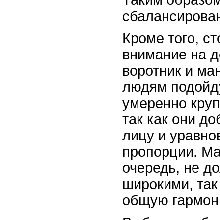
Таким образом
сбалансирова
Кроме того, ст
внимание на д
воротник и ма
людям подойд
умеренно кру
так как они до
лицу и уравн
пропорции. Ма
очередь, не д
широкими, так
общую гармон