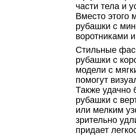
части тела и 
Вместо этого 
рубашки с ми
воротниками и
Стильные фасо
рубашки с кор
модели с мягк
помогут визуа
Также удачно 
рубашки с ве
или мелким уз
зрительно удл
придает легкос