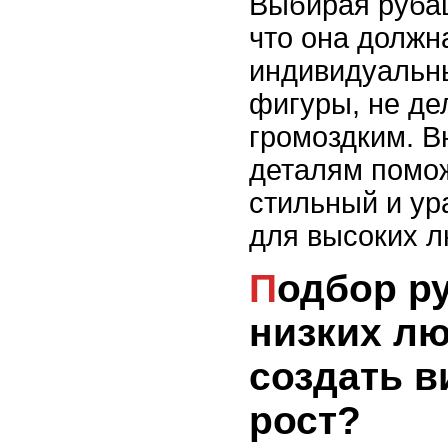
Выбирая рубаш
что она должн
индивидуальн
фигуры, не де
громоздким. В
деталям помож
стильный и у
для высоких л
Подбор рубашки для
низких лю
создать 
рост?