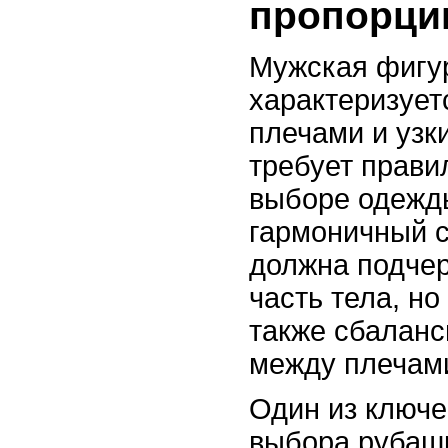
пропорци
Мужская фигур
характеризуе
плечами и узк
требует прави
выборе одежды
гармоничный с
должна подче
часть тела, но
также сбаланс
между плечами
Один из ключе
выбора рубаш