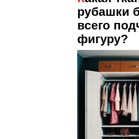
рубашки 
всего под
фигуру?