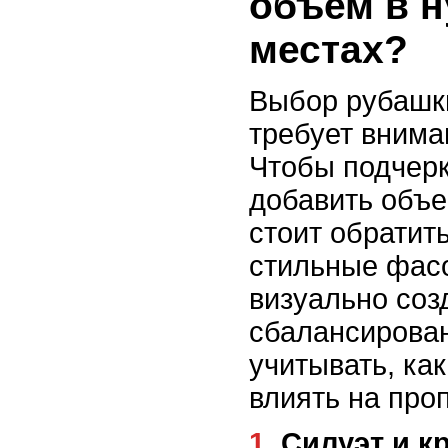
объем в 
местах?
Выбор рубашк
требует внима
Чтобы подчерк
добавить объе
стоит обратит
стильные фас
визуально соз
сбалансирован
учитывать, как
влиять на про
1. Силуэт и 