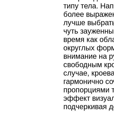
типу тела. На
более выраже
лучше выбрать
чуть зауженны
время как об
округлых форм
внимание на р
свободным кр
случае, кроев
гармонично со
пропорциями т
эффект визуал
подчеркивая д