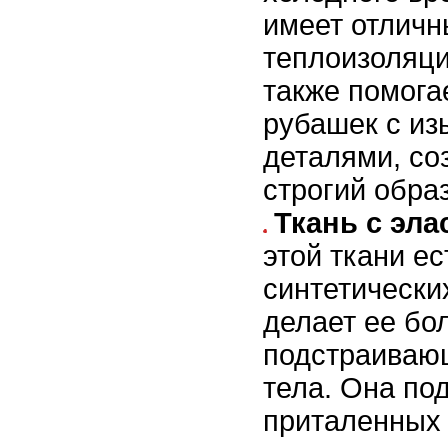
имеет отлич
теплоизоляци
также помога
рубашек с и
деталями, со
строгий образ
Ткань с эла
этой ткани е
синтетических
делает ее бо
подстраиваю
тела. Она по
приталенных 