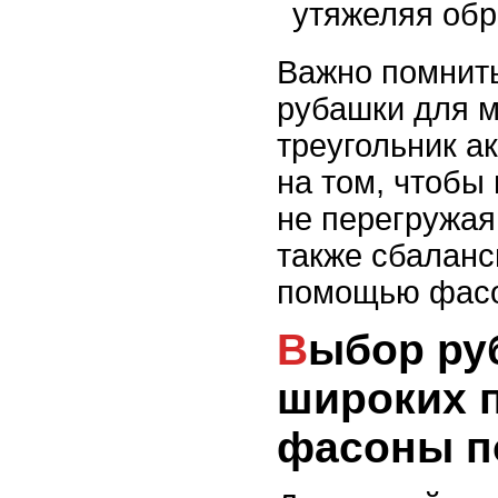
утяжеляя обр
Важно помнить
рубашки для 
треугольник а
на том, чтобы
не перегружая
также сбаланс
помощью фасо
Выбор рубашки для
широких п
фасоны п