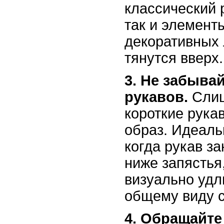
классический 
так и элемент
декоративных 
тянутся вверх.
3. Не забыва
рукавов.
Слиш
короткие рука
образ. Идеаль
когда рукав за
ниже запястья
визуально удл
общему виду с
4. Обращайте