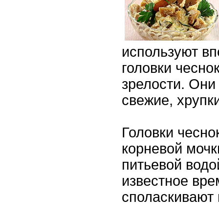
используют вп
головки чесно
зрелости. Они
свежие, хрупки
Головки чесно
корневой мочк
питьевой водо
известное врем
споласкивают 