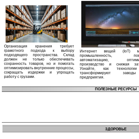
Организация хранения требует
грамотного подхода к выбору
Интернет вещей (IoT) м
подходящего пространства. Склад
промышленность, пов
должен не только обеспечивать
автоматизацию, оптими
сохранность товаров, но и помогать
производство и снижая зат
оптимизировать внутренние процессы,
Узнайте, как технологи
сокращать издержки и упрощать
трансформируют заво
работу с грузами.
предприятия.
ПОЛЕЗНЫЕ РЕСУРСЫ
ЗДОРОВЬЕ