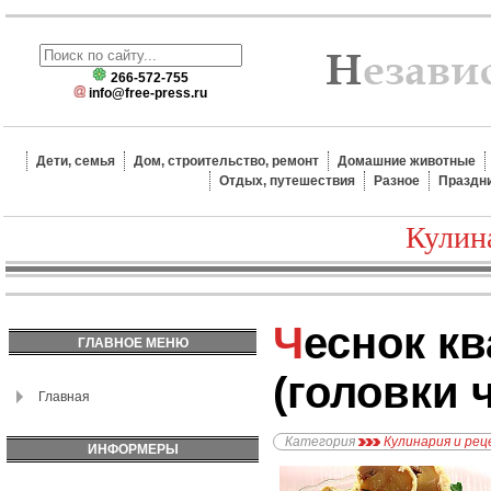
266-572-755
info@free-press.ru
Дети, семья
Дом, строительство, ремонт
Домашние животные
Отдых, путешествия
Разное
Праздн
Кулин
Чеснок квашеный
ГЛАВНОЕ МЕНЮ
(головки 
Главная
Категория
Кулинария и ре
ИНФОРМЕРЫ