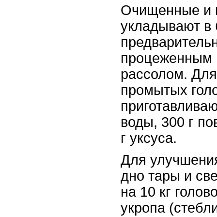
Очищенные и 
укладывают в 
предваритель
процеженным 
рассолом. Для
промытых голо
приготавливаю
воды, 300 г по
г уксуса.
Для улучшения
дно тары и св
на 10 кг голов
укропа (стебли