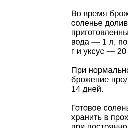
Во время брож
соленье долив
приготовленны
вода — 1 л, п
г и уксус — 20 
При нормальн
брожение прод
14 дней.
Готовое солен
хранить в пр
при постоянно