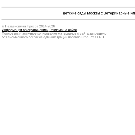
Детские сады Москвы
::
Ветеринарные кл
© Независимая Пресса 2014-2026
Информация об ограничениях
Реклама на сайте
Полное или частичное копирование материалов с сайта запрещено
без письменного согласия администрации портала Free-Press.RU