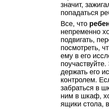
значит, зажиг
попадаться ре
Все, что
ребе
непременно хо
подвигать, пер
посмотреть, чт
ему в его исс
поучаствуйте.
держать его и
контролем. Ес
забраться в ш
ним в шкаф, х
ящики стола, 