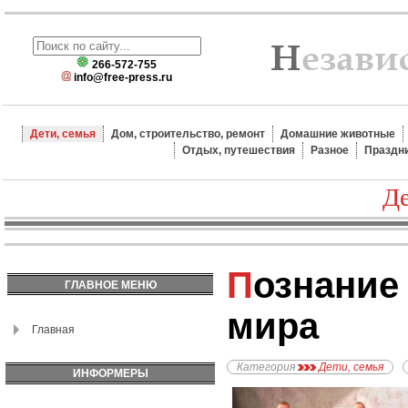
266-572-755
info@free-press.ru
Дети, семья
Дом, строительство, ремонт
Домашние животные
Отдых, путешествия
Разное
Праздн
Де
Познание окружающего
ГЛАВНОЕ МЕНЮ
мира
Главная
Категория
Дети, семья
ИНФОРМЕРЫ