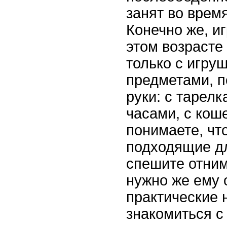
занят во врем
Конечно же, и
этом возрасте
только с игруш
предметами, 
руки: с тарелк
часами, с коше
понимаете, чт
подходящие дл
спешите отним
нужно же ему 
практические 
знакомиться с