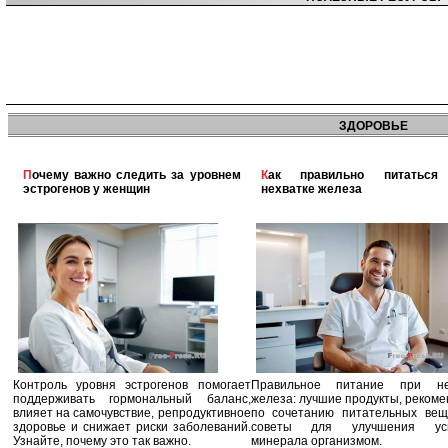
ЗДОРОВЬЕ
Почему важно следить за уровнем
Как правильно питаться при
эстрогенов у женщин
нехватке железа
Контроль уровня эстрогенов помогает
Правильное питание при не
поддерживать гормональный баланс,
железа: лучшие продукты, реком
влияет на самочувствие, репродуктивное
по сочетанию питательных вещ
здоровье и снижает риски заболеваний.
советы для улучшения усв
Узнайте, почему это так важно.
минерала организмом.