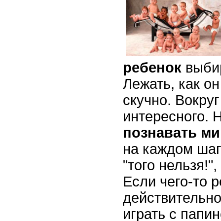
ребенок
выбир
Лежать, как о
скучно. Вокруг
интересного. 
познавать ми
на каждом шагу
"того нельзя!", 
Если чего-то р
действительно
играть с папин