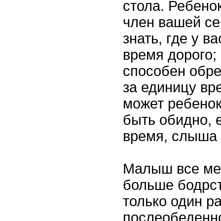
стола. Ребено
член вашей се
знать, где у ва
время дорого;
способен обре
за единицу вр
может ребенок
быть обидно, 
время, слыша 
Малыш все ме
больше бодрст
только один ра
послеобеденно