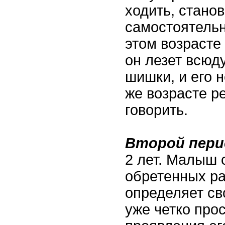
ходить, стано
самостоятельн
этом возрасте 
он лезет всюд
шишки, и его н
же возрасте р
говорить.
Второй пер
2 лет. Малыш 
обретенных ра
определяет св
уже четко про