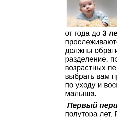
от года до
3 л
прослеживаю
должны обрати
разделение, п
возрастных п
выбрать вам п
по уходу и во
малыша.
Первый пер
полутора лет.