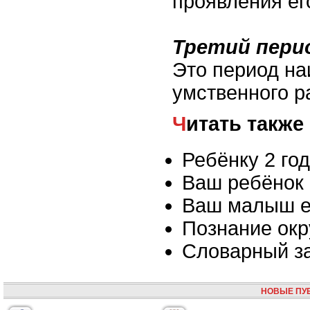
проявления ег
Третий пери
Это период на
умственного р
Читать также
Ребёнку 2 го
Ваш ребёнок 
Ваш малыш е
Познание ок
Словарный з
НОВЫЕ ПУ