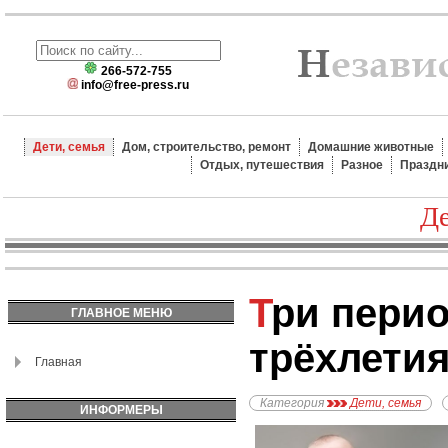
266-572-755
info@free-press.ru
Дети, семья
Дом, строительство, ремонт
Домашние животные
Отдых, путешествия
Разное
Праздн
Де
Три периода до
ГЛАВНОЕ МЕНЮ
трёхлети
Главная
Категория
Дети, семья
ИНФОРМЕРЫ