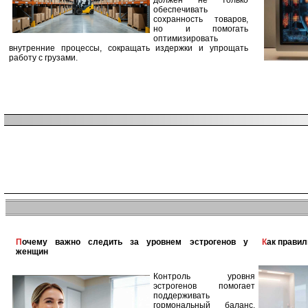
должен не только
обеспечивать
сохранность товаров,
но и помогать
оптимизировать
внутренние процессы, сокращать издержки и упрощать
работу с грузами.
Почему важно следить за уровнем эстрогенов у
Как прави
женщин
Контроль уровня
эстрогенов помогает
поддерживать
гормональный баланс,