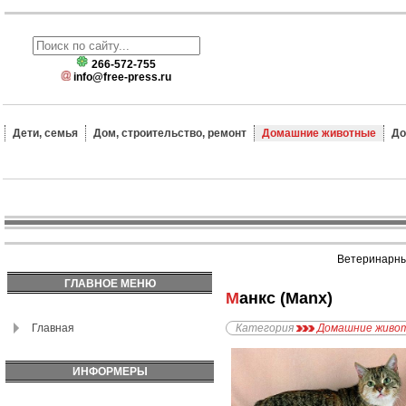
266-572-755
info@free-press.ru
Дети, семья
Дом, строительство, ремонт
Домашние животные
До
Ветеринарные
ГЛАВНОЕ МЕНЮ
Манкс (Manx)
Главная
Категория
Домашние живо
ИНФОРМЕРЫ