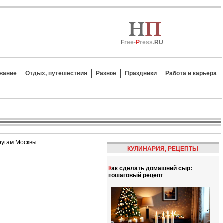
F
ree-
P
ress.
RU
вание
Отдых, путешествия
Разное
Праздники
Работа и карьера
ругам Москвы:
КУЛИНАРИЯ, РЕЦЕПТЫ
Как сделать домашний сыр:
пошаговый рецепт