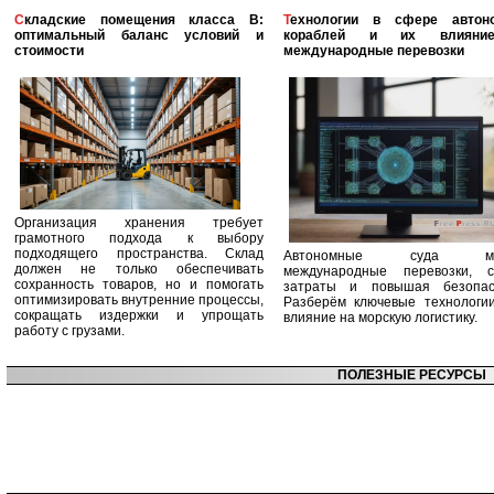
Складские помещения класса B:
Технологии в сфере автономных
оптимальный баланс условий и
кораблей и их влияни
стоимости
международные перевозки
Организация хранения требует
грамотного подхода к выбору
подходящего пространства. Склад
Автономные суда ме
должен не только обеспечивать
международные перевозки, с
сохранность товаров, но и помогать
затраты и повышая безопасн
оптимизировать внутренние процессы,
Разберём ключевые технологи
сокращать издержки и упрощать
влияние на морскую логистику.
работу с грузами.
ПОЛЕЗНЫЕ РЕСУРСЫ