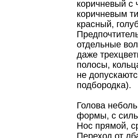
коричневый с 
коричневым ти
красный, голу
Предпочтитель
отдельные вол
даже трехцвет
полосы, кольц
не допускаютс
подбородка).
Голова неболь
формы, с сил
Нос прямой, с
Переход от лб