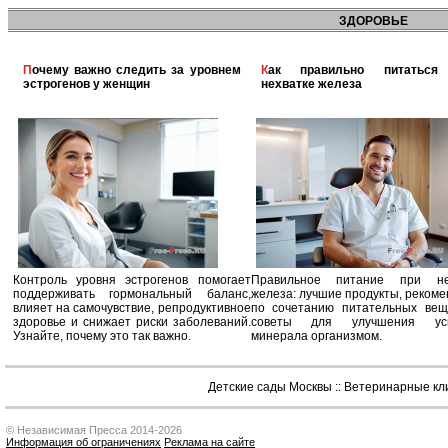
ЗДОРОВЬЕ
Почему важно следить за уровнем
Как правильно питаться при
эстрогенов у женщин
нехватке железа
Контроль уровня эстрогенов помогает
Правильное питание при не
поддерживать гормональный баланс,
железа: лучшие продукты, реком
влияет на самочувствие, репродуктивное
по сочетанию питательных вещ
здоровье и снижает риски заболеваний.
советы для улучшения усв
Узнайте, почему это так важно.
минерала организмом.
Детские сады Москвы
::
Ветеринарные кл
© Независимая Пресса 2014-2026
Информация об ограничениях
Реклама на сайте