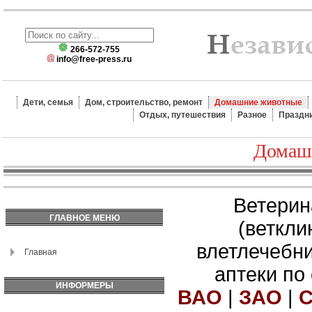
266-572-755
info@free-press.ru
Дети, семья
Дом, строительство, ремонт
Домашние животные
Отдых, путешествия
Разное
Праздн
Домаш
Ветерин
ГЛАВНОЕ МЕНЮ
(веткли
влетлечебн
Главная
аптеки по
ИНФОРМЕРЫ
ВАО
|
ЗАО
|