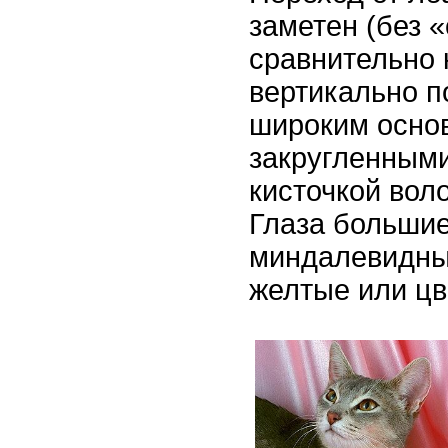
заметен (без 
сравнительно 
вертикально п
широким осно
закругленными
кисточкой вол
Глаза большие
миндалевидны
желтые или цв