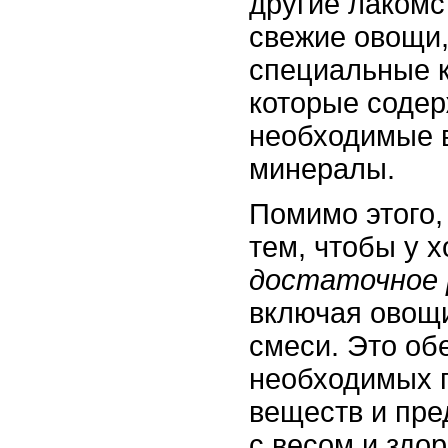
другие лакомст
свежие овощи,
специальные к
которые содер
необходимые 
минералы.
Помимо этого,
тем, чтобы у 
достаточное 
включая овощи
смеси. Это об
необходимых 
веществ и пре
с весом и здо