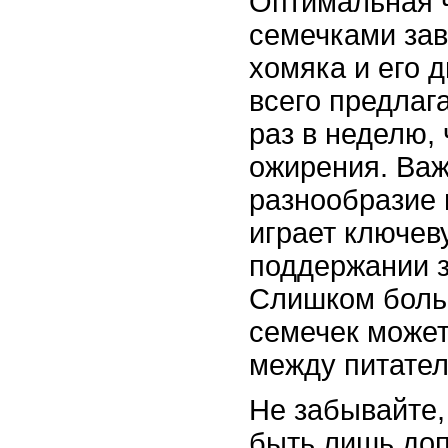
Оптимальная 
семечками зав
хомяка и его 
всего предлага
раз в неделю,
ожирения. Важ
разнообразие 
играет ключев
поддержании з
Слишком боль
семечек может
между питате
Не забывайте,
быть лишь до