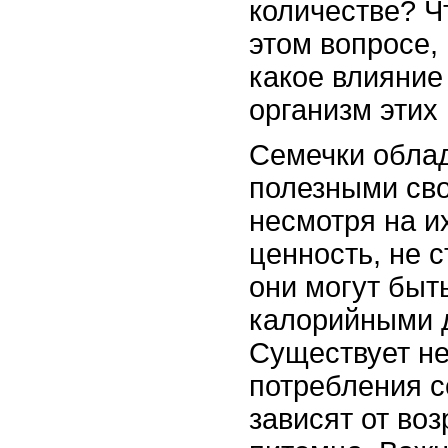
количестве? Ч
этом вопросе,
какое влияние
организм этих
Семечки обла
полезными сво
несмотря на и
ценность, не с
они могут быт
калорийными 
Существует не
потребления с
зависят от воз