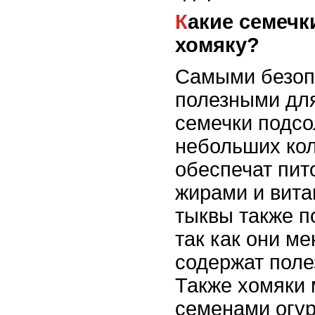
Какие семечки можно давать
хомяку?
Самыми безоп
полезными для
семечки подсо
небольших кол
обеспечат пи
жирами и вит
тыквы также п
так как они м
содержат пол
Также хомяки 
семенами огур