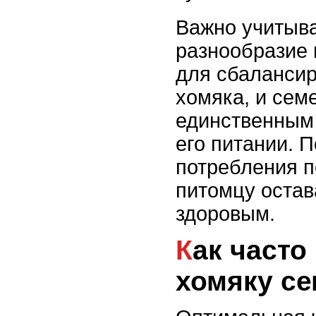
Важно учитыва
разнообразие
для сбалансир
хомяка, и сем
единственным 
его питании. 
потребления 
питомцу остав
здоровым.
Как часто можно давать
хомяку с