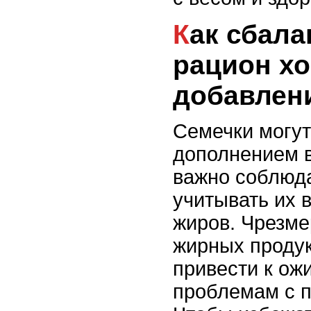
Как сбалансировать
рацион хо
добавлен
Семечки могут
дополнением в
важно соблюда
учитывать их 
жиров. Чрезме
жирных продук
привести к ож
проблемам с 