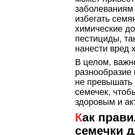
заболеваниям 
избегать семя
химические до
пестициды, так
нанести вред 
В целом, важн
разнообразие 
не превышать
семечек, чтоб
здоровым и ак
Как правильно выбрать
семечки д