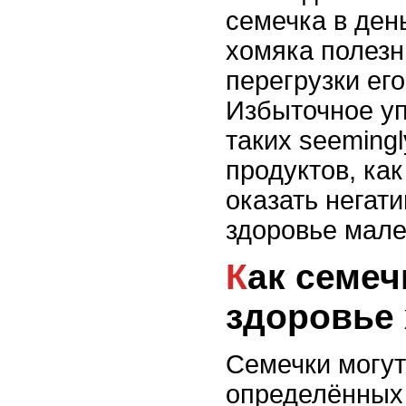
семечка в ден
хомяка полез
перегрузки его
Избыточное у
таких seemingl
продуктов, как
оказать негат
здоровье мале
Как семечки влияют на
здоровье
Семечки могут
определённых 