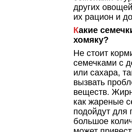
других овощей
их рацион и до
Какие семечки не стоит давать
хомяку?
Не стоит корм
семечками с 
или сахара, та
вызвать проб
веществ. Жирн
как жареные с
подойдут для
большое колич
может привест