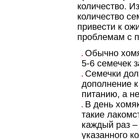
количество. И
количество се
привести к ож
проблемам с 
Обычно хомя
5-6 семечек з
Семечки дол
дополнение к
питанию, а не
В день хомя
такие лакомст
каждый раз –
указанного к