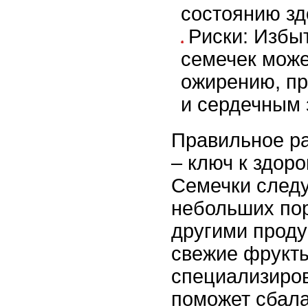
состоянию зд
Риски: Избы
семечек може
ожирению, п
и сердечным 
Правильное р
– ключ к здор
Семечки следу
небольших пор
другими проду
свежие фрукты
специализиро
поможет сбала