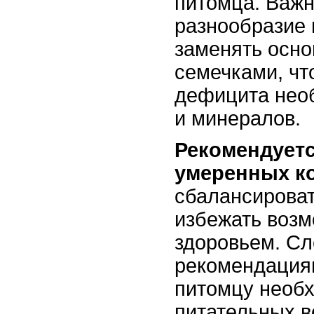
питомца. Важн
разнообразие 
заменять осно
семечками, чт
дефицита нео
и минералов.
Рекомендуетс
умеренных к
сбалансироват
избежать возм
здоровьем. С
рекомендация
питомцу необх
питательных в