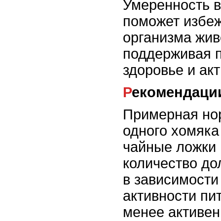
Умеренность в
поможет избеж
организма жив
поддерживая п
здоровье и акт
Рекомендаци
Примерная но
одного хомяка
чайные ложки 
количество до
в зависимости
активности пи
менее активен