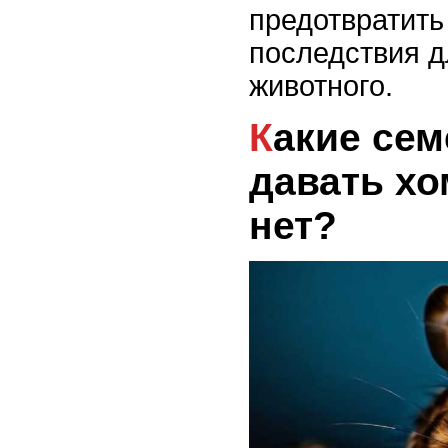
предотвратить
последствия д
животного.
Какие семечки можно
давать хом
нет?