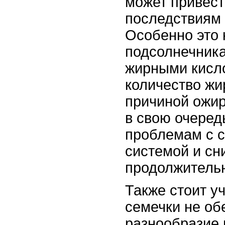
может привест
последствиям 
Особенно это 
подсолнечника
жирными кисл
количество жи
причиной ожир
в свою очередь
проблемам с с
системой и с
продолжительн
Также стоит уч
семечки не об
разнообразие 