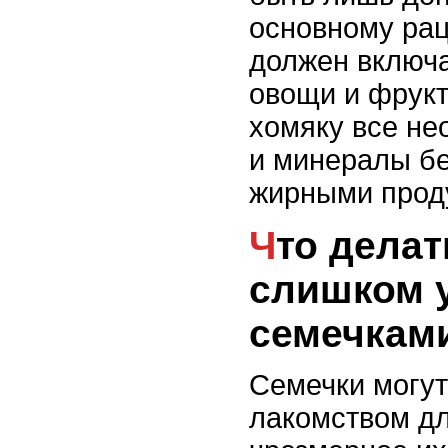
основному рац
должен включа
овощи и фрукт
хомяку все н
и минералы бе
жирными прод
Что делать, если хомяк
слишком 
семечкам
Семечки могут
лакомством дл