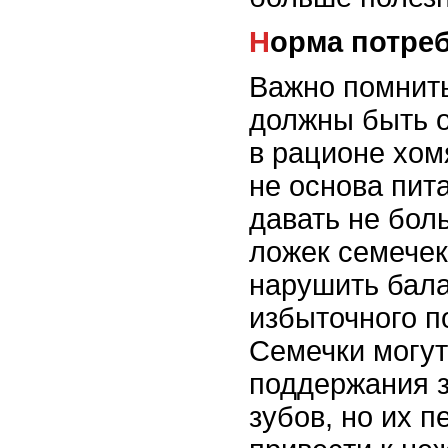
Норма потре
Важно помнить
должны быть 
в рационе хом
не основа пит
давать не бол
ложек семечек
нарушить бала
избыточного п
Семечки могут
поддержания з
зубов, но их 