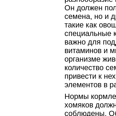
Он должен пол
семена, но и д
такие как ово
специальные 
важно для по
витаминов и м
организме жив
количество се
привести к не
элементов в р
Нормы кормле
хомяков должн
соблюдены. Об