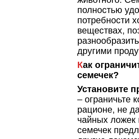
полностью удо
потребности х
веществах, по
разнообразить
другими проду
Как ограничить потребление
семечек?
Установите 
– ограничьте 
рационе, не д
чайных ложек 
семечек предл