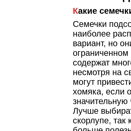
Какие семеч
Семечки подсо
наиболее рас
вариант, но о
ограниченном 
содержат мног
несмотря на с
могут привест
хомяка, если 
значительную 
Лучше выбират
скорлупе, так 
больше полез