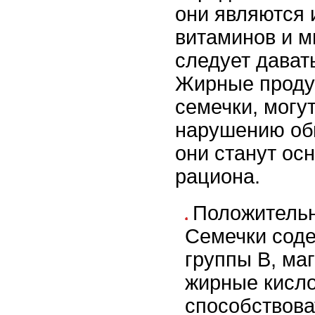
они являются 
витаминов и м
следует дават
Жирные продук
семечки, могут
нарушению об
они станут ос
рациона.
Положитель
Семечки сод
группы B, маг
жирные кисло
способствов