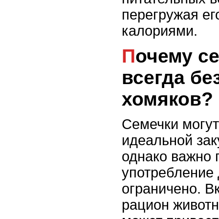
перегружая ег
калориями.
Почему семечки не
всегда бе
хомяков?
Семечки могут
идеальной зак
однако важно 
употребление
ограничено. В
рацион животн