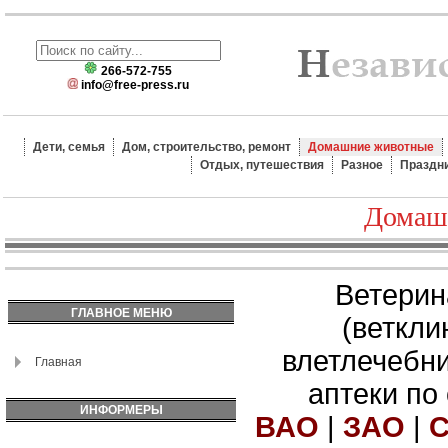
266-572-755
info@free-press.ru
Дети, семья
Дом, строительство, ремонт
Домашние животные
Отдых, путешествия
Разное
Праздн
Домаш
Ветерин
ГЛАВНОЕ МЕНЮ
(веткли
влетлечебн
Главная
аптеки по
ИНФОРМЕРЫ
ВАО
|
ЗАО
|