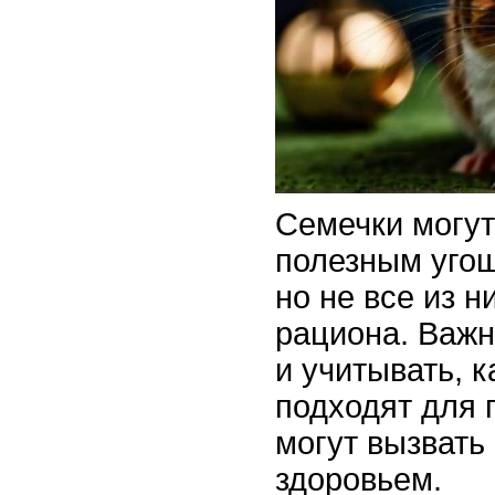
Семечки могут
полезным уго
но не все из н
рациона. Важ
и учитывать, 
подходят для 
могут вызвать
здоровьем.