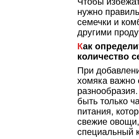
Чтобы избежат
нужно правиль
семечки и ком
другими проду
Как определить оптимальное
количество с
При добавлени
хомяка важно
разнообразия
быть только ч
питания, кото
свежие овощи,
специальный к