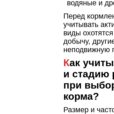
водяные и др
Перед кормле
учитывать акт
виды охотятся
добычу, други
неподвижную 
Как учитывать возраст
и стадию 
при выбо
корма?
Размер и част