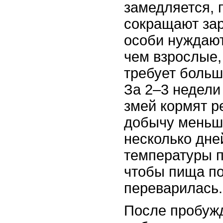
замедляется, 
сокращают за
особи нуждают
чем взрослые,
требует больш
За 2–3 недели
змей кормят р
добычу мень
несколько дне
температуры п
чтобы пища п
переварилась.
После пробуж