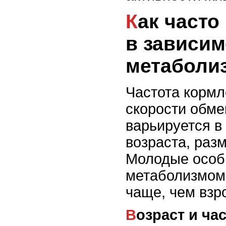
Как часто кормить змею
в зависим
метаболи
Частота кормл
скорости обме
варьируется в
возраста, разм
Молодые особ
метаболизмом
чаще, чем взр
Возраст и ч