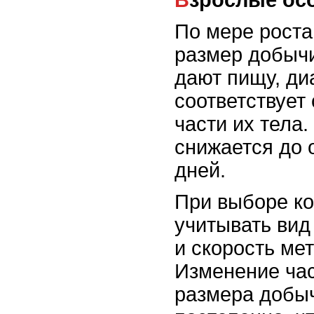
По мере роста
размер добыч
дают пищу, ди
соответствует
части их тела
снижается до 
дней.
При выборе к
учитывать вид
и скорость ме
Изменение ча
размера добы