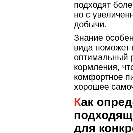
подходят боле
но с увеличе
добычи.
Знание особен
вида поможет 
оптимальный р
кормления, чт
комфортное п
хорошее самоч
Как определить
подходящ
для конкр