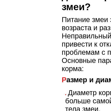
змеи?
Питание змеи 
возраста и ра
Неправильный
привести к отк
проблемам с 
Основные пар
корма:
Размер и ди
Диаметр кор
больше само
тела змеи.