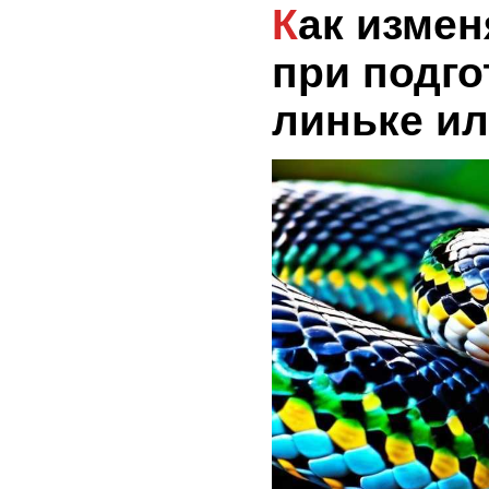
Как изменять рацион
при подго
линьке ил