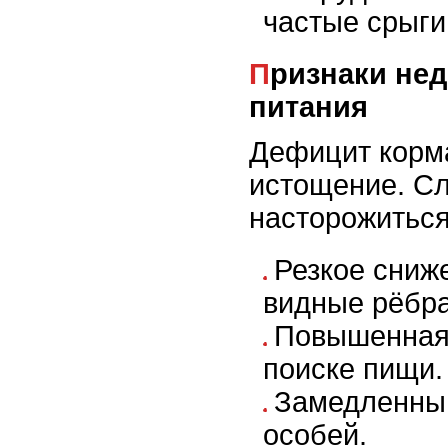
частые срыги
Признаки недостаточного
питания
Дефицит корм
истощение. С
насторожиться
Резкое сниж
видные рёбра
Повышенная 
поиске пищи.
Замедленный
особей.