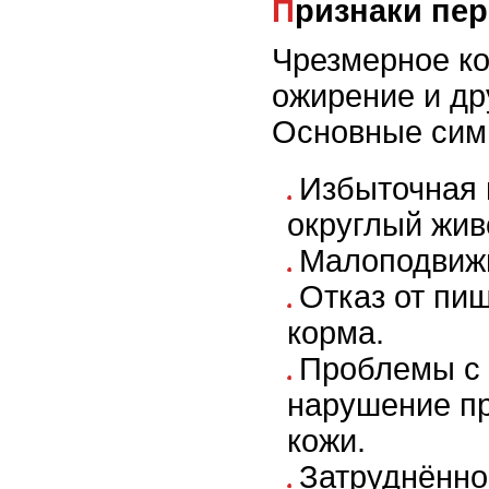
Признаки пе
Чрезмерное к
ожирение и др
Основные сим
Избыточная 
округлый жив
Малоподвижн
Отказ от пи
корма.
Проблемы с 
нарушение п
кожи.
Затруднённо