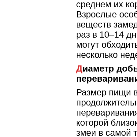
среднем их кор
Взрослые особ
веществ замед
раз в 10–14 д
могут обходит
несколько нед
Диаметр добычи и скорость
перевариван
Размер пищи в
продолжитель
переваривания
которой близо
змеи в самой т