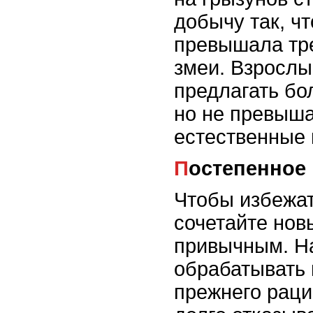
добычу так, ч
превышала тре
змеи. Взросл
предлагать бо
но не превыш
естественные 
Постепенное
Чтобы избежат
сочетайте нов
привычным. Н
обрабатывать
прежнего раци