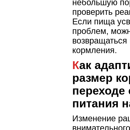
небольшую по
проверить реа
Если пища усв
проблем, мож
возвращаться 
кормления.
Как адаптировать
размер ко
переходе 
питания н
Изменение ра
внимательного