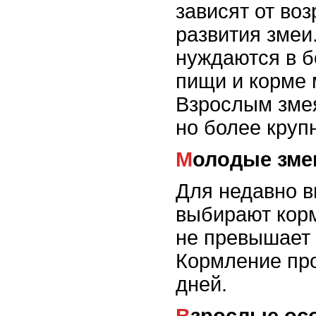
зависят от воз
развития змеи
нуждаются в б
пищи и корме 
Взрослым змея
но более круп
Молодые зме
Для недавно 
выбирают корм
не превышает 
Кормление про
дней.
Взрослые ос