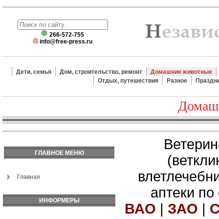
266-572-755
info@free-press.ru
Дети, семья
Дом, строительство, ремонт
Домашние животные
Отдых, путешествия
Разное
Праздн
Домаш
Ветерин
ГЛАВНОЕ МЕНЮ
(веткли
влетлечебн
Главная
аптеки по
ИНФОРМЕРЫ
ВАО
|
ЗАО
|