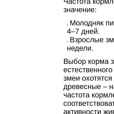
Частота кормл
значение:
Молодняк пи
4–7 дней.
Взрослые зм
недели.
Выбор корма з
естественного
змеи охотятся
древесные – н
частота корм
соответствова
активности жи