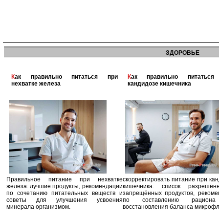
ЗДОРОВЬЕ
Как правильно питаться при
Как правильно питаться при
нехватке железа
кандидозе кишечника
Правильное питание при нехватке
скорректировать питание при ка
железа: лучшие продукты, рекомендации
кишечника: список разрешё
по сочетанию питательных веществ и
запрещённых продуктов, рекоме
советы для улучшения усвоения
по составлению рацион
минерала организмом.
восстановления баланса микроф