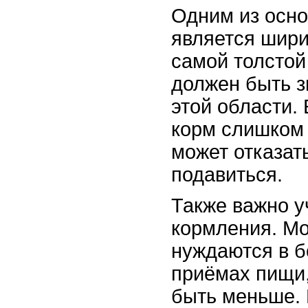
Одним из осн
является шири
самой толстой
должен быть з
этой области.
корм слишком 
может отказат
подавиться.
Также важно у
кормления. М
нуждаются в б
приёмах пищи
быть меньше.