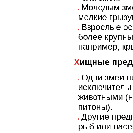
Молодым зм
мелкие грызу
Взрослые ос
более крупны
например, кр
Хищные пред
Одни змеи п
исключитель
животными (н
питоны).
Другие пред
рыб или насе