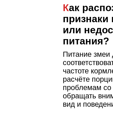
Как распознать
признаки
или недос
питания?
Питание змеи
соответствоват
частоте кормл
расчёте порци
проблемам со
обращать вни
вид и поведен