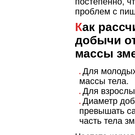
постепенно, ч
проблем с пи
Как рассчитывать вес
добычи о
массы зм
Для молодых
массы тела.
Для взрослы
Диаметр доб
превышать с
часть тела зм