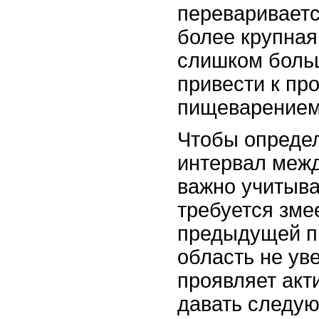
перевариваетс
более крупная
слишком больш
привести к пр
пищеварением
Чтобы опреде
интервал меж
важно учитыва
требуется зме
предыдущей п
область не ув
проявляет акти
давать следу