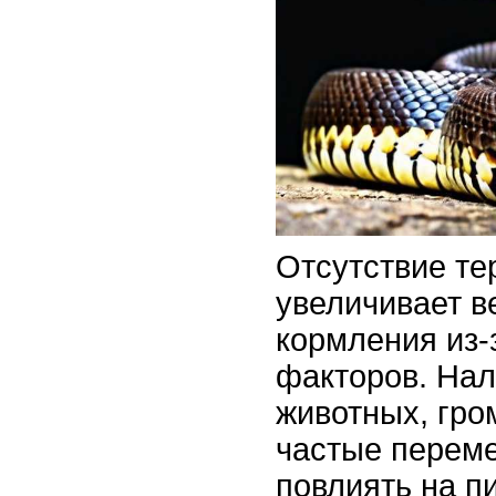
Отсутствие т
увеличивает в
кормления из-
факторов. Нал
животных, гро
частые перем
повлиять на п