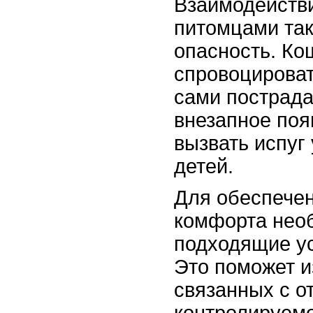
Взаимодействи
питомцами так
опасность. Ко
спровоцироват
сами пострада
внезапное поя
вызвать испуг
детей.
Для обеспечен
комфорта нео
подходящие у
Это поможет и
связанных с о