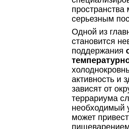
пространства 
серьезным по
Одной из глав
становится не
поддержания
температурн
холоднокровны
активность и 
зависят от ок
террариума с
необходимый у
может привест
пищеварением