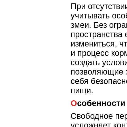
При отсутстви
учитывать осо
змеи. Без огр
пространства 
измениться, чт
и процесс кор
создать услов
позволяющие 
себя безопасн
пищи.
Особенност
Свободное пе
усложняет кон