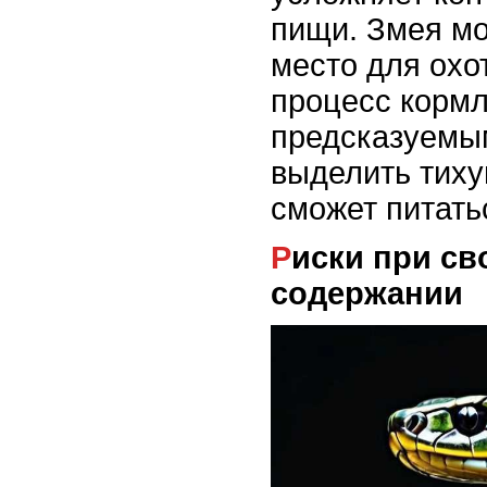
пищи. Змея мо
место для охо
процесс корм
предсказуемы
выделить тиху
сможет питать
Риски при свободном
содержании