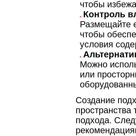
чтобы избежа
Контроль в
Размещайте е
чтобы обесп
условия соде
Альтернати
Можно исполь
или просторн
оборудованны
Создание под
пространства 
подхода. След
рекомендация