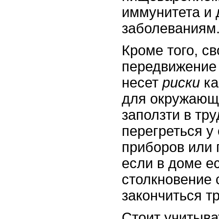
иммунитета и 
заболеваниям
Кроме того, с
передвижение 
несет
риски
ка
для окружающ
заползти в тр
перегреться у
приборов или 
если в доме е
столкновение 
закончиться т
Стоит учитыва