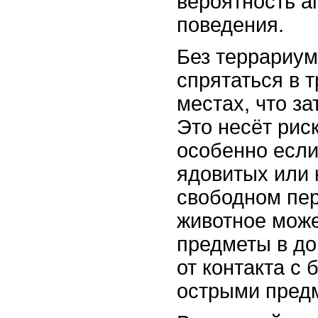
вероятность а
поведения.
Без террариум
спрятаться в 
местах, что за
Это несёт рис
особенно если
ядовитых или 
свободном пе
животное може
предметы в до
от контакта с
острыми пред