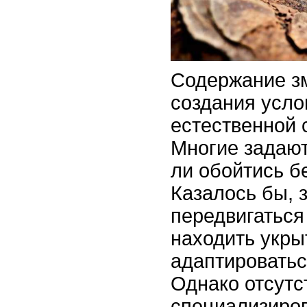
Содержание зм
создания усло
естественной 
Многие задаю
ли обойтись б
Казалось бы, 
передвигаться
находить укры
адаптироватьс
Однако отсутс
специализиро