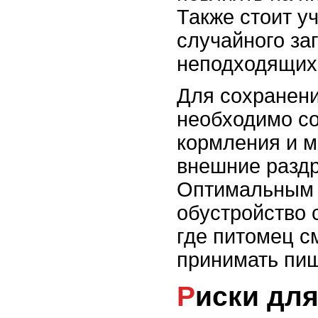
Также стоит у
случайного за
неподходящих
Для сохранени
необходимо с
кормления и 
внешние разд
Оптимальным 
обустройство 
где питомец с
принимать пищ
Риски для змеи и