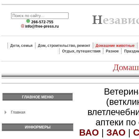
266-572-755
info@free-press.ru
Дети, семья
Дом, строительство, ремонт
Домашние животные
Отдых, путешествия
Разное
Праздн
Домаш
Ветерин
ГЛАВНОЕ МЕНЮ
(веткли
влетлечебн
Главная
аптеки по
ИНФОРМЕРЫ
ВАО
|
ЗАО
|