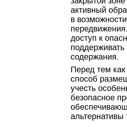
закрытой зоне
активный обра
в возможности
передвижения
доступ к опас
поддерживать
содержания.
Перед тем как
способ разме
учесть особен
безопасное пр
обеспечивающ
альтернативы 