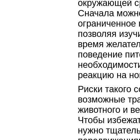
окружающей с
Сначала можно
ограниченное 
позволяя изучи
время желател
поведение пит
необходимости
реакцию на но
Риски такого 
возможные тра
животного и в
Чтобы избежат
нужно тщатель