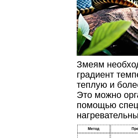
Змеям необхо
градиент темп
теплую и боле
Это можно орг
помощью спе
нагревательны
Метод
Пр