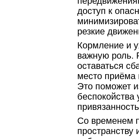
передвижения
доступ к опас
минимизироват
резкие движен
Кормление и у
важную роль. 
оставаться сб
место приёма 
Это поможет и
беспокойства 
привязанность
Со временем п
пространству 