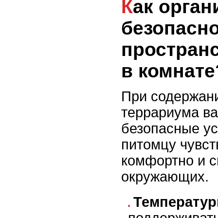
Как организовать
безопасн
пространс
в комнате
При содержани
террариума ва
безопасные ус
питомцу чувст
комфортно и с
окружающих.
Температур
поддерживат