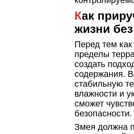
контролируемо
Как приручить змею к
жизни без
Перед тем как
пределы терр
создать подхо
содержания. В
стабильную те
влажности и у
сможет чувств
безопасности.
Змея должна п