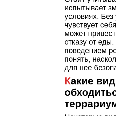
испытывает з
условиях. Без
чувствует себя
может привест
отказу от еды
поведением ре
понять, наско
для нее безоп
Какие виды змей могут
обходитьс
террариу