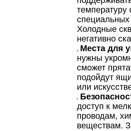
температуру
специальных 
Холодные скв
негативно ска
Места для 
нужны укромн
сможет прята
подойдут ящи
или искусств
Безопаснос
доступ к мел
проводам, х
веществам. З