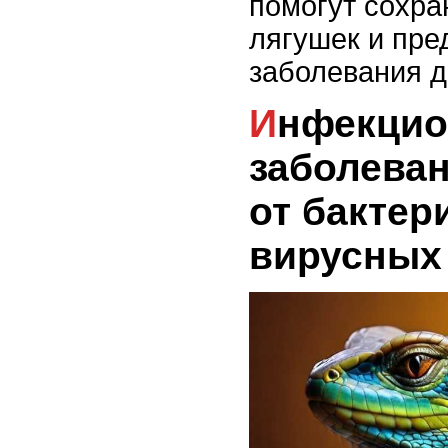
помогут сохра
лягушек и пре
заболевания д
Инфекционные
заболеван
от бактер
вирусных