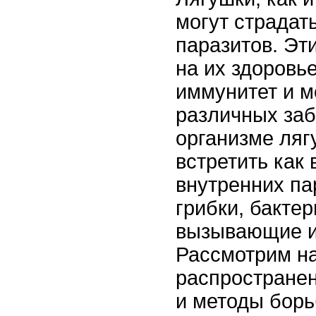
могут страдат
паразитов. Эт
на их здоровь
иммунитет и м
различных заб
организме ля
встретить как 
внутренних па
грибки, бактер
вызывающие и
Рассмотрим н
распростране
и методы борь