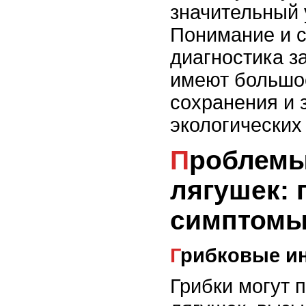
значительный 
Понимание и 
диагностика з
имеют большое
сохранения и 
экологических 
Проблемы с кожей у
лягушек: 
симптом
Грибковые и
Грибки могут 