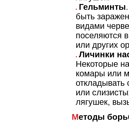
Гельминты
быть зараже
видами черве
поселяются в
или других ор
Личинки на
Некоторые на
комары или м
откладывать 
или слизисты
лягушек, выз
Методы бор