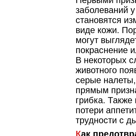
заболеваний у
становятся из
виде кожи. По
могут выглядет
покраснение и
В некоторых с
животного поя
серые налеты,
прямым призн
грибка. Также
потери аппетит
трудности с д
Как предотвратить грибковые