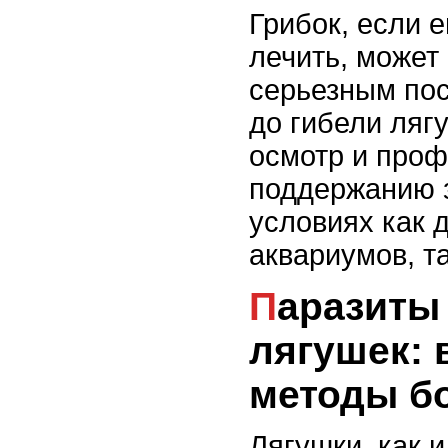
Грибок, если 
лечить, может
серьезным пос
до гибели ляг
осмотр и проф
поддержанию 
условиях как
аквариумов, т
Паразиты в организме
лягушек: 
методы б
Лягушки, как 