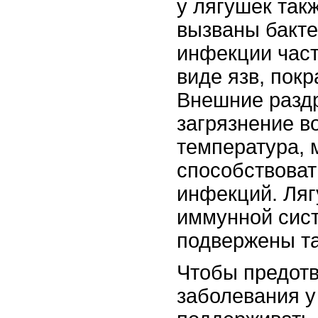
у лягушек так
вызваны бакте
инфекции част
виде язв, покр
Внешние раздр
загрязнение в
температура, 
способствоват
инфекций. Ляг
иммунной сис
подвержены т
Чтобы предотв
заболевания у