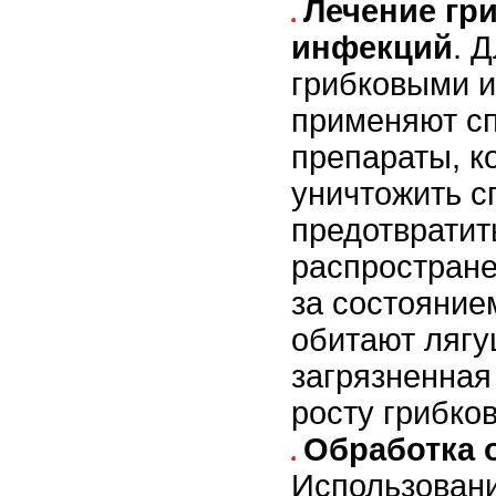
Лечение гр
инфекций
. 
грибковыми 
применяют с
препараты, к
уничтожить с
предотвратит
распростране
за состояние
обитают лягуш
загрязненная
росту грибков
Обработка 
Использован