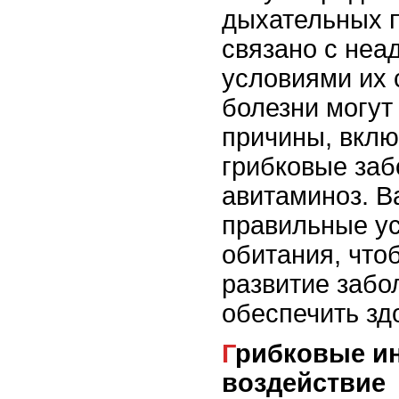
дыхательных п
связано с неа
условиями их 
болезни могут
причины, вклю
грибковые заб
авитаминоз. В
правильные ус
обитания, что
развитие забо
обеспечить зд
Грибковые инфекции и их
воздействие