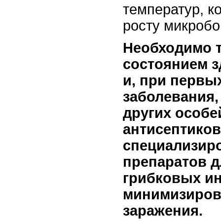
температур, к
росту микробо
Необходимо т
состоянием 
и, при первы
заболевания,
других особе
антисептиков
специализир
препаратов 
грибковых и
минимизиров
заражения.