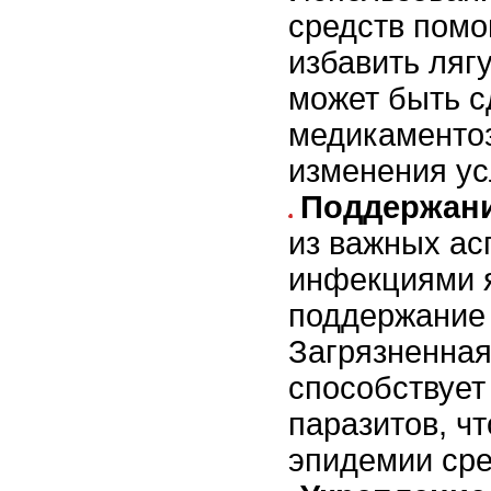
средств помо
избавить ляг
может быть с
медикаментоз
изменения ус
Поддержани
из важных ас
инфекциями 
поддержание 
Загрязненная
способствует
паразитов, ч
эпидемии ср