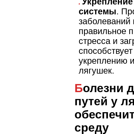
Укрепление
системы
. П
заболеваний 
правильное п
стресса и заг
способствуе
укреплению 
лягушек.
Болезни дыхательных
путей у л
обеспечи
среду