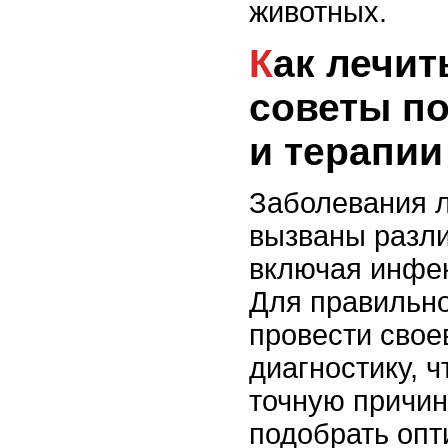
животных.
Как лечить лягушек:
советы по
и терапии
Заболевания л
вызваны разл
включая инфек
Для правильно
провести сво
диагностику, 
точную причин
подобрать оп