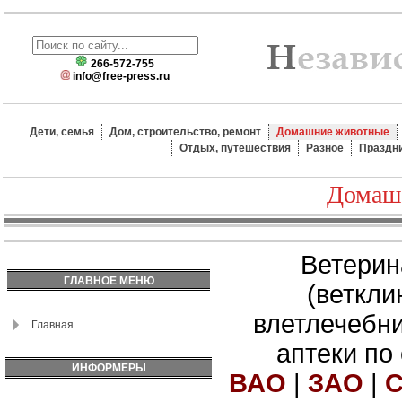
266-572-755
info@free-press.ru
Дети, семья
Дом, строительство, ремонт
Домашние животные
Отдых, путешествия
Разное
Праздн
Домаш
Ветерин
ГЛАВНОЕ МЕНЮ
(веткли
влетлечебн
Главная
аптеки по
ИНФОРМЕРЫ
ВАО
|
ЗАО
|