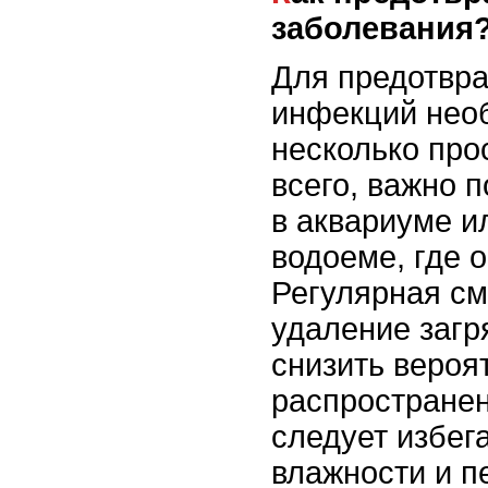
заболевания
Для предотвр
инфекций нео
несколько про
всего, важно 
в аквариуме и
водоеме, где 
Регулярная см
удаление загр
снизить вероя
распространен
следует избег
влажности и п