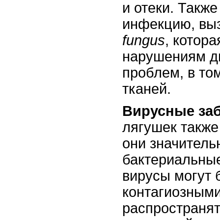
и отеки. Также
инфекцию, в
fungus
, котора
нарушениям д
проблем, в то
тканей.
Вирусные за
лягушек также
они значитель
бактериальны
вирусы могут 
контагиозными
распространят