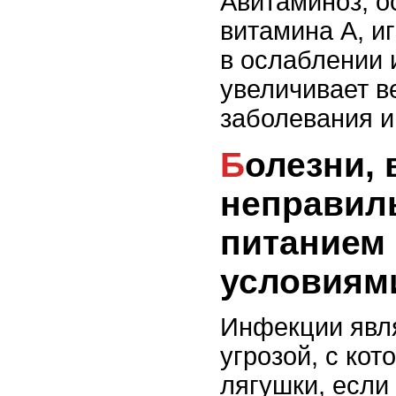
Авитаминоз, 
витамина А, и
в ослаблении
увеличивает в
заболевания 
Болезни, вызванные
неправи
питанием
условиям
Инфекции явл
угрозой, с ко
лягушки, если