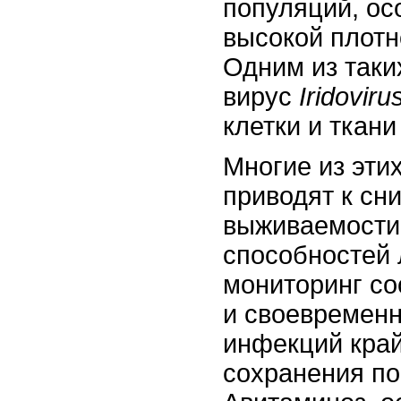
популяций, ос
высокой плот
Одним из таки
вирус
Iridoviru
клетки и ткани
Многие из эти
приводят к сн
выживаемости
способностей 
мониторинг со
и своевременн
инфекций кра
сохранения по