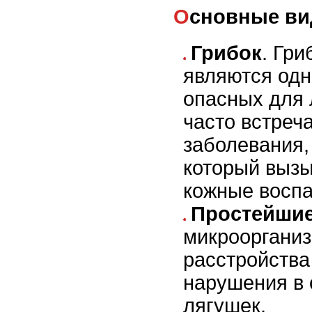
Основные в
Грибок
. Гр
являются одн
опасных для 
часто встреч
заболевания,
который выз
кожные воспа
Простейши
микроорганиз
расстройства
нарушения в 
лягушек.