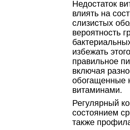
Недостаток ви
влиять на сос
слизистых обо
вероятность г
бактериальны
избежать этог
правильное пи
включая разно
обогащенные 
витаминами.
Регулярный ко
состоянием ср
также профил