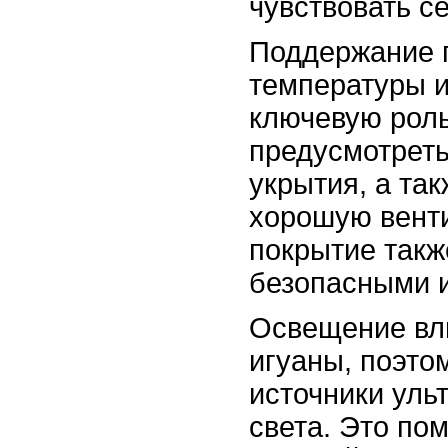
чувствовать с
Поддержание 
температуры и
ключевую роль
предусмотреть
укрытия, а та
хорошую венти
покрытие так
безопасными и
Освещение вли
игуаны, поэто
источники уль
света. Это по