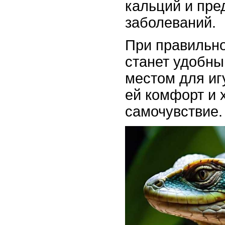
кальций и пре
заболеваний.
При правильно
станет удобн
местом для иг
ей комфорт и
самочувствие.