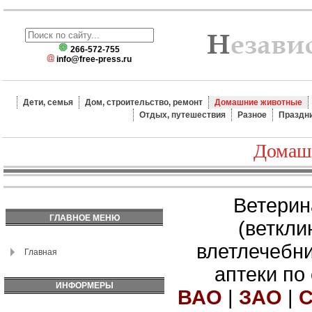
266-572-755
info@free-press.ru
Дети, семья
Дом, строительство, ремонт
Домашние животные
Отдых, путешествия
Разное
Праздн
Домаш
Ветерин
ГЛАВНОЕ МЕНЮ
(веткли
влетлечебн
Главная
аптеки по
ИНФОРМЕРЫ
ВАО
|
ЗАО
|