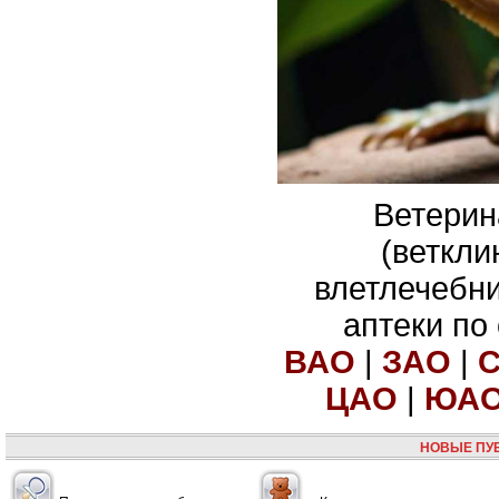
Ветерин
(веткли
влетлечебн
аптеки по
ВАО
|
ЗАО
|
ЦАО
|
ЮА
НОВЫЕ ПУ