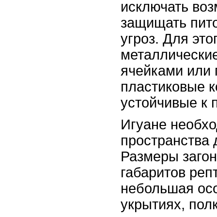
исключать воз
защищать пит
угроз. Для это
металлические
ячейками или
пластиковые к
устойчивые к 
Игуане необхо
пространства 
Размеры загон
габаритов реп
небольшая осо
укрытиях, полк