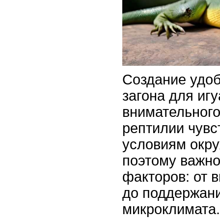
Создание удо
загона для иг
внимательного
рептилии чувс
условиям окр
поэтому важно
факторов: от 
до поддержани
микроклимата.