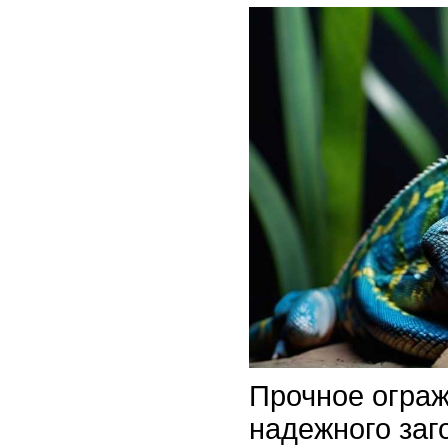
Прочное ограж
надежного заг