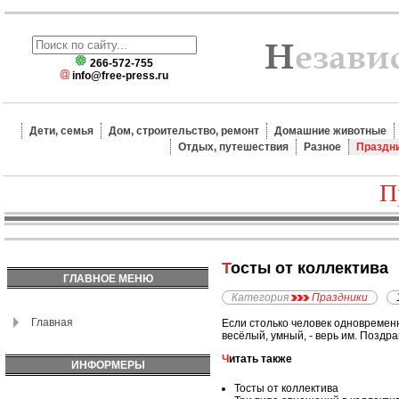
266-572-755
info@free-press.ru
Дети, семья
Дом, строительство, ремонт
Домашние животные
Отдых, путешествия
Разное
Праздн
П
Тосты от коллектива
ГЛАВНОЕ МЕНЮ
Категория
Праздники
Главная
Если столько человек одновремен
весёлый, умный, - верь им. Поздр
Читать также
ИНФОРМЕРЫ
Тосты от коллектива