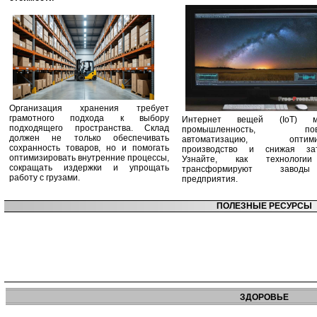
Организация хранения требует
грамотного подхода к выбору
Интернет вещей (IoT) м
подходящего пространства. Склад
промышленность, пов
должен не только обеспечивать
автоматизацию, оптими
сохранность товаров, но и помогать
производство и снижая зат
оптимизировать внутренние процессы,
Узнайте, как технологи
сокращать издержки и упрощать
трансформируют заво
работу с грузами.
предприятия.
ПОЛЕЗНЫЕ РЕСУРСЫ
ЗДОРОВЬЕ