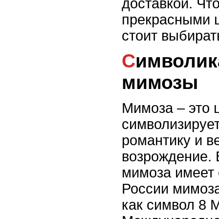
доставкой. Что
прекрасными 
стоит выбират
Символика и значение
мимозы
Мимоза – это 
символизирует
романтику и в
возрождение. 
мимоза имеет 
России мимоза
как символ 8 