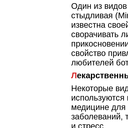
Один из видо
стыдливая (Mi
известна свое
сворачивать л
прикосновении
свойство прив
любителей бот
Лекарственн
Некоторые ви
используются 
медицине для
заболеваний, 
и стресс.