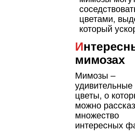
соседствоват
цветами, вы
который уско
Интересные факты о
мимозах
Мимозы –
удивительные
цветы, о кото
можно рассказ
множество
интересных фа