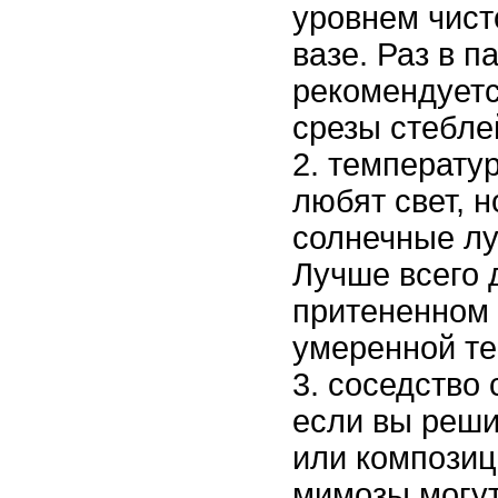
уровнем чист
вазе. Раз в п
рекомендуетс
срезы стебле
температур
любят свет, 
солнечные лу
Лучше всего 
притененном 
умеренной те
соседство 
если вы реши
или композиц
мимозы могут