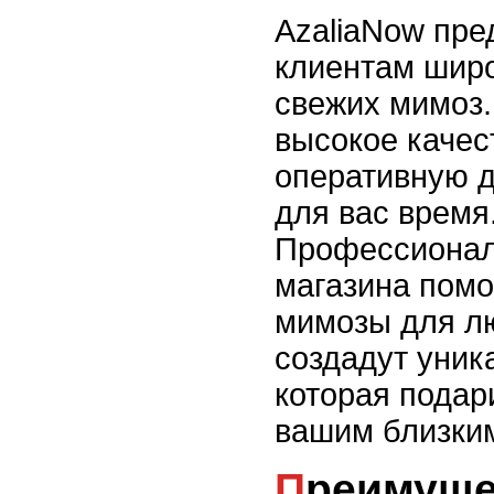
AzaliaNow пре
клиентам шир
свежих мимоз.
высокое качес
оперативную д
для вас время
Профессиона
магазина помо
мимозы для лю
создадут уник
которая подар
вашим близки
Преимущества покупки