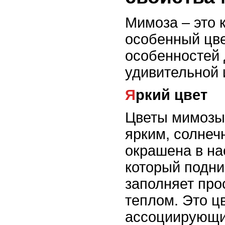
Мимоза – это 
особенный цве
особенностей 
удивительной
Яркий цвет
Цветы мимозы
ярким, солнеч
окрашена в н
который подни
заполняет про
теплом. Это цв
ассоциирующи