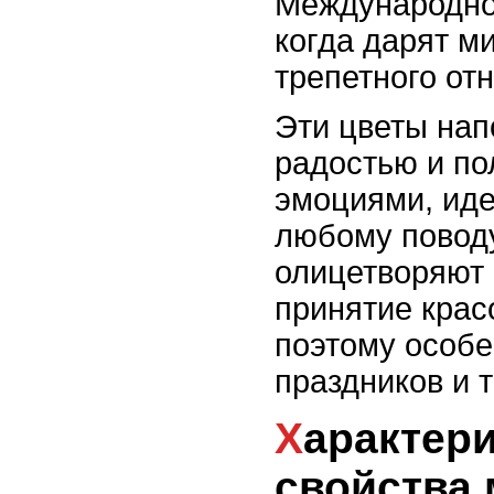
Международног
когда дарят м
трепетного от
Эти цветы нап
радостью и п
эмоциями, иде
любому повод
олицетворяют
принятие крас
поэтому особе
праздников и 
Характеристики и
свойства