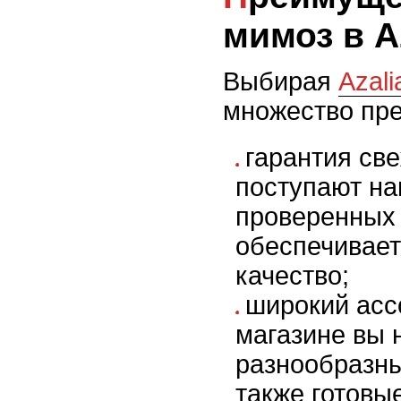
мимоз в A
Выбирая
Azal
множество пр
гарантия све
поступают на
проверенных 
обеспечивает
качество;
широкий асс
магазине вы 
разнообразны
также готовы