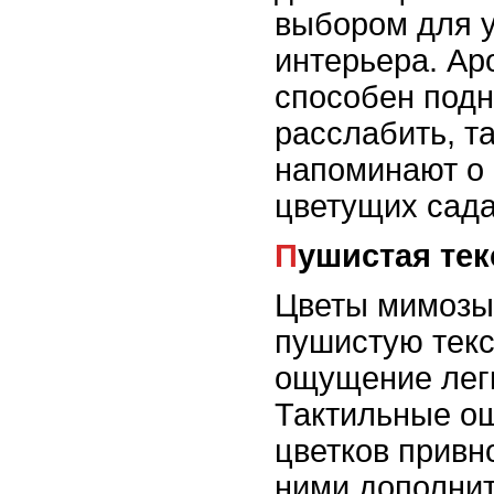
выбором для 
интерьера. А
способен подн
расслабить, та
напоминают о 
цветущих сада
Пушистая те
Цветы мимозы
пушистую тек
ощущение легк
Тактильные ощ
цветков привн
ними дополни