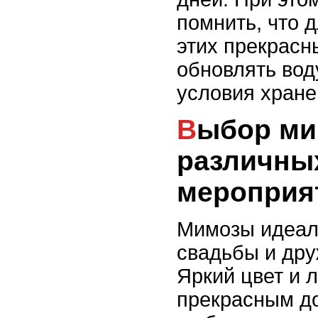
помнить, что 
этих прекрасн
обновлять вод
условия хране
Выбор мимоз для
различны
мероприя
Мимозы идеал
свадьбы и дру
Яркий цвет и 
прекрасным д