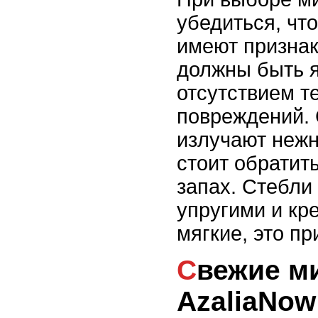
убедиться, чт
имеют признак
должны быть я
отсутствием т
повреждений.
излучают нежн
стоит обратит
запах. Стебли
упругими и кр
мягкие, это пр
Свежие мимозы от
AzaliaNow