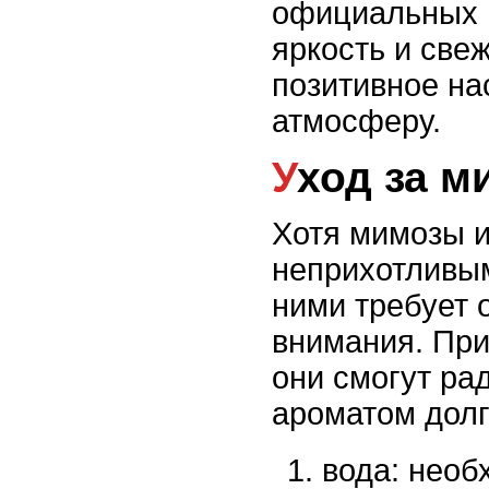
официальных 
яркость и све
позитивное на
атмосферу.
Уход за 
Хотя мимозы и
неприхотливым
ними требует 
внимания. При
они смогут ра
ароматом долг
вода: необ