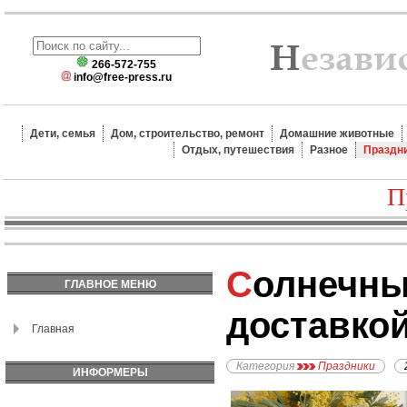
266-572-755
info@free-press.ru
Дети, семья
Дом, строительство, ремонт
Домашние животные
Отдых, путешествия
Разное
Праздн
П
Солнечные мимозы с
ГЛАВНОЕ МЕНЮ
доставкой
Главная
Категория
Праздники
ИНФОРМЕРЫ