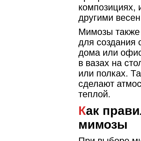
композициях, и
другими весен
Мимозы также
для создания 
дома или офис
в вазах на сто
или полках. Т
сделают атмо
теплой.
Как правильно выбрать
мимозы
При выборе м