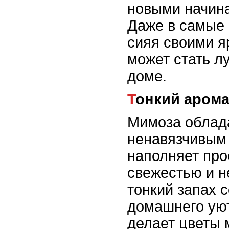
новыми начин
Даже в самые 
сияя своими я
может стать л
доме.
Тонкий арома
Мимоза облада
ненавязчивым
наполняет про
свежестью и н
тонкий запах 
домашнего уют
делает цветы