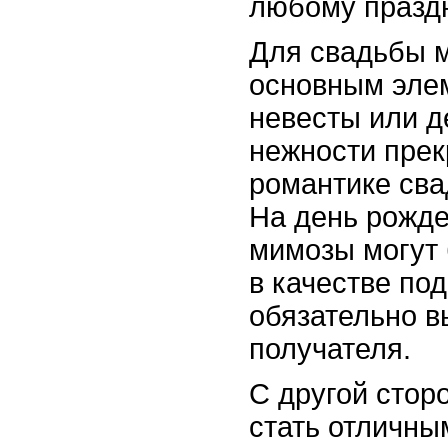
любому праздн
Для свадьбы м
основным эле
невесты или д
нежности прек
романтике сва
На день рожд
мимозы могут
в качестве по
обязательно в
получателя.
С другой стор
стать отличн