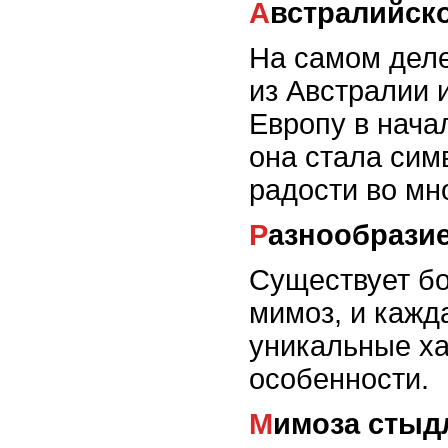
Австралийск
На самом дел
из Австралии 
Европу в начал
она стала сим
радости во мн
Разнообрази
Существует бо
мимоз, и кажд
уникальные ха
особенности.
Мимоза сты