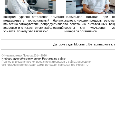
Контроль уровня эстрогенов помогает
Правильное питание при не
поддерживать гормональный баланс,
железа: лучшие продукты, реком
влияет на самочувствие, репродуктивное
по сочетанию питательных вещ
здоровье и снижает риски заболеваний.
советы для улучшения усв
Узнайте, почему это так важно.
минерала организмом.
Детские сады Москвы
::
Ветеринарные кл
© Независимая Пресса 2014-2026
Информация об ограничениях
Реклама на сайте
Полное или частичное копирование материалов с сайта запрещено
без письменного согласия администрации портала Free-Press.RU