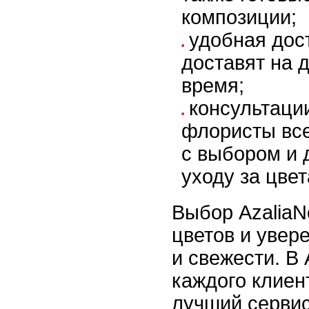
композиции;
удобная дос
доставят на 
время;
консультаци
флористы все
с выбором и 
уходу за цве
Выбор AzaliaN
цветов и увере
и свежести. В
каждого клиен
лучший сервис