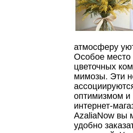
атмосферу уют
Особое место 
цветочных ко
мимозы. Эти 
ассоциируются
оптимизмом и 
интернет-мага
AzaliaNow вы 
удобно заказа