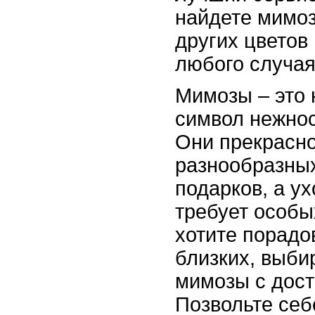
найдете мимо
других цветов
любого случая
Мимозы – это 
символ нежнос
Они прекрасно
разнообразны
подарков, а ух
требует особы
хотите порадо
близких, выби
мимозы с дост
Позвольте себ