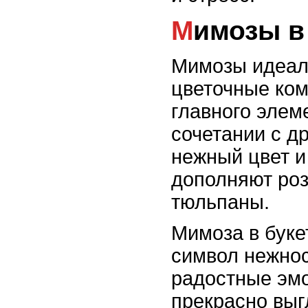
Мимозы 
Мимозы идеал
цветочные ком
главного элем
сочетании с д
нежный цвет и
дополняют роз
тюльпаны.
Мимоза в буке
символ нежнос
радостные эм
прекрасно выг