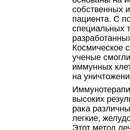
собственных 
пациента. С 
специальных т
разработанных
Космическое с
ученые смогли
иммунных клет
на уничтожени
Иммунотерапи
высоких резул
рака различны
легкие, желудо
Этот метод ле