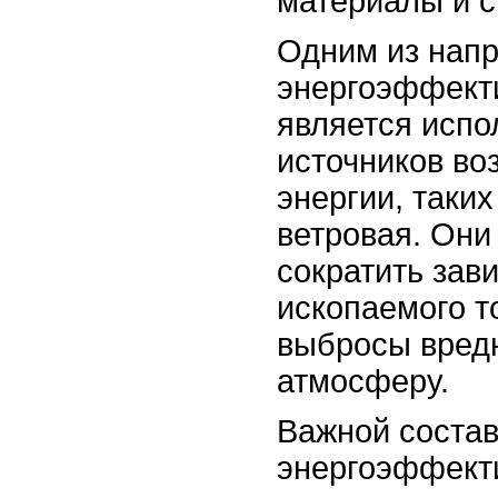
материалы и с
Одним из нап
энергоэффект
является испо
источников во
энергии, таких
ветровая. Они
сократить зав
ископаемого т
выбросы вред
атмосферу.
Важной соста
энергоэффект