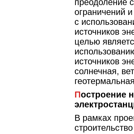
преодоление 
ограничений и
с использова
источников эн
целью являетс
использовани
источников эне
солнечная, ве
геотермальная
Построение новых
электростанц
В рамках прое
строительство