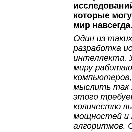
исследований
которые могу
мир навсегда
Один из таких
разработка и
интеллекта. 
миру работаю
компьютеров,
мыслить так ж
этого требуе
количество в
мощностей и 
алгоритмов. О