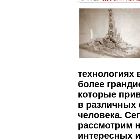
Категория
Техника и техно
технологиях 
более гранди
которые при
в различных 
человека. Се
рассмотрим 
интересных 