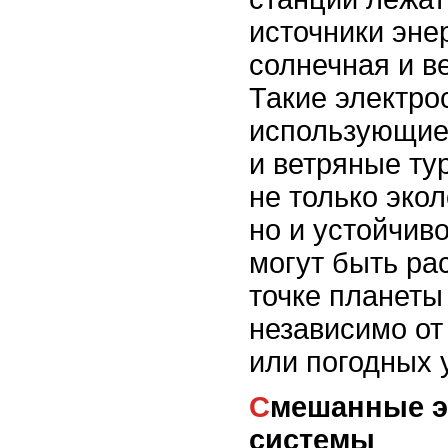
источники энер
солнечная и в
Такие электро
использующие
и ветряные ту
не только экол
но и устойчиво
могут быть ра
точке планеты
независимо от
или погодных 
Смешанные энергетические
системы