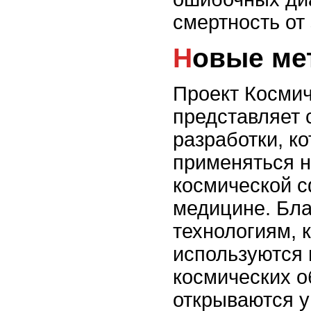
смертность от
Новые м
Проект Космич
представляет 
разработки, к
применяться н
космической с
медицине. Бл
технологиям, 
используются 
космических о
открываются 