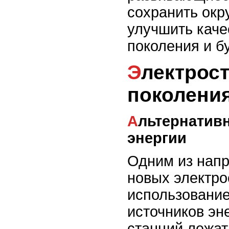
сохранить ок
улучшить каче
поколения и б
Электростанции нового
поколени
Альтернативные источники
энергии
Одним из напр
новых электро
использование
источников эне
станций лежа