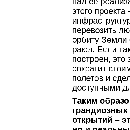
над ее реализ
этого проекта 
инфраструктур
перевозить лю
орбиту Земли 
ракет. Если та
построен, это
сократит стои
полетов и сде
доступными д
Таким образо
грандиозных 
открытий – эт
но и реальны