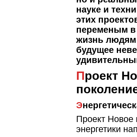
науке и техни
этих проекто
переменым в 
жизнь людям 
будущее нев
удивительны
Проект Новое
поколение
Энергетичес
Проект Новое 
энергетики на