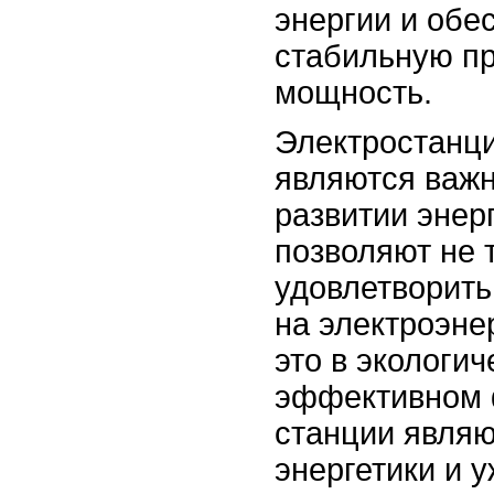
энергии и обе
стабильную п
мощность.
Электростанци
являются важ
развитии энер
позволяют не 
удовлетворить
на электроэне
это в экологич
эффективном 
станции явля
энергетики и 