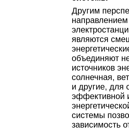
Другим персп
направлением 
электростанци
являются сме
энергетически
объединяют н
источников эне
солнечная, ве
и другие, для
эффективной 
энергетическо
системы позво
зависимость о