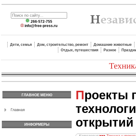
266-572-755
info@free-press.ru
Дети, семья
Дом, строительство, ремонт
Домашние животные
Отдых, путешествия
Разное
Праздн
Техник
Проекты грандиозных
ГЛАВНОЕ МЕНЮ
технолог
Главная
открытий
ИНФОРМЕРЫ