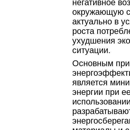
негативное во
окружающую с
актуально в у
роста потребл
ухудшения эко
ситуации.
Основным пр
энергоэффект
является мини
энергии при е
использовании
разрабатываю
энергосберега