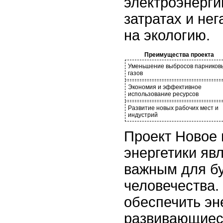
электроэнерг
затратах и не
на экологию.
Преимущества проекта
Уменьшение выбросов парников
газов
Экономия и эффективное
использование ресурсов
Развитие новых рабочих мест и
индустрий
Проект Новое 
энергетики яв
важным для б
человечества.
обеспечить эн
развивающиес