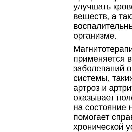
улучшать кро
веществ, а та
воспалительн
организме.
Магнитотерап
применяется в
заболеваний о
системы, таки
артроз и артри
оказывает пол
на состояние 
помогает спра
хронической у