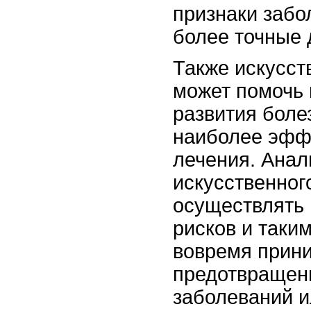
признаки забо
более точные 
Также искусст
может помочь 
развития боле
наиболее эфф
лечения. Анал
искусственног
осуществлять 
рисков и таки
вовремя прин
предотвращен
заболеваний и