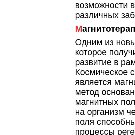
возможности в
различных заб
Магнитотера
Одним из новы
которое получ
развитие в ра
Космическое с
является магн
метод основан
магнитных пол
на организм ч
поля способны
процессы реге