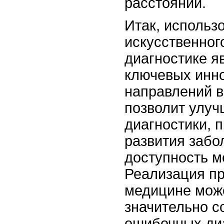
расстоянии.
Итак, использ
искусственног
диагностике я
ключевых инн
направлений в
позволит улуч
диагностики, 
развития забо
доступность 
Реализация пр
медицине мож
значительно с
ошибочных ди