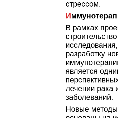
стрессом.
Иммунотерап
В рамках прое
строительство
исследования,
разработку но
иммунотерапи
является одни
перспективных
лечении рака 
заболеваний.
Новые методы
основаны на и