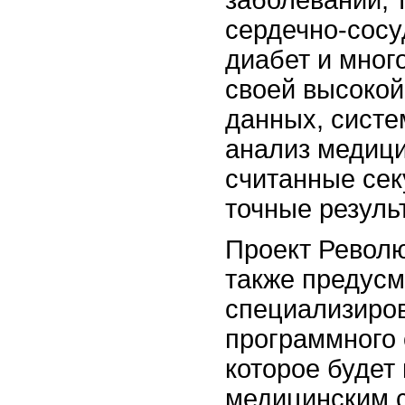
заболеваний, т
сердечно-сосу
диабет и мног
своей высокой
данных, систе
анализ медици
считанные сек
точные резуль
Проект Револ
также предусм
специализиро
программного 
которое будет
медицинским 