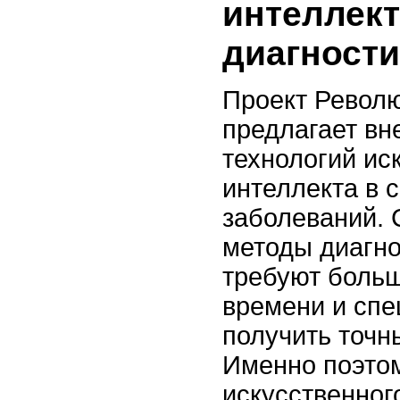
интеллект
диагности
Проект Револ
предлагает вн
технологий ис
интеллекта в 
заболеваний.
методы диагно
требуют больш
времени и спе
получить точн
Именно поэто
искусственног