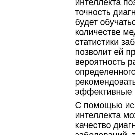
интеллекта по
точность диаг
будет обучать
количестве ме
статистики за
позволит ей п
вероятность р
определенного
рекомендоват
эффективные 
С помощью ис
интеллекта м
качество диаг