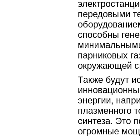
электростанц
передовыми т
оборудованием
способны гене
минимальным
парниковых га
окружающей с
Также будут и
инновационны
энергии, напр
плазменного т
синтеза. Это 
огромные мощ