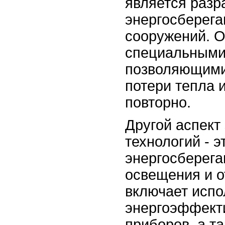
является разр
энергосберега
сооружений. 
специальными
позволяющими
потери тепла 
повторно.
Другой аспек
технологий - э
энергосберег
освещения и о
включает испо
энергоэффект
приборов, а т