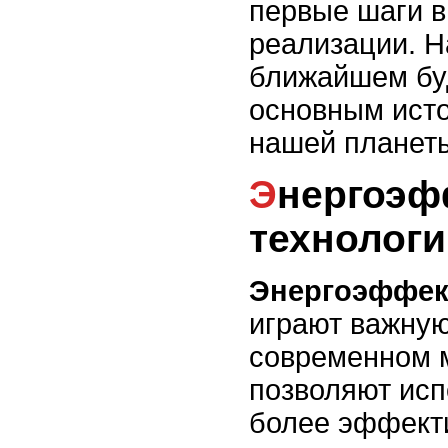
первые шаги в
реализации. Н
ближайшем бу
основным исто
нашей планет
Энергоэффективные
технологи
Энергоэффек
играют важную
современном м
позволяют исп
более эффект