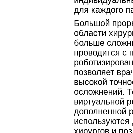
для каждого п
Большой прор
области хирур
больше сложн
проводится с
роботизирован
позволяет вра
высокой точно
осложнений. Т
виртуальной р
дополненной 
используются 
хирургов и по