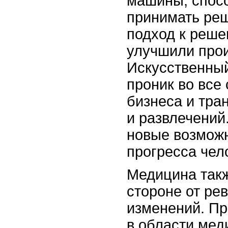
машины, спос
принимать ре
подход к реше
улучшили прои
Искусственный
проник во все
бизнеса и тра
и развлечений
новые возможн
прогресса чел
Медицина такж
стороне от р
изменений. П
в области мед