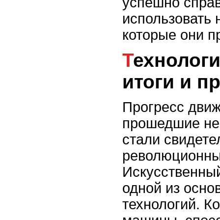
успешно справ
использовать 
которые они п
Технологии будущего:
итоги и п
Прогресс движ
прошедшие не
стали свидете
революционны
Искусственный
одной из осно
технологий. К