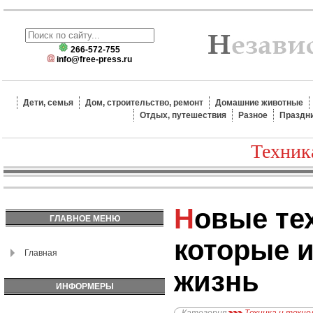
266-572-755
info@free-press.ru
Дети, семья
Дом, строительство, ремонт
Домашние животные
Отдых, путешествия
Разное
Праздн
Техник
Новые технологии,
ГЛАВНОЕ МЕНЮ
которые 
Главная
жизнь
ИНФОРМЕРЫ