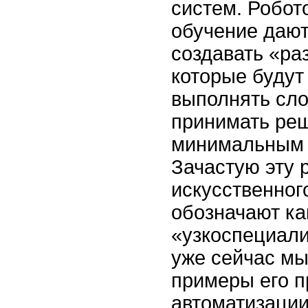
систем. Робот
обучение даю
создавать «р
которые будут
выполнять сло
принимать ре
минимальным 
Зачастую эту 
искусственног
обозначают ка
«узкоспециали
уже сейчас мы
примеры его п
автоматизаци