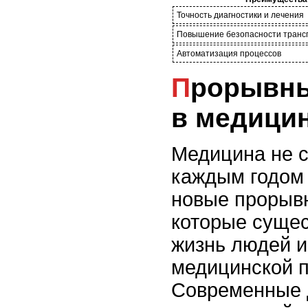
Точность диагностики и лечения
Повышение безопасности транс
Автоматизация процессов
Прорывные технологии
в медици
Медицина не с
каждым годом
новые прорывн
которые сущес
жизнь людей и
медицинской 
Современные 