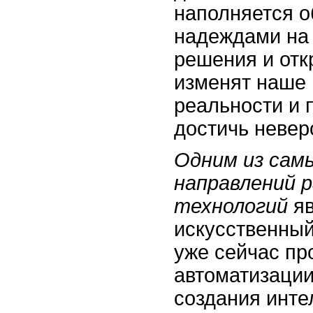
наполняется 
надеждами на 
решения и отк
изменят наше
реальности и 
достичь невер
Одним из сам
направлений 
технологий
яв
искусственный
уже сейчас пр
автоматизации
создания инт