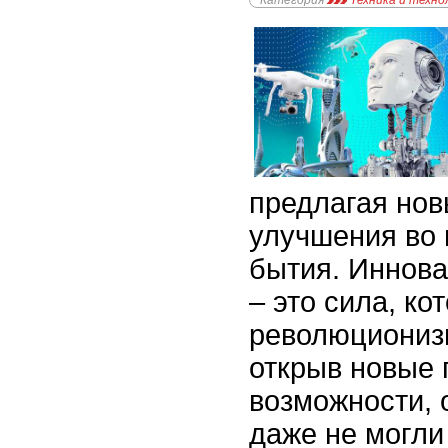
Категория
Техника и техно
предлагая нов
улучшения во 
бытия. Иннов
– это сила, ко
революциониз
открыв новые 
возможности, 
даже не могли