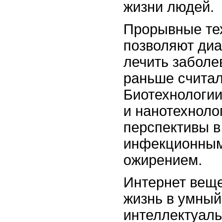
жизни людей.
Прорывные те
позволяют диа
лечить заболе
раньше счита
Биотехнологии
и нанотехноло
перспективы в
инфекционным
ожирением.
Интернет вещ
жизнь в умный
интеллектуаль