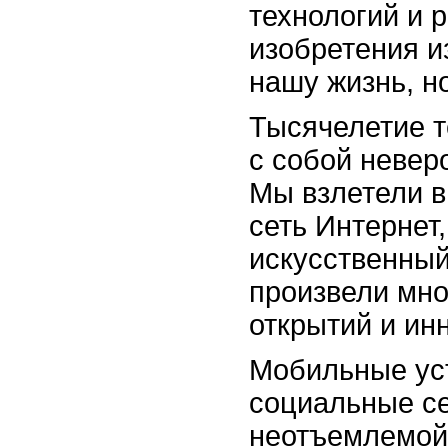
технологий и
изобретения и
нашу жизнь, но
Тысячелетие т
с собой невер
Мы взлетели в
сеть Интернет
искусственный
произвели мно
открытий и ин
Мобильные ус
социальные се
неотъемлемой