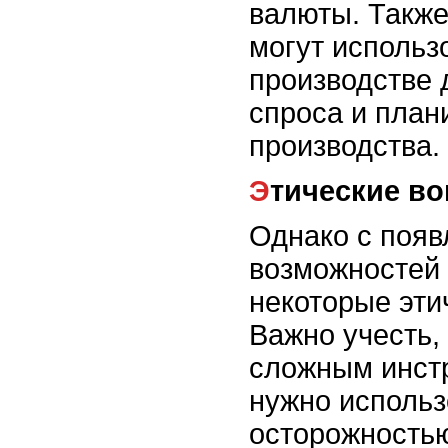
валюты. Также
могут использ
производстве 
спроса и план
производства.
Этические в
Однако с поя
возможностей 
некоторые эти
Важно учесть,
сложным инст
нужно использ
осторожностью