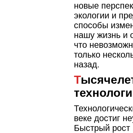
новые перспек
экологии и пр
способы измен
нашу жизнь и 
что невозможн
только нескол
назад.
Тысячелетие
технологи
Технологическ
веке достиг н
Быстрый рост