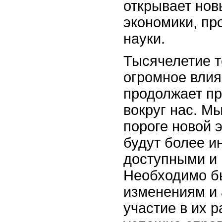
открывает нов
экономики, п
науки.
Тысячелетие т
огромное влия
продолжает п
вокруг нас. М
пороге новой э
будут более и
доступными и
Необходимо бы
изменениям и 
участие в их р