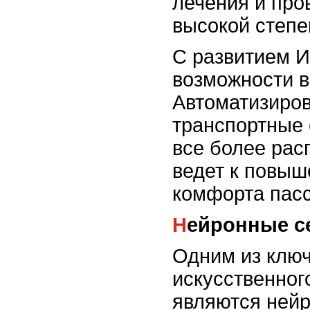
лечения и про
высокой степе
С развитием 
возможности в
Автоматизиро
транспортные 
все более рас
ведет к повыш
комфорта пас
Нейронные с
Одним из клю
искусственног
являются нейр