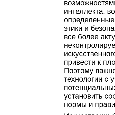
возможностями
интеллекта, в
определенные
этики и безоп
все более акт
неконтролируе
искусственног
привести к пл
Поэтому важно
технологии с 
потенциальных
установить со
нормы и прави