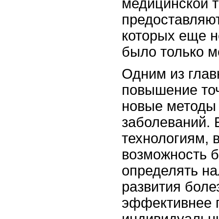
медицинской т
предоставляют
которых еще н
было только м
Одним из глав
повышение точ
новые методы
заболеваний.
технологиям, 
возможность б
определять на
развития боле
эффективнее 
индивидуальн