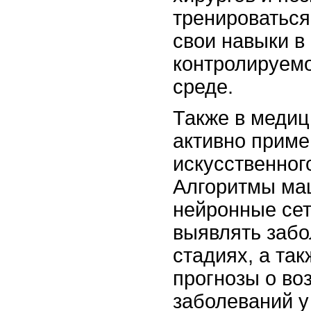
тренироваться
свои навыки в
контролируемо
среде.
Также в медиц
активно прим
искусственног
Алгоритмы ма
нейронные сет
выявлять забо
стадиях, а та
прогнозы о во
заболеваний у