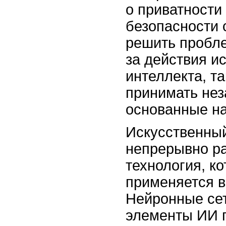
о приватности
безопасности 
решить пробле
за действия и
интеллекта, та
принимать не
основанные на
Искусственный
непрерывно р
технология, к
применяется в
Нейронные сет
элементы ИИ 