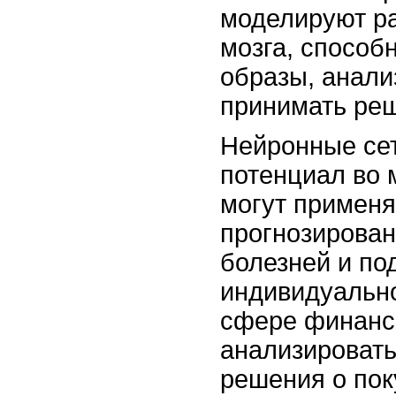
моделируют ра
мозга, способ
образы, анали
принимать ре
Нейронные се
потенциал во 
могут применя
прогнозирован
болезней и по
индивидуально
сфере финанс
анализировать
решения о пок