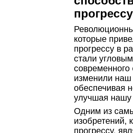
способст
прогрессу
Революционны
которые приве
прогрессу в р
стали угловым
современного
изменили наш 
обеспечивая н
улучшая нашу 
Одним из сам
изобретений, 
прогрессу, яв