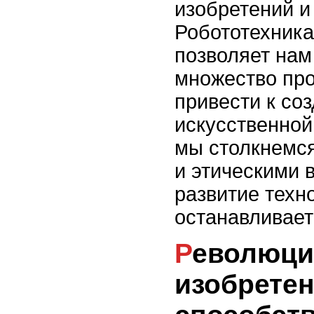
изобретений и
Робототехника
позволяет нам
множество про
привести к со
искусственной
мы столкнемс
и этическими 
развитие техн
останавливает
Революционные
изобретен