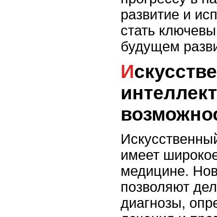
развитие и ис
стать ключев
будущем разв
Искусственный
интеллект
возможно
Искусственный
имеет широко
медицине. Но
позволяют дел
диагнозы, оп