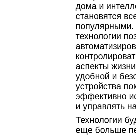
дома и интелл
становятся вс
популярными.
технологии по
автоматизиров
контролироват
аспекты жизни
удобной и без
устройства по
эффективно и
и управлять н
Технологии б
еще больше п