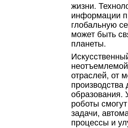
жизни. Технол
информации п
глобальную се
может быть св
планеты.
Искусственный
неотъемлемой
отраслей, от 
производства 
образования.
роботы смогу
задачи, автом
процессы и ул