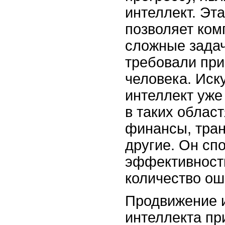
интеллект. Эт
позволяет ко
сложные задач
требовали при
человека. Иск
интеллект уж
в таких област
финансы, тран
другие. Он сп
эффективность
количество ош
Продвижение и
интеллекта пр