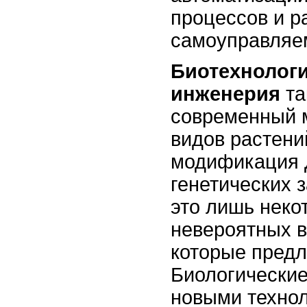
процессов и р
самоуправляе
Биотехнологи
инженерия
та
современный 
видов растени
модификация 
генетических 
это лишь неко
невероятных 
которые предл
Биологические
новыми техно