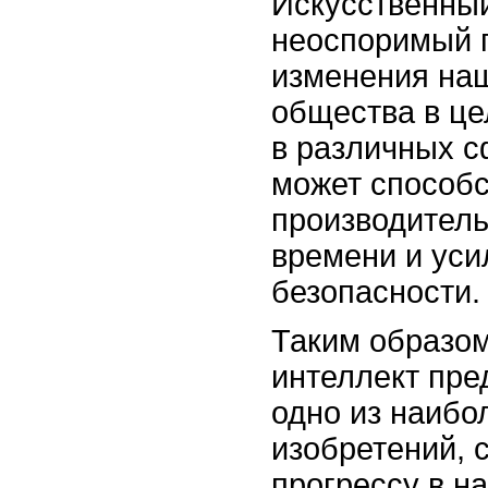
Искусственный
неоспоримый 
изменения наш
общества в це
в различных с
может способс
производител
времени и уси
безопасности.
Таким образом
интеллект пре
одно из наиб
изобретений,
прогрессу в н