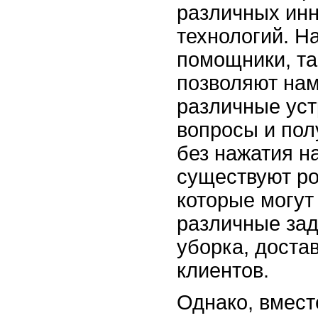
различных ин
технологий. Н
помощники, так
позволяют нам
различные уст
вопросы и по
без нажатия н
существуют р
которые могут
различные зад
уборка, доста
клиентов.
Однако, вмест