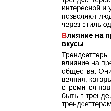
интересной и 
позволяют люд
через стиль о
Влияние на предпочтения и
вкусы
Трендсеттеры
влияние на пр
общества. Он
веяния, котор
стремится повт
быть в тренде
трендсеттерам