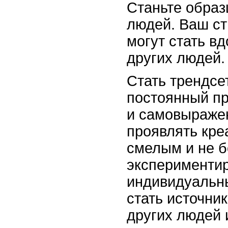
Станьте образ
людей. Ваш ст
могут стать в
других людей.
Стать трендсе
постоянный п
и самовыраже
проявлять кре
смелым и не б
экспериментир
индивидуальн
стать источни
других людей 