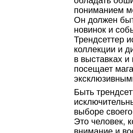
обладать обш
пониманием м
Он должен быт
новинок и соб
Трендсеттер и
коллекции и д
в выставках и 
посещает мага
эксклюзивным
Быть трендсет
исключительн
выборе своего
Это человек, 
внимание и в