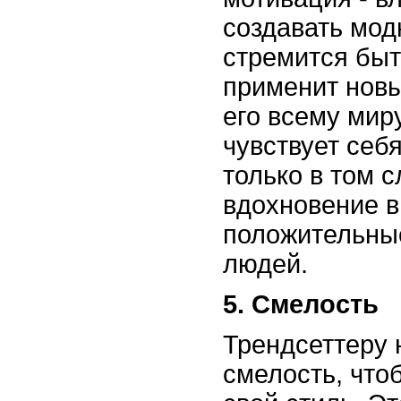
создавать мод
стремится быт
применит новы
его всему миру
чувствует себя
только в том с
вдохновение 
положительные
людей.
5. Смелость
Трендсеттеру
смелость, что