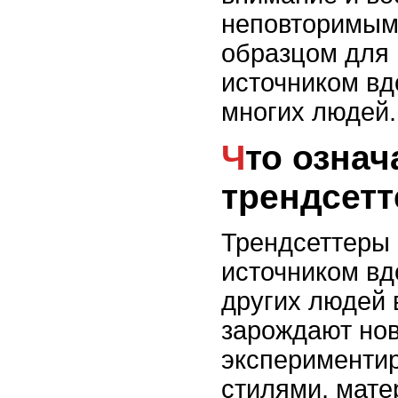
неповторимым
образцом для
источником вд
многих людей.
Что означает быть
трендсет
Трендсеттеры 
источником вд
других людей 
зарождают нов
эксперименти
стилями, мате