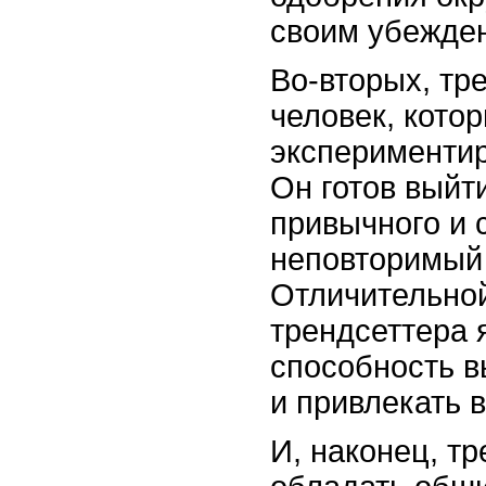
своим убежден
Во-вторых, тре
человек, кото
экспериментир
Он готов выйт
привычного и 
неповторимый 
Отличительной
трендсеттера 
способность в
и привлекать 
И, наконец, т