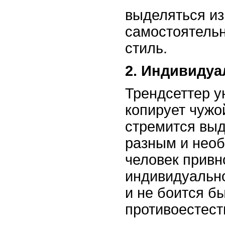
выделяться из
самостоятельн
стиль.
2. Индивидуа
Трендсеттер у
копирует чужо
стремится выд
разным и нео
человек привн
индивидуально
и не боится б
противоестес