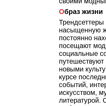
своими модны
Образ жизни
Трендсеттеры 
насыщенную ж
постоянно нах
посещают мод
социальные с
путешествуют 
новыми культу
курсе последн
событий, инте
искусством, м
литературой. 