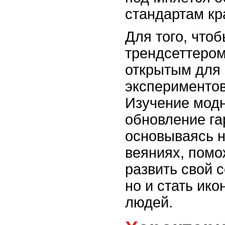
стандартам кр
Для того, чтоб
трендсеттером
открытым для 
экспериментов
Изучение мод
обновление га
основываясь 
веяниях, помо
развить свой 
но и стать ик
людей.