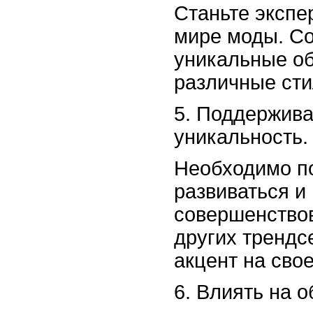
Станьте экспе
мире моды. С
уникальные об
различные сти
5. Поддержива
уникальность.
Необходимо п
развиваться и
совершенствов
других трендс
акцент на сво
6. Влиять на 