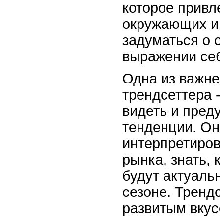
которое привл
окружающих и 
задуматься о 
выражении себ
Одна из важне
трендсеттера 
видеть и пред
тенденции. Он
интерпретиров
рынка, знать, 
будут актуал
сезоне. Тренд
развитым вкус