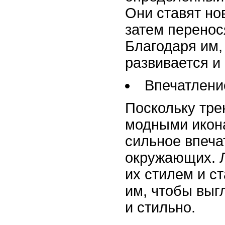
Они ставят но
затем перенос
Благодаря им,
развивается и
Впечатлени
Поскольку тре
модными икон
сильное впеча
окружающих. 
их стилем и с
им, чтобы выг
и стильно.