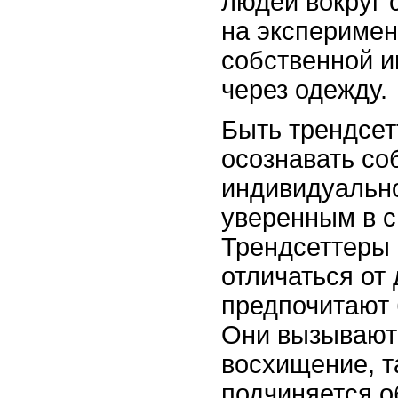
людей вокруг 
на эксперимен
собственной 
через одежду.
Быть трендсет
осознавать со
индивидуально
уверенным в с
Трендсеттеры 
отличаться от 
предпочитают
Они вызывают
восхищение, та
подчиняется 