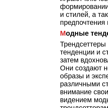
формировании
и стилей, а та
предпочтения 
Модные тенд
Трендсеттеры
тенденции и с
затем вдохнов
Они создают 
образы и эксп
различными с
внимание сво
видением мод
трендсеттерам