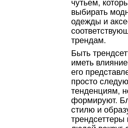
чутьем, котор
выбирать мод
одежды и аксе
соответствую
трендам.
Быть трендсет
иметь влияние
его представл
просто следу
тенденциям, н
формируют. Б
стилю и образ
трендсеттеры 