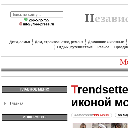
266-572-755
info@free-press.ru
Дети, семья
Дом, строительство, ремонт
Домашние животные
Отдых, путешествия
Разное
Праздн
Мо
Trendsetter: как стать
ГЛАВНОЕ МЕНЮ
иконой м
Главная
Категория
Мода
08 ма
ИНФОРМЕРЫ