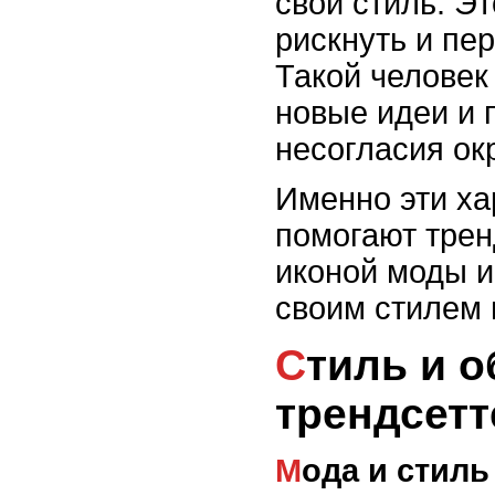
свой стиль. Эт
рискнуть и пе
Такой человек
новые идеи и 
несогласия о
Именно эти ха
помогают трен
иконой моды и
своим стилем 
Стиль и образ жизни
трендсетт
Мода и стиль