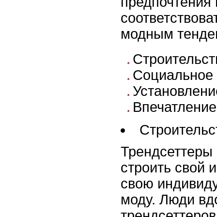
предпочтения 
соответствова
модным тенде
Строительст
Социальное 
Установлени
Впечатление
Строительс
Трендсеттеры
строить свой 
свою индивиду
моду. Люди в
трендсеттеров