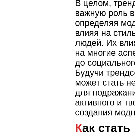
В целом, трен
важную роль в
определяя мо
влияя на стил
людей. Их вли
на многие асп
до социальног
Будучи трендс
может стать н
для подражани
активного и т
создания модн
Как стать