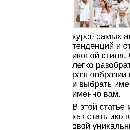
курсе самых а
тенденций и с
иконой стиля. 
легко разобра
разнообразии
и выбрать име
именно вам.
В этой статье
как стать икон
свой уникальн