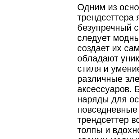
Одним из осно
трендсеттера 
безупречный с
следует модны
создает их са
обладают уни
стиля и умени
различные эл
аксессуаров. 
наряды для ос
повседневные
трендсеттер в
толпы и вдохн