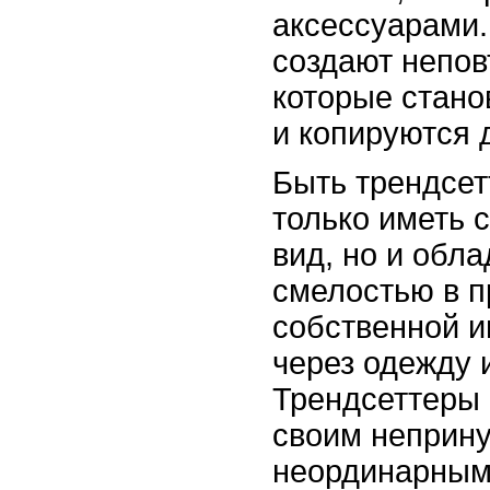
аксессуарами.
создают непо
которые стан
и копируются 
Быть трендсет
только иметь 
вид, но и обл
смелостью в 
собственной 
через одежду 
Трендсеттеры 
своим неприн
неординарным