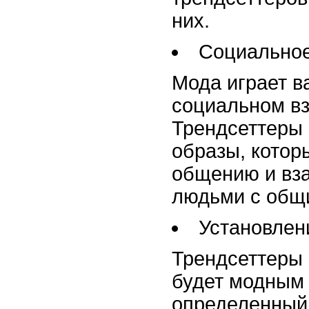
них.
Социальное
Мода играет в
социальном в
Трендсеттеры
образы, котор
общению и вз
людьми с общ
Установлен
Трендсеттеры 
будет модным 
определенный