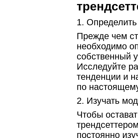
трендсет
1. Определить
Прежде чем ст
необходимо оп
собственный у
Исследуйте р
тенденции и н
по настоящему
2. Изучать мо
Чтобы остават
трендсеттером
постоянно изу