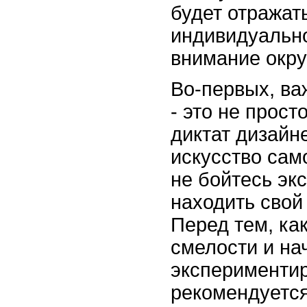
будет отражат
индивидуально
внимание окр
Во-первых, ва
- это не прост
диктат дизайн
искусство сам
не бойтесь эк
находить свой
Перед тем, ка
смелости и на
экспериментир
рекомендуется