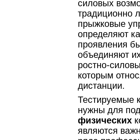
силовых возмо
традиционно л
прыжковые уп
определяют ка
проявления б
объединяют их
ростно-силовы
которым относя
дистанции.
Тестируемые к
нужны для по
физических
к
являются важ