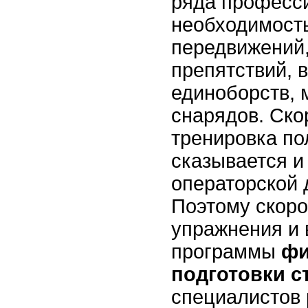
ряда професси
необходимост
передвижений
препятствий, 
единоборств, 
снарядов. Ско
тренировка п
сказывается и
операторской 
Поэтому скоро
упражнения и 
программы
фи
подготовки с
специалистов