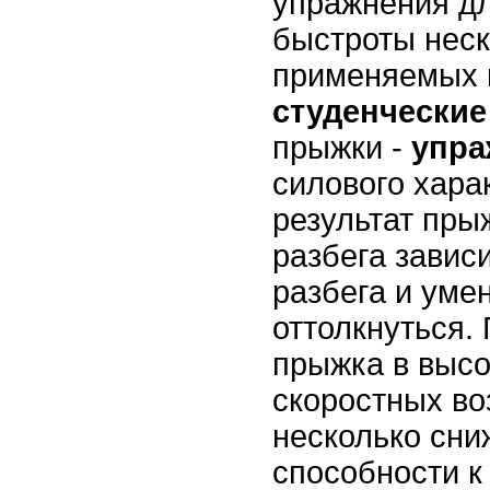
упражнения д
быстроты неск
применяемых 
студенчески
прыжки -
упр
силового хара
результат пры
разбега зависи
разбега и уме
оттолкнуться.
прыжка в высо
скоростных в
несколько сни
способности к