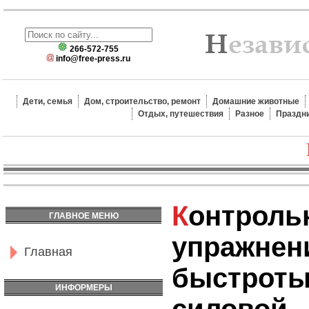
266-572-755
info@free-press.ru
Дети, семья
Дом, строительство, ремонт
Домашние животные
Отдых, путешествия
Разное
Праздн
Контрольные
ГЛАВНОЕ МЕНЮ
упражнен
Главная
быстроты 
ИНФОРМЕРЫ