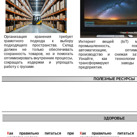
Организация хранения требует
грамотного подхода к выбору
Интернет вещей (IoT) м
подходящего пространства. Склад
промышленность, пов
должен не только обеспечивать
автоматизацию, оптими
сохранность товаров, но и помогать
производство и снижая зат
оптимизировать внутренние процессы,
Узнайте, как технологи
сокращать издержки и упрощать
трансформируют заво
работу с грузами.
предприятия.
ПОЛЕЗНЫЕ РЕСУРСЫ
ЗДОРОВЬЕ
Как правильно питаться при
Как правильно питаться при