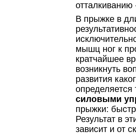
отталкиванию -
В прыжке в дл
результативно
исключительно
мышц ног к пр
кратчайшее в
возникнуть во
развития каког
определяется
силовыми уп
прыжки: быстр
Результат в э
зависит и от с