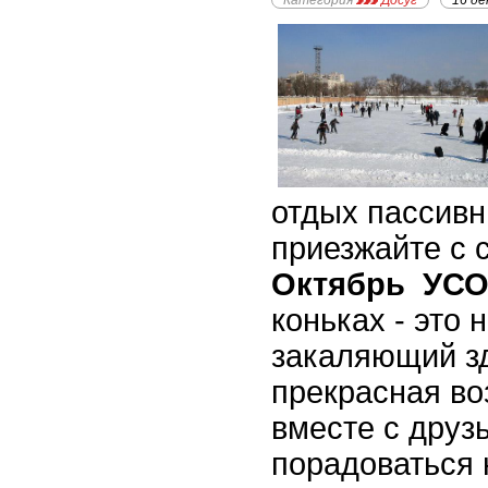
Категория
Досуг
16 де
отдых пассивн
приезжайте с 
Октябрь УС
коньках - это 
закаляющий зд
прекрасная в
вместе с друз
порадоваться