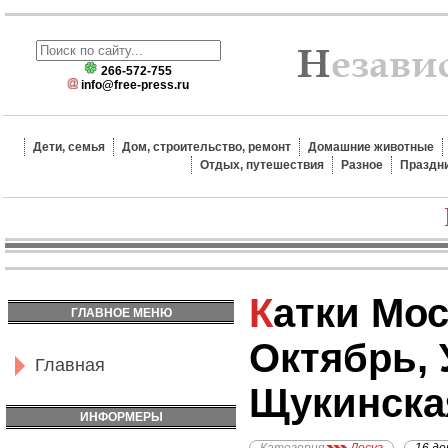
266-572-755
info@free-press.ru
Дети, семья
Дом, строительство, ремонт
Домашние животные
Отдых, путешествия
Разное
Праздн
Катки Москвы - Каток
ГЛАВНОЕ МЕНЮ
Октябрь, У
Главная
Щукинска
ИНФОРМЕРЫ