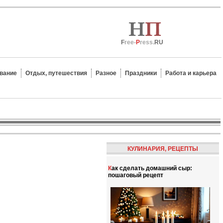
F
ree-
P
ress.
RU
вание
Отдых, путешествия
Разное
Праздники
Работа и карьера
КУЛИНАРИЯ, РЕЦЕПТЫ
Как сделать домашний сыр:
пошаговый рецепт