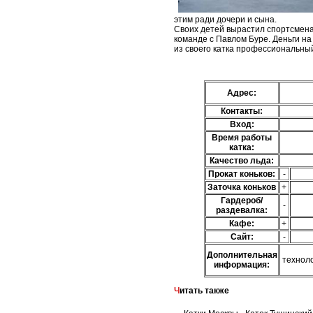
этим ради дочери и сына.
Своих детей вырастил спортсмена
команде с Павлом Буре. Деньги на
из своего катка профессиональный
Адрес:
Контакты:
Вход:
Время работы
катка:
Качество льда:
Прокат коньков:
-
Заточка коньков
+
Гардероб/
-
раздевалка:
Кафе:
+
Сайт:
-
Дополнительная
технол
информация:
Читать также