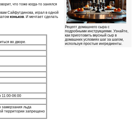
оворит, что тоже когда-то занялся
овам Сайфутдинова, играл в одной
катом
коньков
. И мечтает сделать
Рецепт домашнего сыра с
подробными инструкциями. Узнайте,
как приготовить вкусный сыр в
домашних условиях шаг за шагом,
иться во дворе.
используя простые ингредиенты.
 11:00-06:00
го замерзания льда
щей территории запрещено