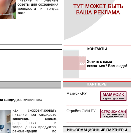
питание и полезные
советы для сохранения
молодости и тонуса
кожи.
КОНТАКТЫ
Хотите с нами
связаться? Вам сюда!
ПАРТНЁРЫ
Мамусик.РУ
при кандидозе кишечника
Как скорректировать
Стройка СМИ.РУ
питание при кандидозе
кишечника: список
разрешённых и
запрещённых продуктов,
ИНФОРМАЦИОННЫЕ ПАРТНЁРЫ
рекомендации по