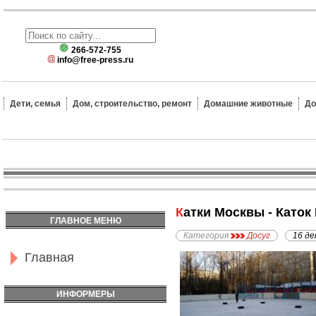
266-572-755
info@free-press.ru
Дети, семья
Дом, строительство, ремонт
Домашние животные
До
Катки Москвы - Каток
ГЛАВНОЕ МЕНЮ
Категория
Досуг
16 де
Главная
ИНФОРМЕРЫ