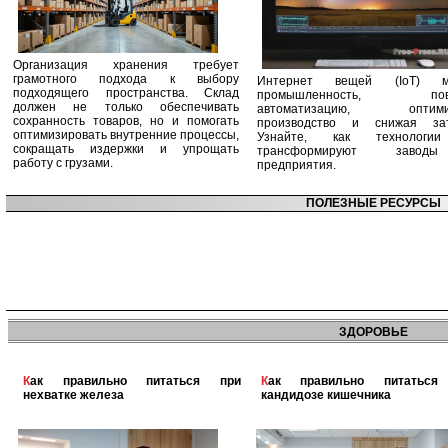
Организация хранения требует
грамотного подхода к выбору
Интернет вещей (IoT) м
подходящего пространства. Склад
промышленность, пов
должен не только обеспечивать
автоматизацию, оптими
сохранность товаров, но и помогать
производство и снижая зат
оптимизировать внутренние процессы,
Узнайте, как технологи
сокращать издержки и упрощать
трансформируют заво
работу с грузами.
предприятия.
ПОЛЕЗНЫЕ РЕСУРСЫ
ЗДОРОВЬЕ
Как правильно питаться при
Как правильно питаться при
нехватке железа
кандидозе кишечника