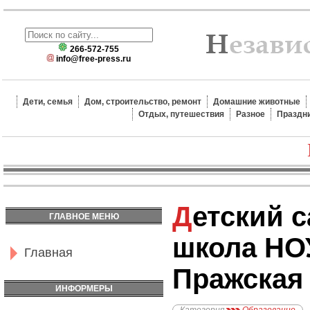
266-572-755
info@free-press.ru
Дети, семья
Дом, строительство, ремонт
Домашние животные
Отдых, путешествия
Разное
Праздн
Детский сад «Интеграл»
ГЛАВНОЕ МЕНЮ
школа НО
Главная
Пражская
ИНФОРМЕРЫ