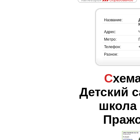
Категория
Образование
Название:
Адрес:
Метро:
Телефон:
Разное:
Схема проезда -
Детский с
школа 
Пражс