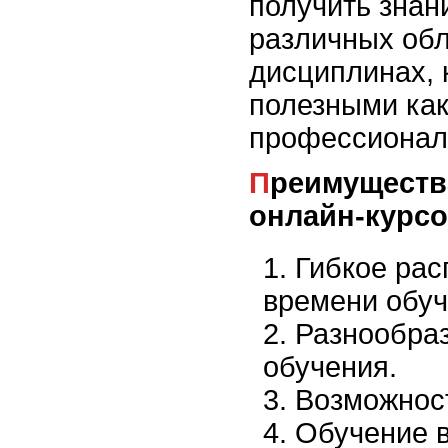
получить знан
различных обл
дисциплинах, 
полезными как
профессионал
Преимущества интерактивных
онлайн-курсо
Гибкое ра
времени обуч
Разнообра
обучения.
Возможност
Обучение 