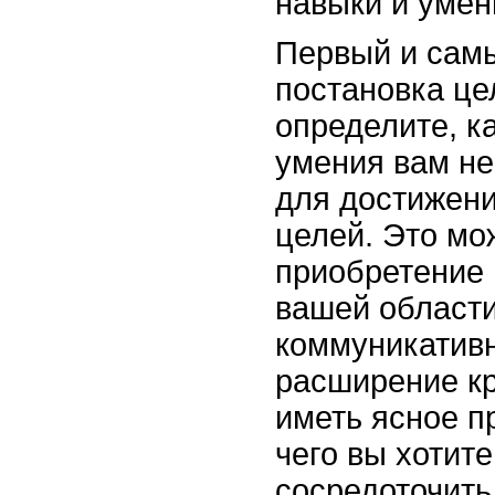
навыки и умен
Первый и самы
постановка це
определите, к
умения вам не
для достижен
целей. Это мо
приобретение 
вашей области
коммуникатив
расширение кр
иметь ясное п
чего вы хотите
сосредоточить