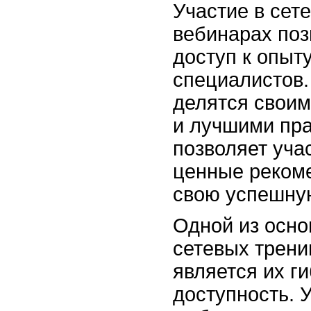
Участие в сет
вебинарах поз
доступ к опыт
специалистов.
делятся своим
и лучшими пра
позволяет уча
ценные рекоме
свою успешную
Одной из осн
сетевых трени
является их г
доступность. 