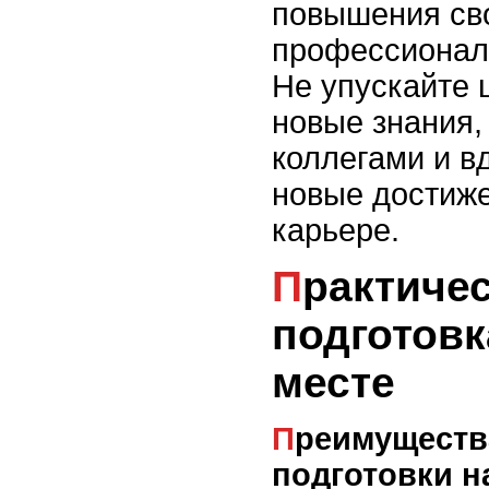
повышения св
профессионал
Не упускайте 
новые знания,
коллегами и в
новые достиже
карьере.
Практическая
подготовк
месте
Преимущества практической
подготовки н