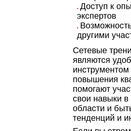
Доступ к оп
экспертов
Возможность
другими учас
Сетевые трени
являются удо
инструментом 
повышения кв
помогают учас
свои навыки в
области и быт
тенденций и и
Если вы стрем