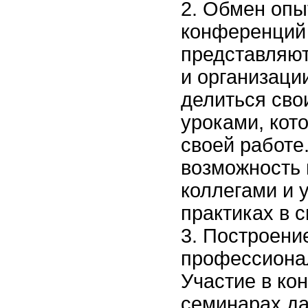
Обмен опы
конференций 
представляю
и организации
делиться сво
уроками, кот
своей работе
возможность 
коллегами и 
практиках в с
Построени
профессиона
Участие в ко
семинарах да