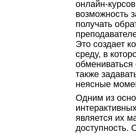
онлайн-курсов
возможность з
получать обра
преподавателе
Это создает к
среду, в кото
обмениваться 
также задават
неясные моме
Одним из осн
интерактивных
является их м
доступность. 