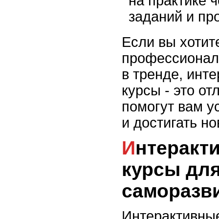
на практике 
заданий и пр
Если вы хотит
профессионал
в тренде, инт
курсы - это о
помогут вам у
и достигать но
Интерактивные онлайн-
курсы дл
саморазв
Интерактивны