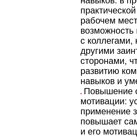
навыков: в п
практической
рабочем мест
возможность 
с коллегами,
другими заи
сторонами, ч
развитию ко
навыков и ум
Повышение 
мотивации: 
применение з
повышает са
и его мотива