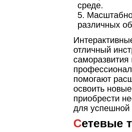
среде.
Масштабнос
различных об
Интерактивные
отличный инст
саморазвития
профессионал
помогают расш
освоить новые
приобрести н
для успешной 
Сетевые тренинги и