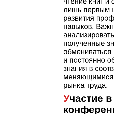
чтение книг и 
лишь первым 
развития про
навыков. Важн
анализировать
полученные зн
обмениваться 
и постоянно о
знания в соот
меняющимися 
рынка труда.
Участие в
конферен