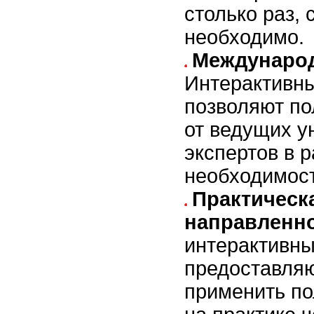
столько раз, 
необходимо.
Международ
Интерактивн
позволяют по
от ведущих у
экспертов в 
необходимост
Практическ
направленно
интерактивны
предоставля
применить по