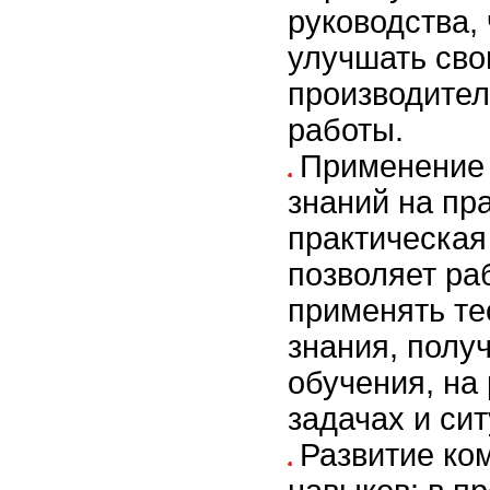
руководства,
улучшать св
производител
работы.
Применение 
знаний на пра
практическая
позволяет ра
применять те
знания, полу
обучения, на
задачах и си
Развитие ко