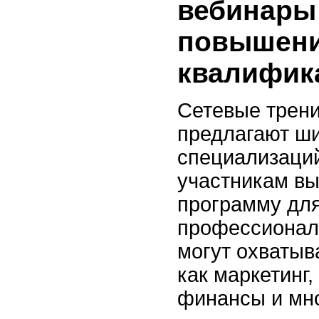
вебинары
повышен
квалифик
Сетевые трени
предлагают ши
специализаций
участникам в
программу для
профессиональ
могут охватыв
как маркетинг,
финансы и мно