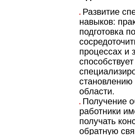
Развитие сп
навыков: пра
подготовка п
сосредоточит
процессах и з
способствует
специализир
становлению 
области.
Получение о
работники им
получать кон
обратную связ