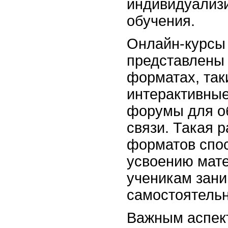
индивидуализ
обучения.
Онлайн-курсы 
представлены
форматах, так
интерактивные
форумы для о
связи. Такая 
форматов спо
усвоению мате
ученикам зан
самостоятельн
Важным аспек