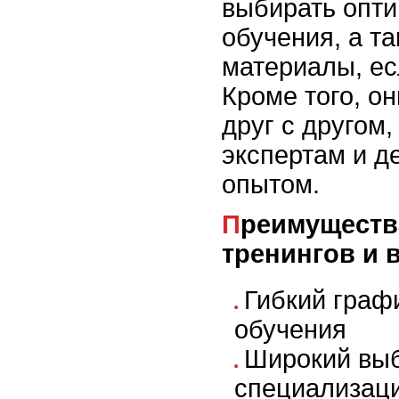
выбирать опт
обучения, а т
материалы, ес
Кроме того, о
друг с другом
экспертам и д
опытом.
Преимущества сетевых
тренингов и 
Гибкий граф
обучения
Широкий выб
специализац