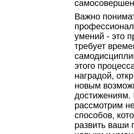
самосовершен
Важно понимат
профессионал
умений - это 
требует време
самодисципли
этого процесс
наградой, отк
новым возмож
достижениям. 
рассмотрим н
способов, кот
развить ваши