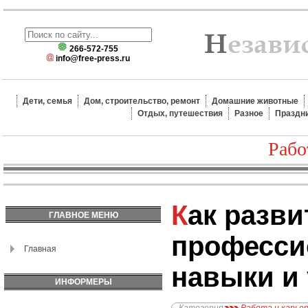
266-572-755
info@free-press.ru
Дети, семья
Дом, строительство, ремонт
Домашние животные
Отдых, путешествия
Разное
Праздн
Рабо
Как развить
ГЛАВНОЕ МЕНЮ
професси
Главная
навыки и
ИНФОРМЕРЫ