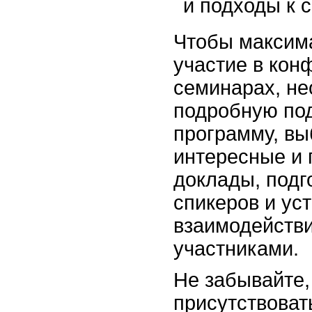
и подходы к 
Чтобы максим
участие в кон
семинарах, не
подробную под
программу, вы
интересные и 
доклады, подг
спикеров и ус
взаимодействи
участниками.
Не забывайте,
присутствоват