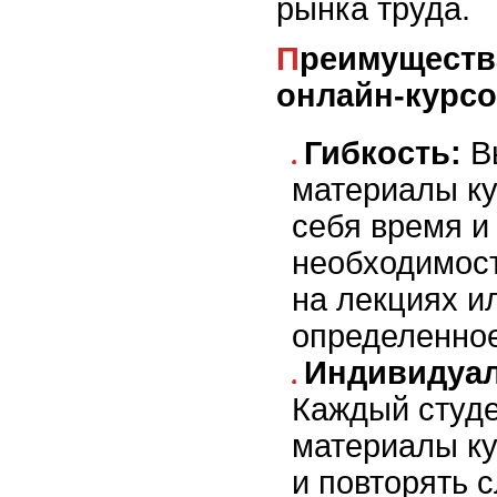
рынка труда.
Преимущества интерактивных
онлайн-курсо
Гибкость:
Вы
материалы ку
себя время и
необходимост
на лекциях и
определенное
Индивидуал
Каждый студе
материалы ку
и повторять 