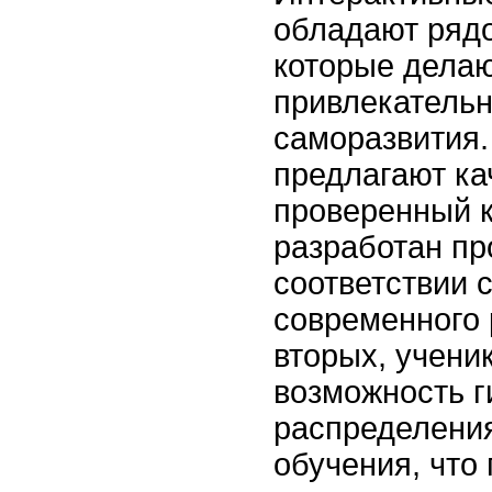
обладают ряд
которые делаю
привлекатель
саморазвития.
предлагают ка
проверенный к
разработан п
соответствии 
современного 
вторых, учени
возможность г
распределения
обучения, что