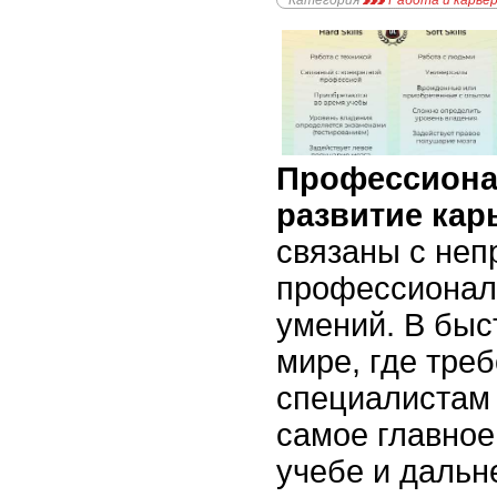
Категория
Работа и карье
Профессиона
развитие ка
связаны с не
профессионал
умений. В бы
мире, где тре
специалистам 
самое главное
учебе и даль