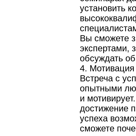
установить к
высококвали
специалистам
Вы сможете з
экспертами, 
обсуждать об
Мотивация 
Встреча с ус
опытными лю
и мотивирует.
достижение 
успеха возмо
сможете поче