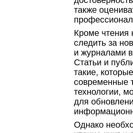
достоверность
также оценива
профессионал
Кроме чтения 
следить за но
и журналами в
Статьи и публ
такие, которы
современные 
технологии, м
для обновлени
информационн
Однако необхо