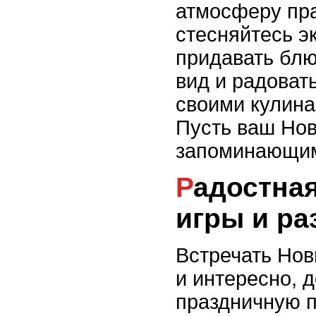
атмосферу пра
стесняйтесь э
придавать бл
вид и радовать
своими кулин
Пусть ваш Нов
запоминающим
Радостная встреча:
игры и ра
Встречать Нов
и интересно, 
праздничную п