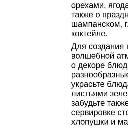
орехами, ягод
также о празд
шампанском, г
коктейле.
Для создания
волшебной ат
о декоре блюд
разнообразные
украсьте блюд
листьями зеле
забудьте такж
сервировке сто
хлопушки и ма