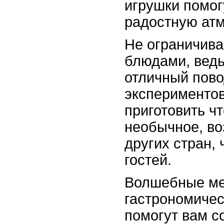
игрушки помог
радостную ат
Не ограничив
блюдами, ведь
отличный пово
экспериментов
приготовить чт
необычное, во
других стран,
гостей.
Волшебные м
гастрономиче
помогут вам с