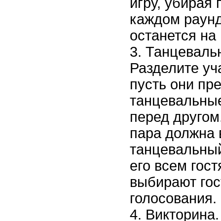
игру, убирая 
каждом раунде
останется на
Танцеваль
Разделите уч
пусть они пр
танцевальные
перед другом
пара должна
танцевальный
его всем гос
выбирают гос
голосования.
Викторина.