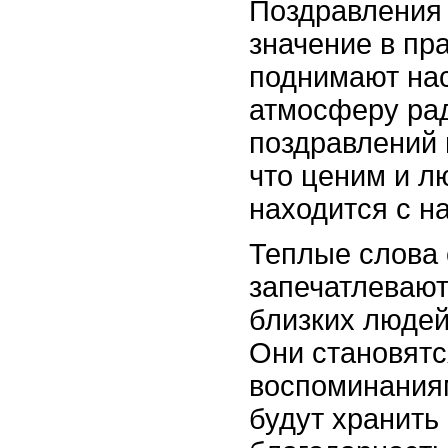
Поздравления
значение в пр
поднимают нас
атмосферу ра
поздравлений 
что ценим и л
находится с на
Теплые слова 
запечатлевают
близких людей
Они становят
воспоминаниям
будут хранить