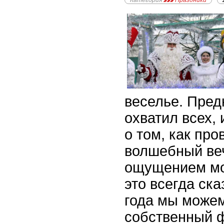
Категория
Праздники
веселье. Пред
охватил всех,
о том, как про
волшебный веч
ощущением мо
это всегда ска
года мы можем
собственный 