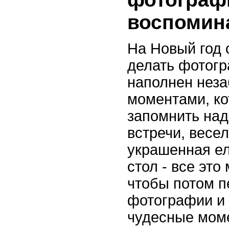
воспомин
На Новый год 
делать фотогр
наполнен нез
моментами, к
запомнить на
встречи, весе
украшенная ел
стол - все это
чтобы потом п
фотографии и 
чудесные мом