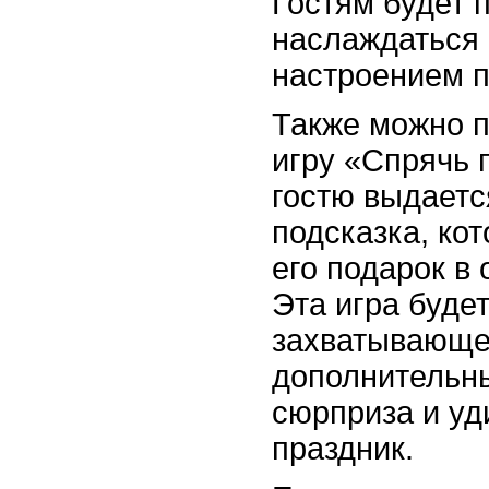
Гостям будет 
наслаждаться
настроением п
Также можно 
игру «Спрячь 
гостю выдаетс
подсказка, ко
его подарок в
Эта игра буде
захватывающей
дополнительн
сюрприза и уд
праздник.