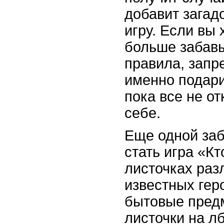
добавит загад
игру. Если вы 
больше забавы
правила, запр
именно подари
пока все не от
себе.
Еще одной заб
стать игра «К
листочках раз
известных гер
бытовые пред
листочки на лб