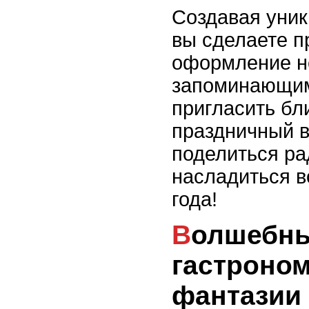
Создавая уник
вы сделаете п
оформление н
запоминающим
пригласить бл
праздничный в
поделиться ра
насладиться 
года!
Волшебные меню:
гастроно
фантазии