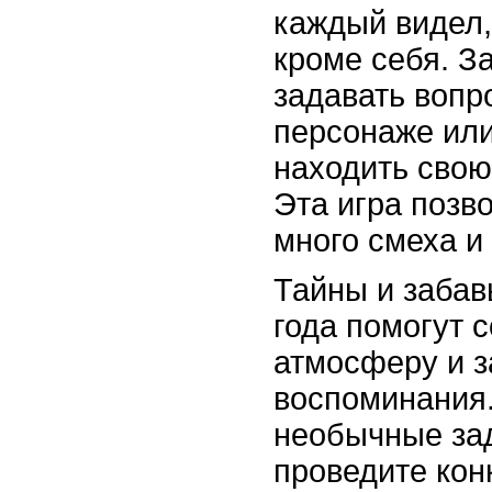
каждый видел,
кроме себя. З
задавать вопр
персонаже или
находить свою
Эта игра позв
много смеха и
Тайны и забав
года помогут 
атмосферу и 
воспоминания.
необычные зад
проведите кон