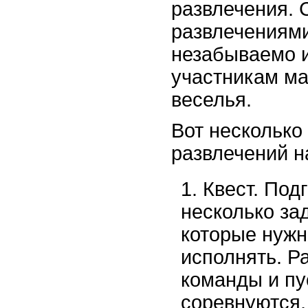
развлечения. 
развлечениями
незабываемо и
участникам ма
веселья.
Вот несколько 
развлечений н
Квест. Под
несколько за
которые нужн
исполнять. Р
команды и пу
соревнуются,