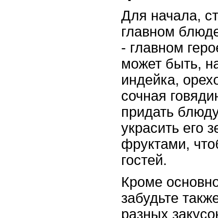
Для начала, с
главном блюде
- главном геро
может быть, н
индейка, орех
сочная говядин
придать блюду
украсить его 
фруктами, что
гостей.
Кроме основно
забудьте такж
разных закусо