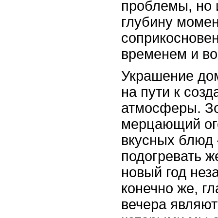
проблемы, но 
глубину момен
соприкоснове
временем и в
Украшение дом
на пути к соз
атмосферы. З
мерцающий ого
вкусных блюд 
подогревать ж
новый год не
конечно же, г
вечера являют