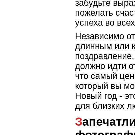
забудьте выра
пожелать счас
успеха во все
Независимо от
длинным или к
поздравление,
должно идти о
что самый цен
который вы мо
Новый год - э
для близких л
Запечатлите моменты:
фотограф