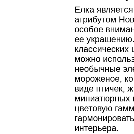
Елка являетс
атрибутом Нов
особое вниман
ее украшению
классических 
можно использ
необычные эл
мороженое, ко
виде птичек, 
миниатюрных 
цветовую гамм
гармонироват
интерьера.