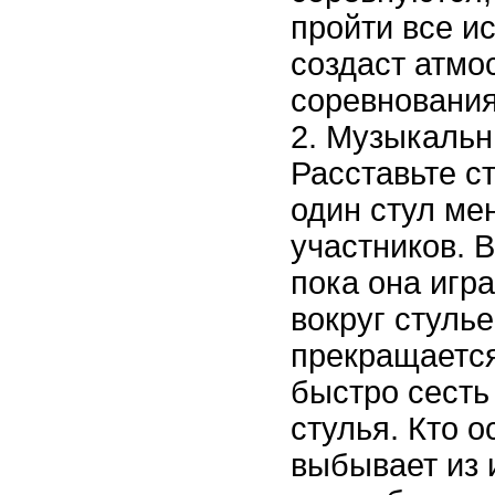
пройти все и
создаст атмо
соревнования
Музыкальн
Расставьте ст
один стул ме
участников. 
пока она игра
вокруг стулье
прекращается
быстро сесть
стулья. Кто о
выбывает из 