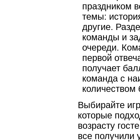
праздником в
темы: история
другие. Разд
команды и за
очереди. Ком
первой отвеч
получает бал
команда с н
количеством 
Выбирайте игр
которые подхо
возрасту госте
все получили 