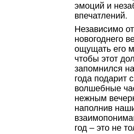
эмоций и нез
впечатлений.
Независимо от
новогоднего ве
ощущать его м
чтобы этот до
запомнился на
года подарит 
волшебные ча
нежным вечер
наполнив наши
взаимопонима
год – это не т