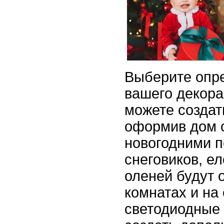
Выберите опр
вашего декора
можете создат
оформив дом 
новогодними 
снеговиков, ел
оленей будут 
комнатах и на 
светодиодные 