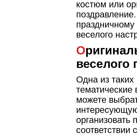
костюм или ор
поздравление.
праздничному 
веселого наст
Оригинальные идеи для
веселого 
Одна из таких
тематические 
можете выбра
интересующую
организовать 
соответствии 