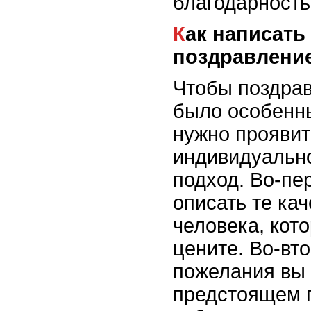
благодарность
Как написать теплое
поздравлени
Чтобы поздрав
было особенн
нужно проявит
индивидуально
подход. Во-пе
описать те ка
человека, кот
цените. Во-вто
пожелания вы 
предстоящем г