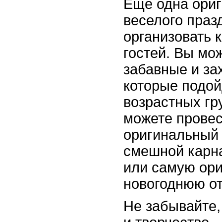
Еще одна ориг
веселого праз
организовать 
гостей. Вы мо
забавные и за
которые подой
возрастных гр
можете провес
оригинальный 
смешной карн
или самую ор
новогоднюю от
Не забывайте,