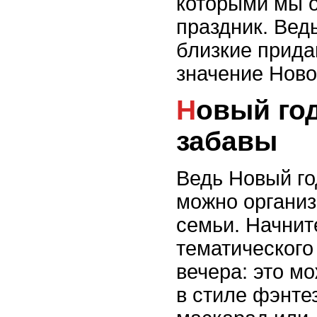
которыми мы о
праздник. Вед
близкие прида
значение Ново
Новый год: тайны и
забавы
Ведь Новый год
можно организ
семьи. Начнит
тематического
вечера: это м
в стиле фэнте