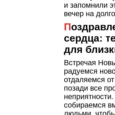
и запомнили э
вечер на долго
Поздравления от
сердца: т
для близк
Встречая Новы
радуемся ново
отдаляемся от
позади все пр
неприятности.
собираемся вм
людьми, чтобы