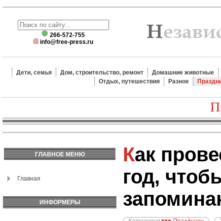
266-572-755
info@free-press.ru
Дети, семья
Дом, строительство, ремонт
Домашние животные
Отдых, путешествия
Разное
Праздн
П
Как провести Новый
ГЛАВНОЕ МЕНЮ
год, чтоб
Главная
запомин
ИНФОРМЕРЫ