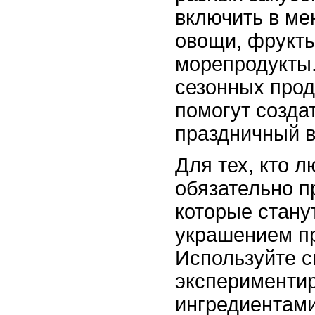
включить в м
овощи, фрукты
морепродукты.
сезонных прод
помогут созда
праздничный в
Для тех, кто л
обязательно п
которые стану
украшением пр
Используйте 
эксперименти
ингредиентами