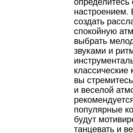
определитесь
настроением. 
создать рассл
спокойную атм
выбрать мелод
звуками и рит
инструментал
классические 
вы стремитесь
и веселой атм
рекомендуетс
популярные ко
будут мотивир
танцевать и в