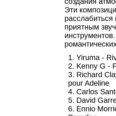
создания атм
Эти композици
расслабиться 
приятным зву
инструментов.
романтических
Yiruma - Ri
Kenny G - F
Richard Cla
pour Adeline
Carlos Sant
David Garre
Ennio Morr