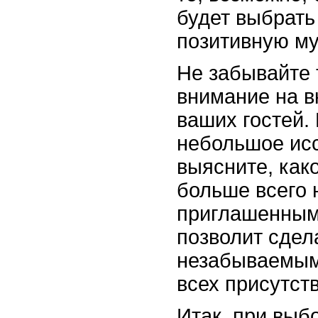
будет выбрать
позитивную му
Не забывайте 
внимание на в
ваших гостей.
небольшое исс
выясните, как
больше всего 
приглашенным 
позволит сдел
незабываемым
всех присутст
Итак, при выб