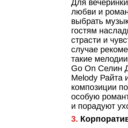
Для вечеринки
любви и роман
выбрать музык
гостям насла
страсти и чувс
случае рекоме
такие мелодии,
Go On Селин Д
Melody Райта 
композиции по
особую роман
и порадуют ухо
3. Корпорат