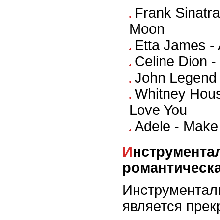
Frank Sinatra
Moon
Etta James - 
Celine Dion -
John Legend -
Whitney Houst
Love You
Adele - Make
Инструментальная
романтическ
Инструментал
является пре