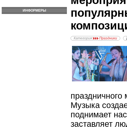
мероприя
популярн
ИНФОРМЕРЫ
композиц
Категория
Праздники
праздничного 
Музыка создае
поднимает нас
заставляет лю