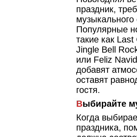
праздник, тре
музыкального
Популярные но
такие как Last
Jingle Bell Ro
или Feliz Nav
добавят атмос
оставят равно
гостя.
Выбирайте м
Когда выбирае
праздника, по