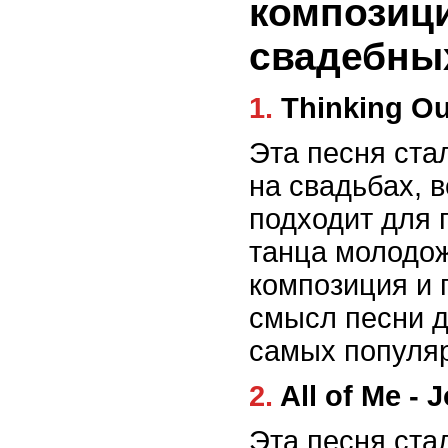
композиц
свадебны
1. Thinking 
Эта песня ста
на свадьбах, 
подходит для 
танца молодо
композиция и
смысл песни д
самых популяр
2. All of Me 
Эта песня ста