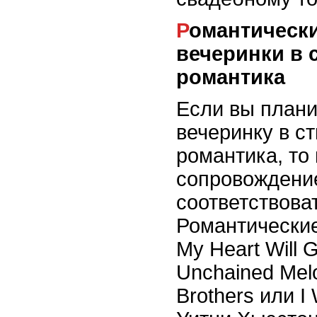
Романтические мелодии для
вечеринки в 
романтика
Если вы плани
вечеринку в с
романтика, то
сопровождени
соответствоват
Романтически
My Heart Will
Unchained Mel
Brothers или I 