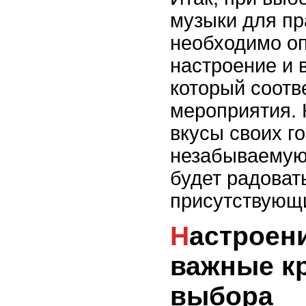
музыки для пр
необходимо о
настроение и 
который соотв
мероприятия. 
вкусы своих го
незабываемую
будет радоват
присутствующ
Настроение и жанр:
важные к
выбора