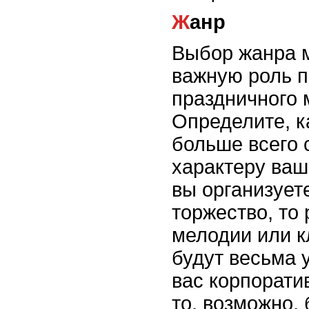
Жанр
Выбор жанра м
важную роль п
праздничного 
Определите, к
больше всего 
характеру ваш
вы организует
торжество, то
мелодии или к
будут весьма 
вас корпорати
то, возможно,