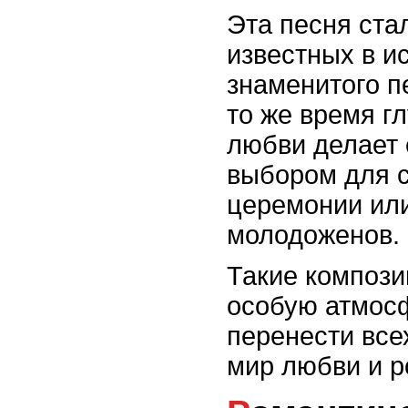
Эта песня ста
известных в и
знаменитого п
то же время гл
любви делает
выбором для 
церемонии ил
молодоженов.
Такие компози
особую атмосф
перенести все
мир любви и р