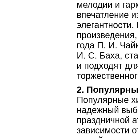
мелодии и гар
впечатление и
элегантности.
произведения,
года П. И. Чай
И. С. Баха, ст
и подходят дл
торжественног
2. Популярны
Популярные хи
надежный выб
праздничной 
зависимости о