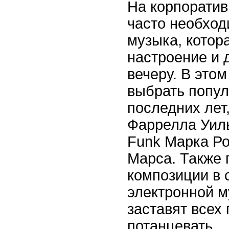
На корпорати
часто необход
музыка, котор
настроение и 
вечеру. В это
выбрать попу
последних лет,
Фаррелла Уил
Funk Марка Ро
Марса. Также 
композиции в 
электронной м
заставят всех 
потанцевать.