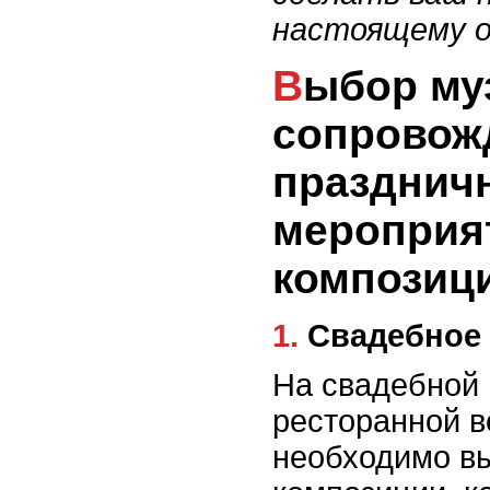
настоящему о
Выбор музыкального
сопровож
празднич
мероприя
композиц
1. Свадебно
На свадебной
ресторанной в
необходимо в