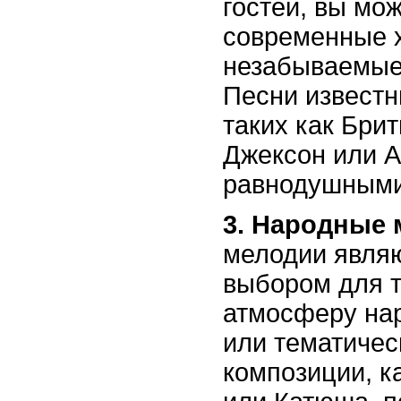
гостей, вы мо
современные х
незабываемые
Песни известн
таких как Бри
Джексон или А
равнодушными 
3. Народные 
мелодии явля
выбором для те
атмосферу нар
или тематичес
композиции, к