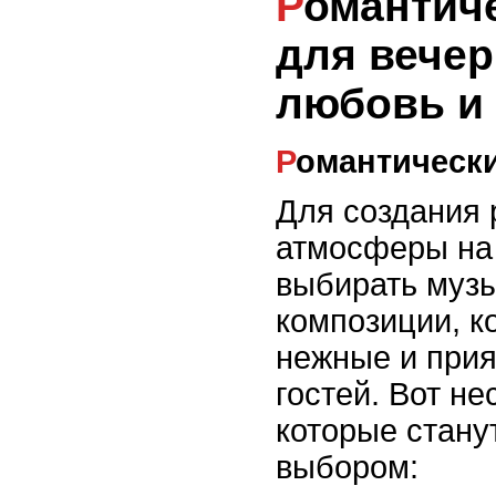
Романтические мелодии
для вечер
любовь и
Романтическ
Для создания 
атмосферы на 
выбирать муз
композиции, к
нежные и прия
гостей. Вот не
которые стану
выбором: