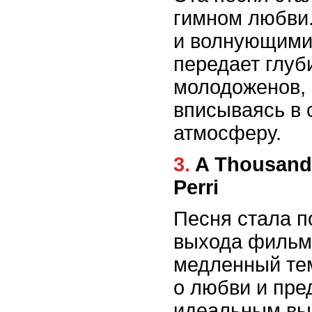
гимном любви
и волнующими
передает глуб
молодоженов,
вписываясь в
атмосферу.
3. A Thousand Years - Christina
Perri
Песня стала п
выхода фильм
медленный тем
о любви и пре
идеальным вы