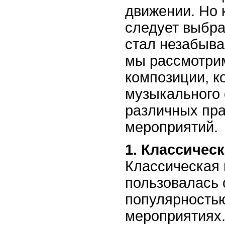
движении. Но 
следует выбра
стал незабыва
мы рассмотри
композиции, к
музыкального
различных пр
мероприятий.
1. Классичес
Классическая 
пользовалась 
популярность
мероприятиях.