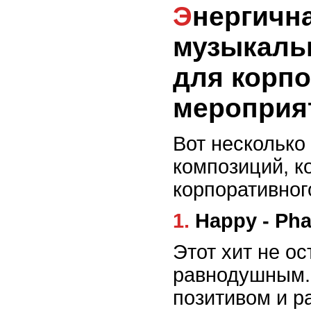
Энергичная
музыкаль
для корп
мероприя
Вот несколько
композиций, к
корпоративног
1. Happy - Ph
Этот хит не ос
равнодушным.
позитивом и р