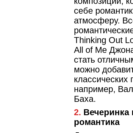
композиции, к
себе романтик
атмосферу. Вс
романтические
Thinking Out 
All of Me Джон
стать отличны
можно добавит
классических 
например, Ва
Баха.
2. Вечеринка в стиле любовь и
романтика