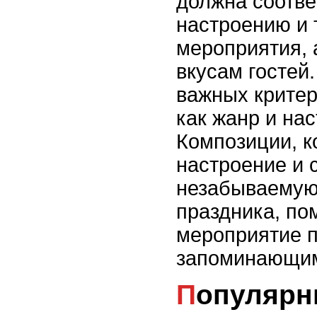
должна соотве
настроению и 
мероприятия, 
вкусам гостей
важных критер
как жанр и на
Композиции, к
настроение и 
незабываемую
праздника, по
мероприятие 
запоминающи
Популярные