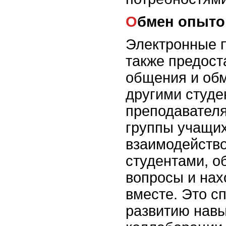
Обмен опыт
Электронные 
также предост
общения и об
другими студе
преподавателя
группы учащи
взаимодейство
студентами, о
вопросы и нах
вместе. Это с
развитию навы