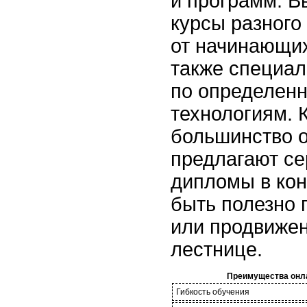
и программ. В
курсы разного
от начинающих
также специа
по определен
технологиям. 
большинство 
предлагают се
дипломы в кон
быть полезно 
или продвижен
лестнице.
Преимущества онл
Гибкость обучения