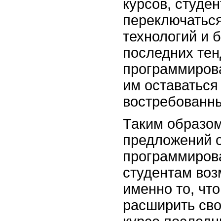
курсов, студен
переключаться
технологий и б
последних тен
программирова
им оставаться
востребованны
Таким образо
предложений о
программиров
студентам воз
именно то, что
расширить сво