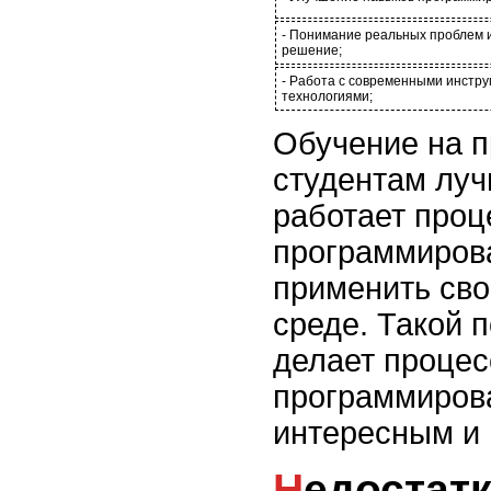
- Понимание реальных проблем и
решение;
- Работа с современными инстр
технологиями;
Обучение на п
студентам луч
работает проц
программирова
применить сво
среде. Такой 
делает процес
программиров
интересным и
Недостатки онлайн-