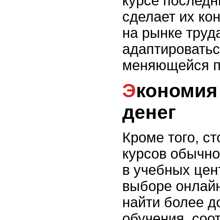
курсе последн
сделает их ко
на рынке труд
адаптироватьс
меняющейся п
Экономия времени и
денег
Кроме того, с
курсов обычно
в учебных цен
выборе онлайн
найти более д
обучения, соо