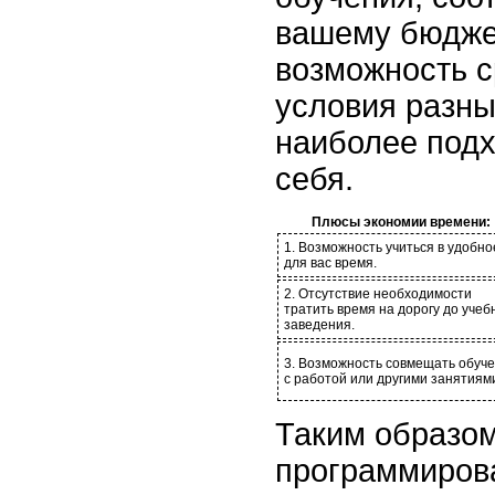
вашему бюджет
возможность с
условия разны
наиболее под
себя.
Плюсы экономии времени:
1. Возможность учиться в удобно
для вас время.
2. Отсутствие необходимости
тратить время на дорогу до учеб
заведения.
3. Возможность совмещать обуч
с работой или другими занятиям
Таким образом
программиров