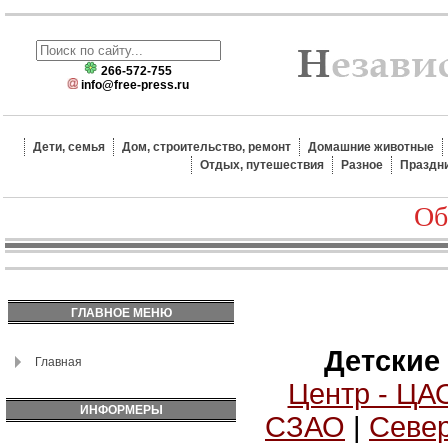
266-572-755
info@free-press.ru
Дети, семья
Дом, строительство, ремонт
Домашние животные
Отдых, путешествия
Разное
Праздн
Об
ГЛАВНОЕ МЕНЮ
Детские
Главная
Центр - ЦА
ИНФОРМЕРЫ
СЗАО
|
Север