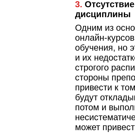
3. Отсутствие контроля и
дисциплины
Одним из осн
онлайн-курсов
обучения, но э
и их недостат
строгого расп
стороны преп
привести к том
будут отклады
потом и выпол
несистематичес
может привест