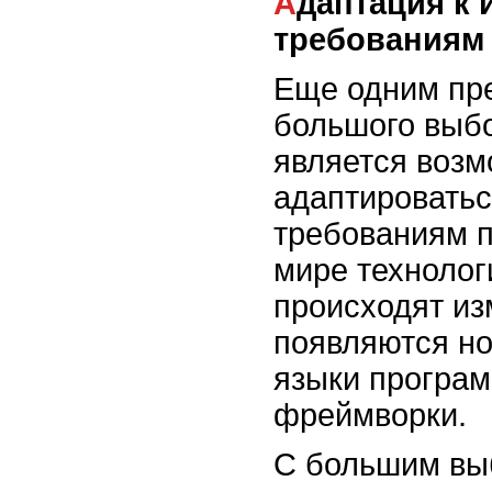
Адаптация к изменяющимся
требованиям
Еще одним пр
большого выбо
является возм
адаптировать
требованиям 
мире технолог
происходят из
появляются но
языки програ
фреймворки.
С большим вы