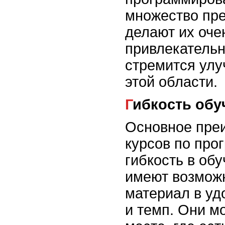
множество пр
делают их оче
привлекательн
стремится улу
этой области.
Гибкость об
Основное пре
курсов по про
гибкость в об
имеют возможн
материал в уд
и темп. Они м