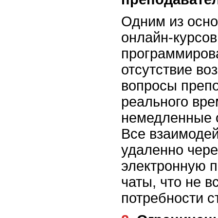
Одним из осно
онлайн-курсов
программиров
отсутствие во
вопросы преп
реального вре
немедленные о
Все взаимодей
удаленно чер
электронную п
чаты, что не в
потребности с