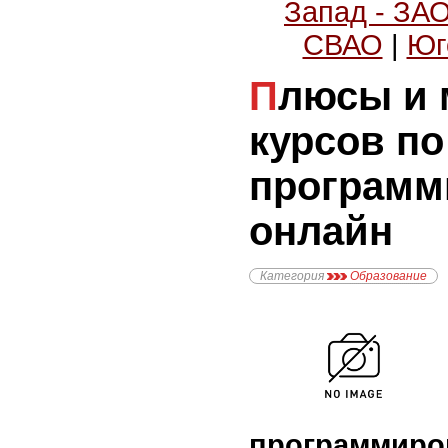
Запад - ЗА
СВАО
|
Юг
Плюсы и минусы
курсов по
программ
онлайн
Категория
Образование
программиро