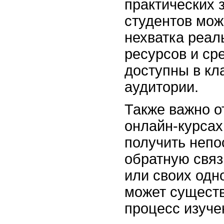
практических 
студентов мож
нехватка реал
ресурсов и ср
доступны в кл
аудитории.
Также важно о
онлайн-курсах
получить неп
обратную связ
или своих одн
может существ
процесс изуче