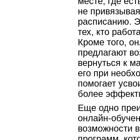
месте, где ест
не привязывая
расписанию. Э
тех, кто работ
Кроме того, о
предлагают в
вернуться к м
его при необх
помогает усв
более эффект
Еще одно пре
онлайн-обучен
возможности в
программ, кот