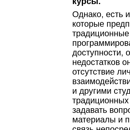
курсы.
Однако, есть и
которые пред
традиционные
программиров
доступности, 
недостатков он
отсутствие ли
взаимодействи
и другими сту
традиционных
задавать вопр
материалы и п
связь непосре