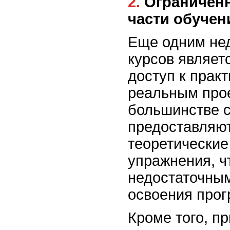
2. Ограниченность практической
части обучен
Еще одним нед
курсов являет
доступ к прак
реальным прое
большинстве с
предоставляю
теоретические
упражнения, ч
недостаточны
освоения про
Кроме того, п