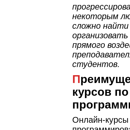
прогрессирова
некоторым л
сложно найти
организовать 
прямого возд
преподавател
студентов.
Преимущества онлайн-
курсов по
программ
Онлайн-курсы
программиров