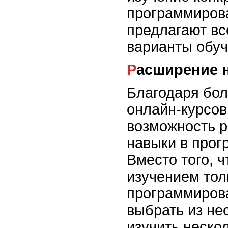
программиров
предлагают в
варианты обуч
Расширение
Благодаря бо
онлайн-курсов,
возможность р
навыки в прог
Вместо того, 
изучением тол
программирова
выбрать из не
изучить неско