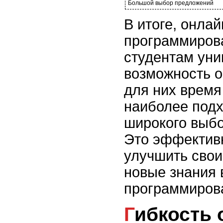
Большой выбор предложений
В итоге, онлай
программиров
студентам ун
возможность о
для них время
наиболее подх
широкого выб
Это эффектив
улучшить свои
новые знания 
программиров
Гибкость обучения