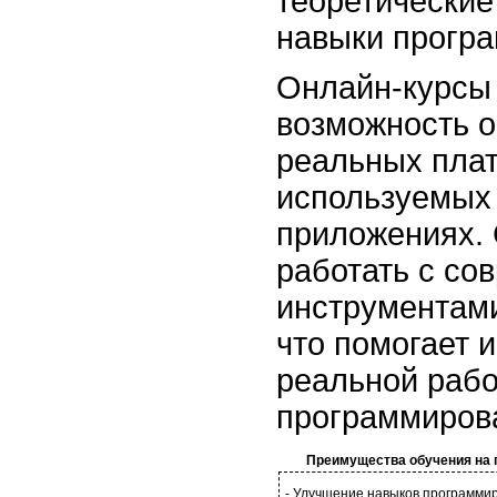
теоретические
навыки прогр
Онлайн-курсы
возможность о
реальных пла
используемых 
приложениях. 
работать с с
инструментами
что помогает 
реальной рабо
программиров
Преимущества обучения на 
- Улучшение навыков программи