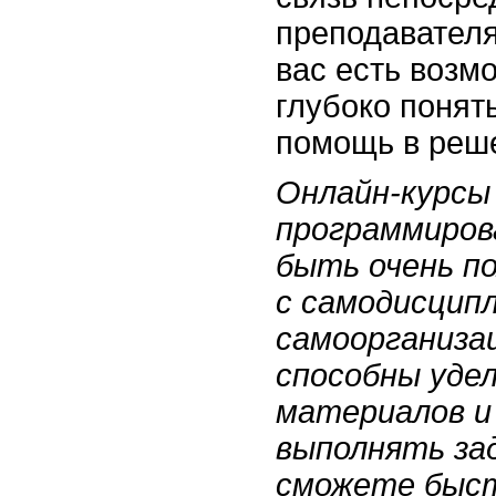
преподавателя.
вас есть возм
глубоко понят
помощь в реш
Онлайн-курсы
программиров
быть очень п
с самодисцип
самоорганизац
способны уде
материалов и
выполнять за
сможете быс