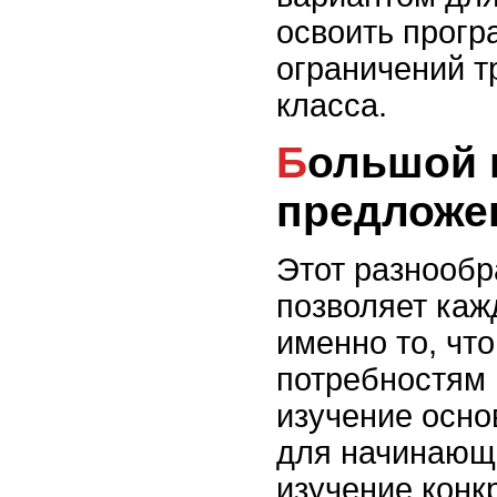
освоить прогр
ограничений т
класса.
Большой выбор
предложе
Этот разнооб
позволяет каж
именно то, что
потребностям 
изучение осн
для начинающ
изучение конк