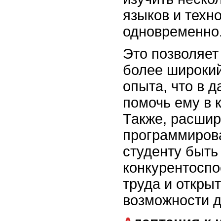
языков и техн
одновременно
Это позволяет
более широкий
опыта, что в 
помочь ему в 
Также, расши
программиров
студенту быть
конкурентосп
труда и откры
возможности д