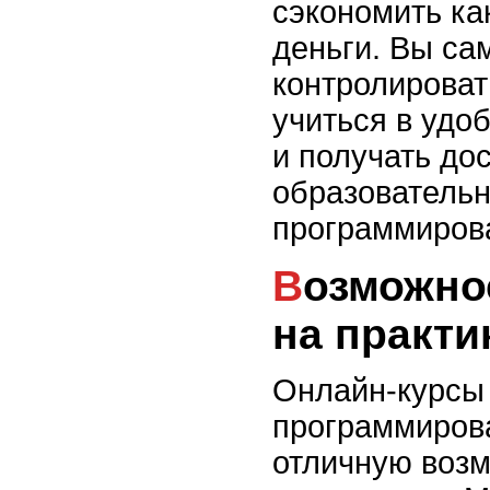
сэкономить как
деньги. Вы са
контролироват
учиться в удо
и получать до
образователь
программиров
Возможность обучения
на практи
Онлайн-курсы
программиров
отличную возм