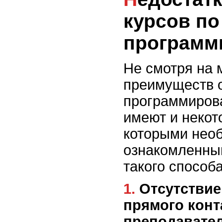
курсов по
программ
Не смотря на 
преимуществ о
программирова
имеют и некот
которыми нео
ознакомленны
такого способ
1. Отсутствие живого общения и
прямого конт
преподавате