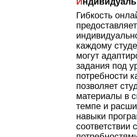
Индивидуал
Гибкость онла
предоставляет
индивидуально
каждому студе
могут адаптир
задания под у
потребности к
позволяет сту
материалы в 
темпе и расши
навыки прогр
соответствии 
потребностями