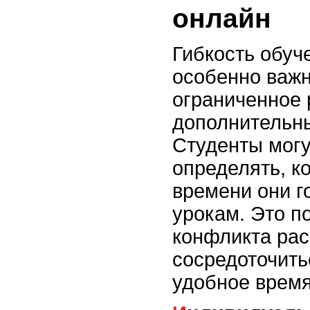
онлайн
Гибкость обуч
особенно важн
ограниченное 
дополнительны
Студенты могу
определять, ко
времени они г
урокам. Это п
конфликта рас
сосредоточить
удобное время