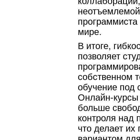
коллаборации,
неотъемлемой
программиста
мире.
В итоге, гибко
позволяет сту
программиров
собственном т
обучение под 
Онлайн-курсы
больше свобо
контроля над 
что делает их
вариантом для 