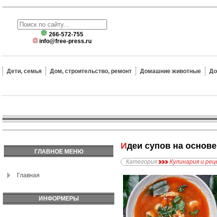
266-572-755
info@free-press.ru
Дети, семья
Дом, строительство, ремонт
Домашние животные
До
Идеи супов на основ
ГЛАВНОЕ МЕНЮ
Категория
Кулинария и ре
Главная
ИНФОРМЕРЫ