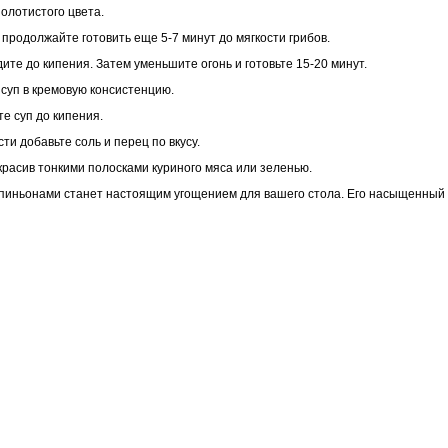
золотистого цвета.
 продолжайте готовить еще 5-7 минут до мягкости грибов.
ите до кипения. Затем уменьшите огонь и готовьте 15-20 минут.
 суп в кремовую консистенцию.
те суп до кипения.
ти добавьте соль и перец по вкусу.
украсив тонкими полосками куриного мяса или зеленью.
мпиньонами станет настоящим угощением для вашего стола. Его насыщенный 