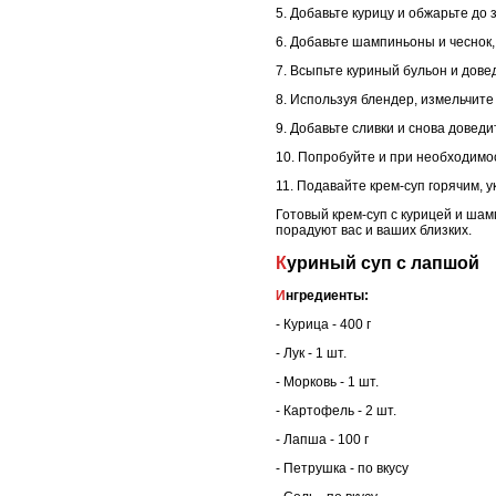
5. Добавьте курицу и обжарьте до 
6. Добавьте шампиньоны и чеснок,
7. Всыпьте куриный бульон и довед
8. Используя блендер, измельчите
9. Добавьте сливки и снова доведи
10. Попробуйте и при необходимос
11. Подавайте крем-суп горячим, 
Готовый крем-суп с курицей и ша
порадуют вас и ваших близких.
Куриный суп с лапшой
Ингредиенты:
- Курица - 400 г
- Лук - 1 шт.
- Морковь - 1 шт.
- Картофель - 2 шт.
- Лапша - 100 г
- Петрушка - по вкусу