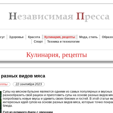
суг
Здоровье
Красота
Кулинария, рецепты
Мода, стиль
Образо
Спорт
Техника и технологии
Кулинария, рецепты
е разных видов мяса
цепты
22 сентября 2023
Супы на мясном бульоне являются одними из самых популярных и вкусных 
разнообразить свой рацион и приготовить супы на основе разных видов м
попробовать новые вкусы и удивить своих близких и гостей. В этой статье 
интересных идей супов на основе разных видов мяса, которые точно понра
блюда.
Суп из куриного филе с овощами