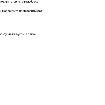
одавать горячим в глубоких
а. Попробуйте приготовить этот
воздушным вкусом, а также