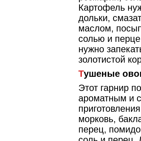
Картофель нуж
дольки, смаза
маслом, посып
солью и перце
нужно запекат
золотистой кор
Тушеные ово
Этот гарнир п
ароматным и с
приготовления
морковь, бакл
перец, помидо
соль и перец. 