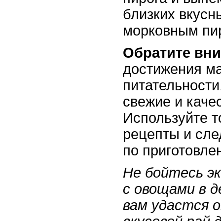
близких вкус
морковным пи
Обратите вни
достижения ма
питательности
свежие и каче
Используйте т
рецепты и сле
по приготовле
Не бойтесь э
с овощами в д
вам удастся 