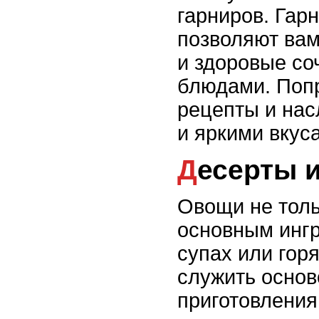
гарниров. Гар
позволяют вам
и здоровые со
блюдами. Поп
рецепты и на
и яркими вкус
Десерты 
Овощи не толь
основным ингр
супах или горя
служить основ
приготовления