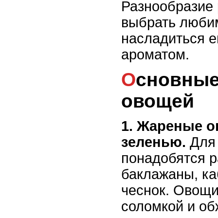
Разнообразие 
выбрать люби
насладиться е
ароматом.
Основные блюда из
овощей
1. Жареные о
зеленью.
Для 
понадобятся р
баклажаны, ка
чеснок. Овощи
соломкой и об