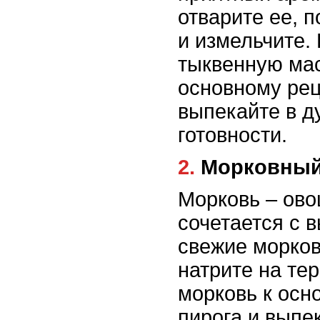
отварите ее, 
и измельчите.
тыквенную мас
основному ре
выпекайте в д
готовности.
2. Морковны
Морковь – ово
сочетается с 
свежие морков
натрите на тер
морковь к осн
пирога и выпе