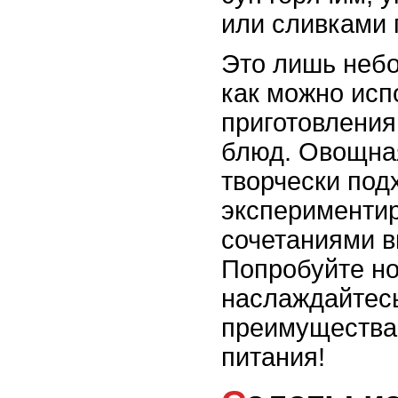
или сливками 
Это лишь небо
как можно исп
приготовления
блюд. Овощная
творчески подх
эксперименти
сочетаниями вк
Попробуйте н
наслаждайтес
преимущества
питания!