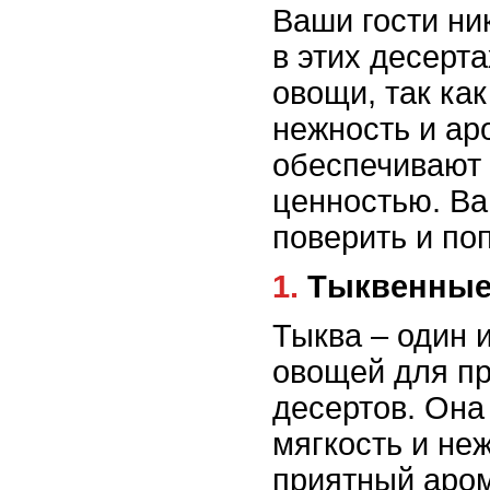
Ваши гости ник
в этих десерт
овощи, так ка
нежность и аро
обеспечивают 
ценностью. Ва
поверить и по
1. Тыквенн
Тыква – один 
овощей для пр
десертов. Он
мягкость и неж
приятный аром