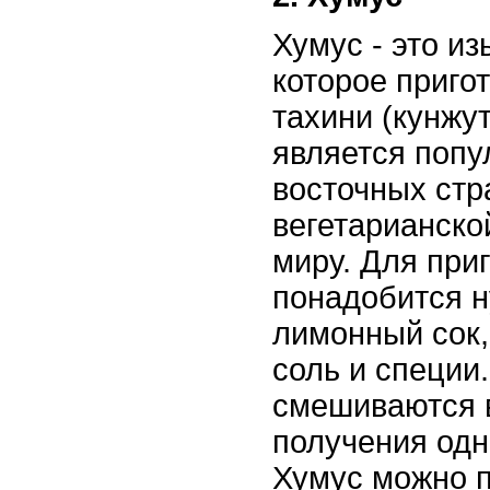
Хумус - это и
которое пригот
тахини (кунжу
является попу
восточных стр
вегетарианско
миру. Для при
понадобится ну
лимонный сок,
соль и специи
смешиваются 
получения одн
Хумус можно п