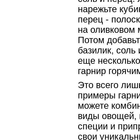
нарежьте куби
перец - полос
на оливковом 
Потом добавь
базилик, соль 
еще несколько
гарнир горячи
Это всего лиш
примеры гарни
можете комби
виды овощей, 
специи и прип
свои уникаль