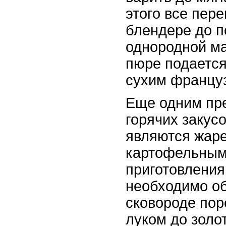
этого все пер
блендере до п
однородной ма
пюре подается
сухим францу
Еще одним пр
горячих закус
являются жаре
картофельным
приготовления
необходимо о
сковороде пор
луком до золот