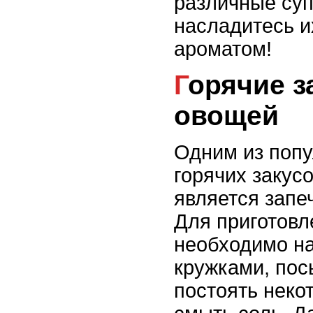
различные суп
насладитесь и
ароматом!
Горячие закуски из
овощей
Одним из поп
горячих закус
является запе
Для приготовл
необходимо н
кружками, пос
постоять неко