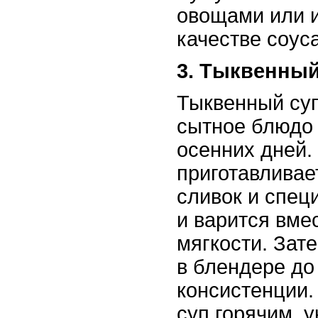
овощами или и
качестве соус
3. Тыквенный
Тыквенный суп 
сытное блюдо
осенних дней.
приготавливает
сливок и спец
и варится вме
мягкости. Зат
в блендере до
консистенции.
суп горячим, 