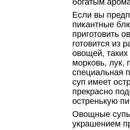
богатым арома
Если вы предп
пикантные блю
приготовить о
готовится из 
овощей, таких 
морковь, лук, 
специальная п
суп имеет ост
прекрасно под
остренькую пи
Овощные супы
украшением пр