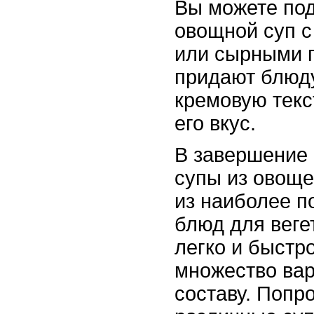
Вы можете под
овощной суп с
или сырными 
придают блюд
кремовую текс
его вкус.
В завершение 
супы из овоще
из наиболее п
блюд для веге
легко и быстр
множество вар
составу. Попр