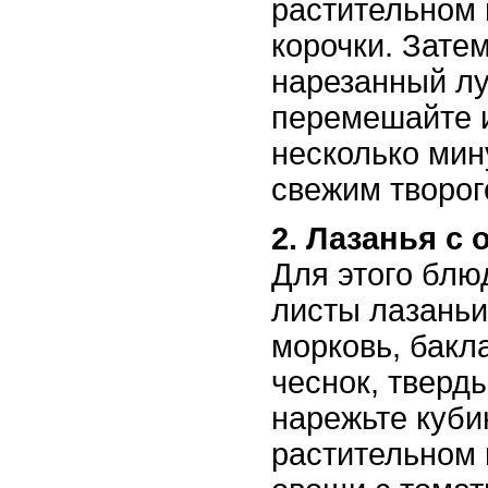
растительном 
корочки. Зате
нарезанный лу
перемешайте 
несколько мин
свежим творог
2. Лазанья с
Для этого блю
листы лазаньи
морковь, бакл
чеснок, тверд
нарежьте куби
растительном