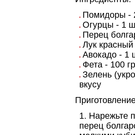
Помидоры - 
Огурцы - 1 
Перец болгар
Лук красный 
Авокадо - 1 
Фета - 100 г
Зелень (укро
вкусу
Приготовление
Нарежьте п
перец болгар