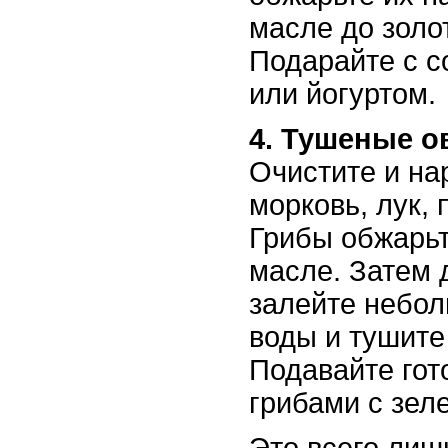
масле до золо
Подарайте с с
или йогуртом.
4. Тушеные о
Очистите и на
морковь, лук, 
Грибы обжарьт
масле. Затем 
залейте небо
воды и тушите 
Подавайте гот
грибами с зел