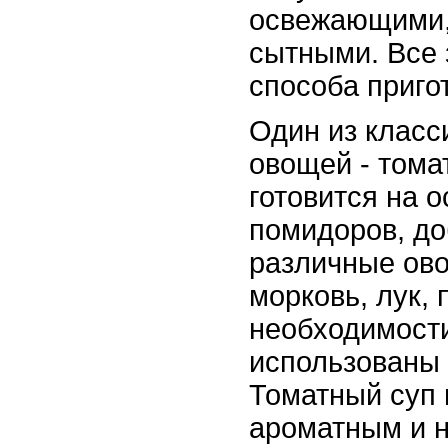
освежающими, 
сытными. Все 
способа приго
Один из класс
овощей - тома
готовится на 
помидоров, д
различные ово
морковь, лук, 
необходимости
использованы 
Томатный суп 
ароматным и 