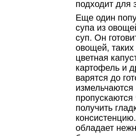
подходит для 
Еще один поп
супа из овоще
суп. Он готов
овощей, таких 
цветная капус
картофель и д
варятся до гот
измельчаются 
пропускаются 
получить глад
консистенцию
обладает неж