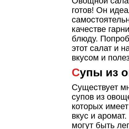
Овощной салат
готов! Он идеа
самостоятельн
качестве гарн
блюду. Попроб
этот салат и 
вкусом и поле
Супы из 
Существует м
супов из овощ
которых имеет
вкус и аромат.
могут быть ле