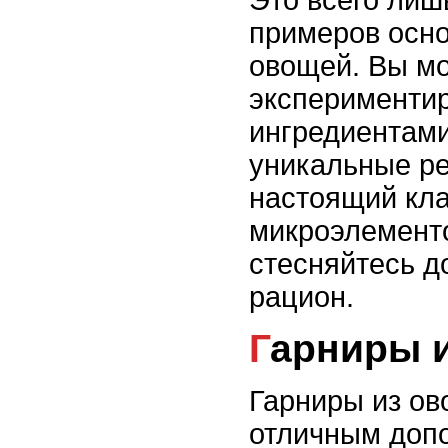
Это всего лиш
примеров осн
овощей. Вы м
экспериментир
ингредиентами
уникальные ре
настоящий кла
микроэлементо
стесняйтесь д
рацион.
Гарниры 
Гарниры из ов
отличным доп