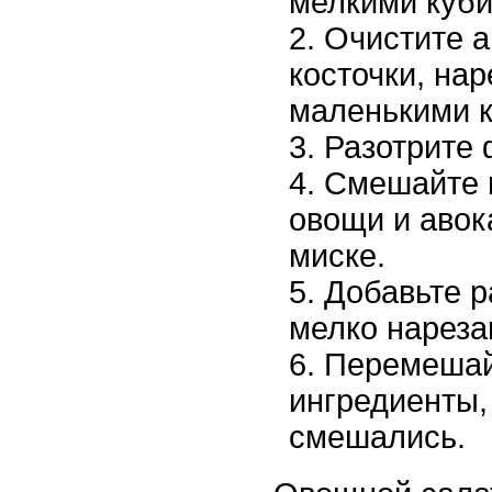
мелкими куби
Очистите а
косточки, нар
маленькими к
Разотрите 
Смешайте 
овощи и авок
миске.
Добавьте р
мелко нареза
Перемешай
ингредиенты,
смешались.