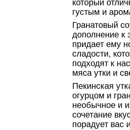
который отлич
густым и аром
Гранатовый со
дополнение к 
придает ему н
сладости, кот
подходят к на
мяса утки и св
Пекинская утк
огурцом и гра
необычное и 
сочетание вкус
порадует вас и