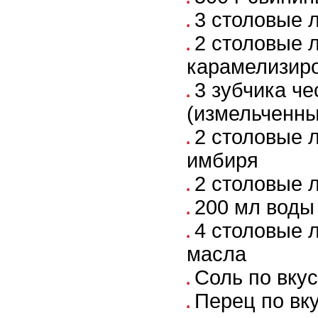
3 столовые 
2 столовые 
карамелизиро
3 зубчика че
(измельченны
2 столовые 
имбиря
2 столовые 
200 мл воды
4 столовые 
масла
Соль по вку
Перец по вк