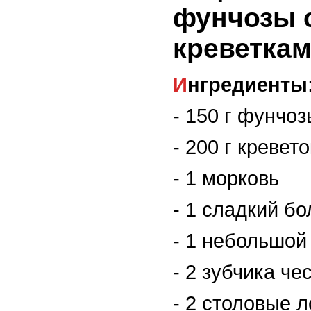
фунчозы 
креветка
Ингредиенты
- 150 г фунчоз
- 200 г кревето
- 1 морковь
- 1 сладкий б
- 1 небольшой
- 2 зубчика че
- 2 столовые 