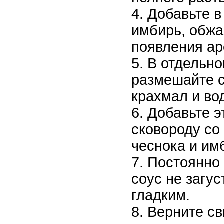
Добавьте в
имбирь, обжа
появления ар
В отдельно
размешайте с
крахмал и вод
Добавьте э
сковороду со
чеснока и им
Постоянно
соус не загус
гладким.
Верните св