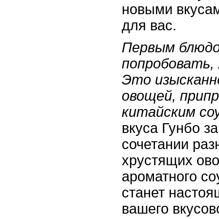
новыми вкусам
для вас.
Первым блюдо
попробовать, 
Это изысканно
овощей, прип
китайским со
вкуса Гунбо з
сочетании раз
хрустящих ово
ароматного со
станет настоя
вашего вкусов