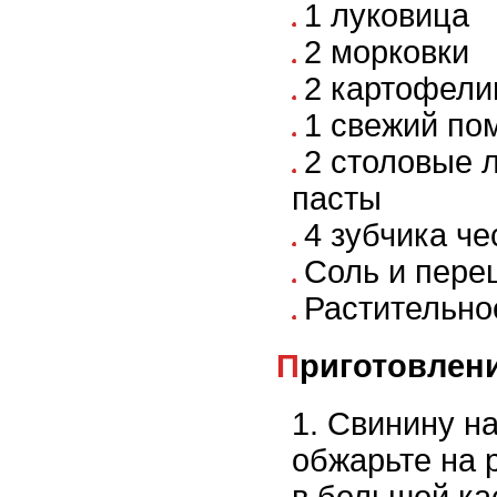
1 луковица
2 морковки
2 картофел
1 свежий по
2 столовые 
пасты
4 зубчика че
Соль и перец
Растительно
Приготовлен
Свинину на
обжарьте на 
в большой ка