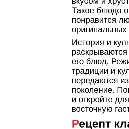
вкусом и хрус
Такое блюдо о
понравится л
оригинальных 
История и кул
раскрываются 
его блюд. Реж
традиции и ку
передаются из
поколение. По
и откройте дл
восточную гас
Рецепт классического