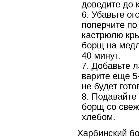
доведите до 
Убавьте ог
поперчите по 
кастрюлю кры
борщ на медл
40 минут.
Добавьте л
варите еще 5-
не будет гото
Подавайте 
борщ со свеж
хлебом.
Харбинский бо