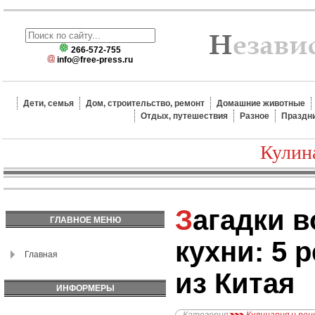
266-572-755
info@free-press.ru
Дети, семья
Дом, строительство, ремонт
Домашние животные
Отдых, путешествия
Разное
Праздн
Кулин
Загадки восточной
ГЛАВНОЕ МЕНЮ
кухни: 5 
Главная
из Китая
ИНФОРМЕРЫ