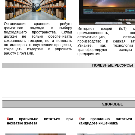
Организация хранения требует
грамотного подхода к выбору
Интернет вещей (IoT) м
подходящего пространства. Склад
промышленность, пов
должен не только обеспечивать
автоматизацию, оптими
сохранность товаров, но и помогать
производство и снижая зат
оптимизировать внутренние процессы,
Узнайте, как технологи
сокращать издержки и упрощать
трансформируют заво
работу с грузами.
предприятия.
ПОЛЕЗНЫЕ РЕСУРСЫ
ЗДОРОВЬЕ
Как правильно питаться при
Как правильно питаться при
нехватке железа
кандидозе кишечника