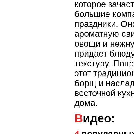
которое зачаст
большие комп
праздники. Он
ароматную сви
овощи и нежну
придает блюду
текстуру. Поп
этот традицио
борщ и наслад
восточной кух
дома.
Видео:
4 популярных БЛЮДА