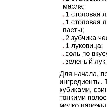
масла;
1 столовая 
1 столовая 
пасты;
2 зубчика че
1 луковица;
соль по вкус
зеленый лук
Для начала, п
ингредиенты. 
кубиками, сви
тонкими полос
мелко нарежьт