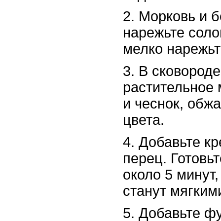
2. Морковь и 
нарежьте соло
мелко нарежьт
3. В сковороде
растительное 
и чеснок, обжа
цвета.
4. Добавьте кр
перец. Готовь
около 5 минут
станут мягким
5. Добавьте фу