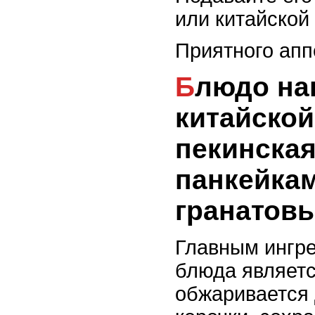
или китайской
Приятного апп
Блюдо национальной
китайской
пекинская
панкейкам
гранатов
Главным ингре
блюда являетс
обжаривается 