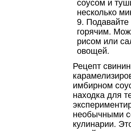
соусом и туш
несколько ми
Подавайте 
горячим. Мож
рисом или са
овощей.
Рецепт свинин
карамелизиро
имбирном соус
находка для те
экспериментир
необычными с
кулинарии. Эт