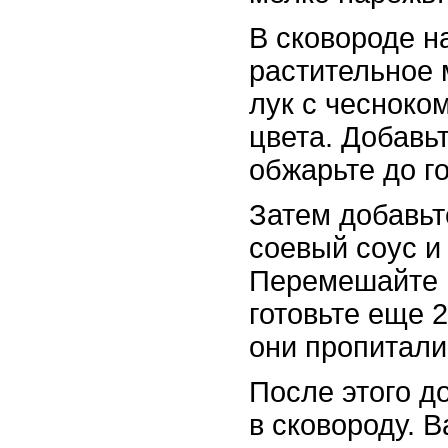
В сковороде н
растительное 
лук с чесноком
цвета. Добавь
обжарьте до г
Затем добавьт
соевый соус и
Перемешайте 
готовьте еще 
они пропитали
После этого д
в сковороду. 