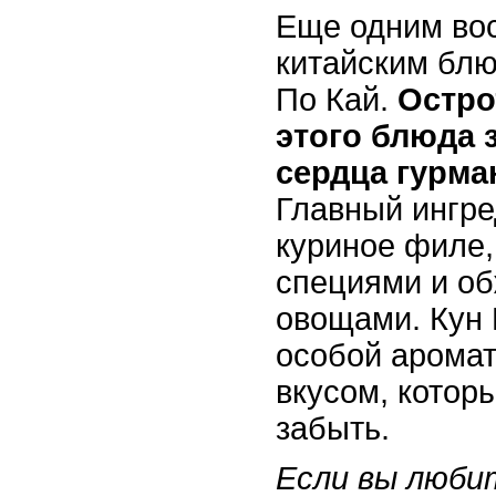
Еще одним во
китайским блю
По Кай.
Остро
этого блюда
сердца гурма
Главный ингре
куриное филе,
специями и об
овощами. Кун 
особой аромат
вкусом, котор
забыть.
Если вы люби