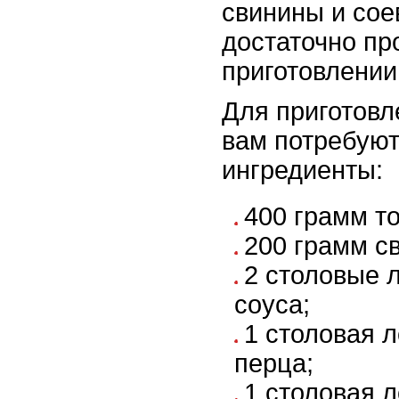
свинины и сое
достаточно пр
приготовлении
Для приготовл
вам потребую
ингредиенты:
400 грамм т
200 грамм с
2 столовые 
соуса;
1 столовая 
перца;
1 столовая 