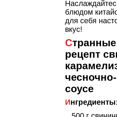
Наслаждайтес
блюдом китайс
для себя наст
вкус!
Странные сочетания:
рецепт с
карамели
чесночно
соусе
Ингредиенты
500 г свини