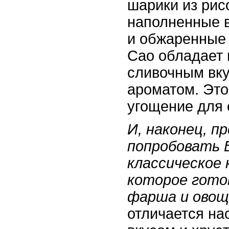
шарики из рис
наполненные 
и обжаренные
Сао обладает
сливочным вк
ароматом. Эт
угощение для 
И, наконец, п
попробовать 
классическое 
которое гото
фарша и овощ
отличается н