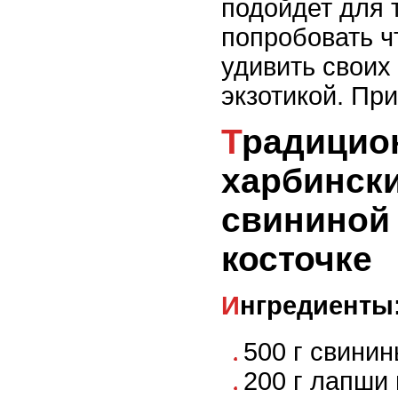
подойдет для т
попробовать ч
удивить своих
экзотикой. При
Традиционный
харбинск
свининой
косточке
Ингредиенты
500 г свини
200 г лапши 