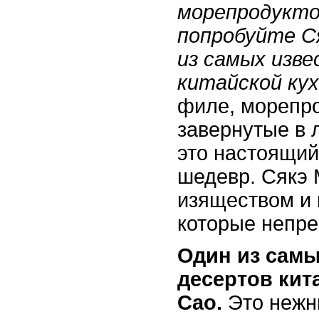
морепродукто
попробуйте С
из самых изве
китайской кух
филе, морепро
завернутые в 
это настоящи
шедевр. Сякэ 
изяществом и 
которые непре
Один из самы
десертов кит
Сао.
Это нежн