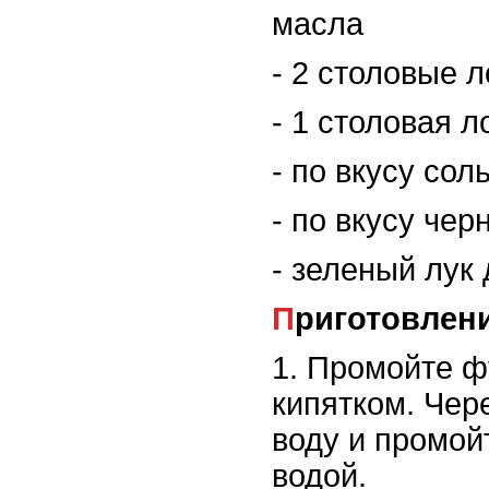
масла
- 2 столовые 
- 1 столовая л
- по вкусу сол
- по вкусу че
- зеленый лук
Приготовлен
1. Промойте ф
кипятком. Чер
воду и промой
водой.