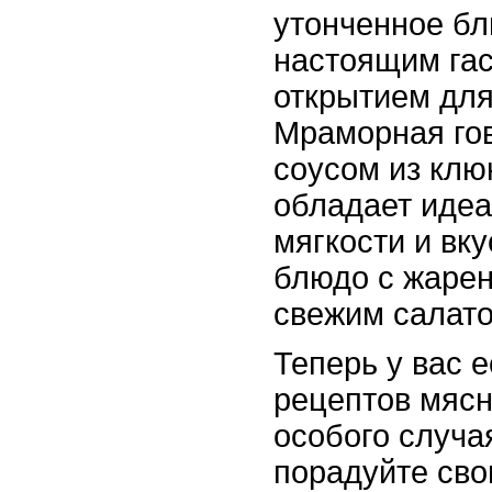
утонченное бл
настоящим га
открытием для
Мраморная го
соусом из клю
обладает иде
мягкости и вку
блюдо с жаре
свежим салато
Теперь у вас 
рецептов мяс
особого случа
порадуйте сво