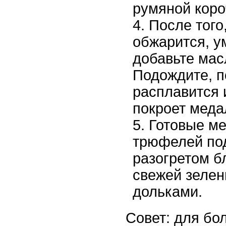
румяной коро
После того
обжарится, у
добавьте мас
Подождите, п
расплавится 
покроет меда
Готовые м
трюфелей по
разогретом б
свежей зеле
дольками.
Совет: для бол