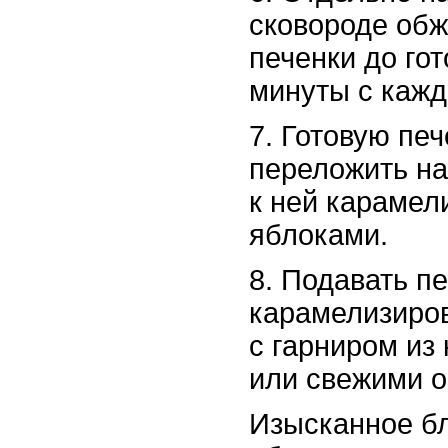
сковороде обж
печенки до гот
минуты с кажд
7. Готовую пе
переложить на
к ней карамел
яблоками.
8. Подавать п
карамелизиро
с гарниром из
или свежими 
Изысканное бл