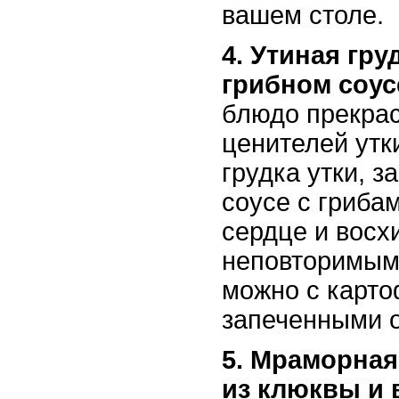
вашем столе.
4. Утиная гру
грибном соус
блюдо прекрас
ценителей утк
грудка утки, з
соусе с гриба
сердце и восх
неповторимым 
можно с карт
запеченными 
5. Мраморная
из клюквы и 