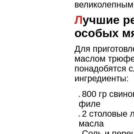
великолепным
Лучшие рецепты
особых м
Для приготовл
маслом трюфе
понадобятся 
ингредиенты:
800 гр свино
филе
2 столовые 
масла
Соль и перец