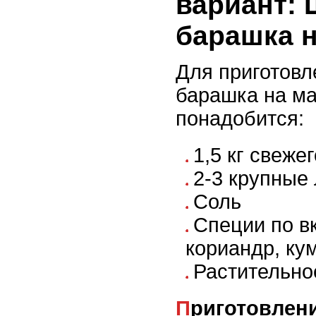
вариант:
барашка н
Для приготов
барашка на ма
понадобится:
1,5 кг свеже
2-3 крупные
Соль
Специи по в
кориандр, ку
Растительно
Приготовление шашлыка из