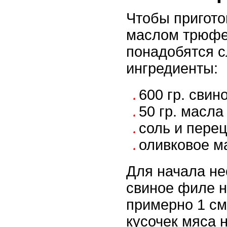
Чтобы пригото
маслом трюфе
понадобятся 
ингредиенты:
600 гр. свин
50 гр. масл
соль и перец
оливковое м
Для начала не
свиное филе н
примерно 1 см
кусочек мяса 