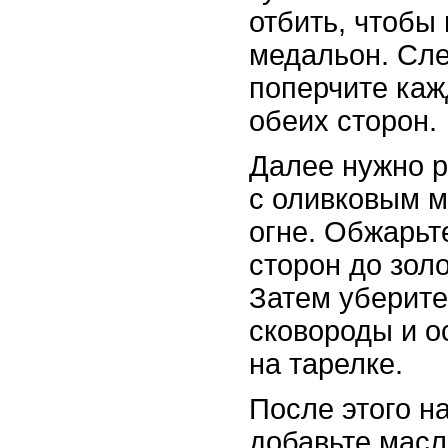
отбить, чтобы
медальон. Сле
поперчите каж
обеих сторон.
Далее нужно р
с оливковым 
огне. Обжарьт
сторон до золо
Затем уберит
сковороды и о
на тарелке.
После этого н
добавьте мас