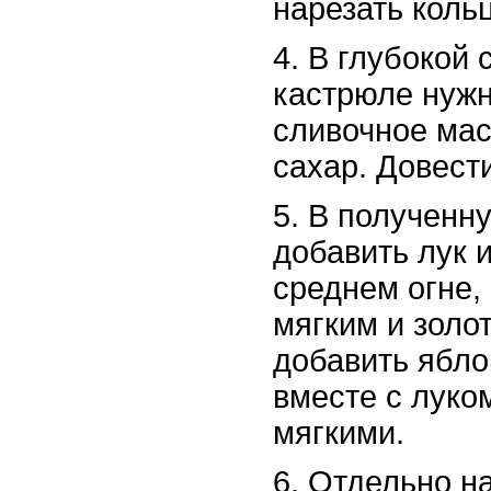
нарезать коль
4. В глубокой 
кастрюле нужн
сливочное мас
сахар. Довест
5. В полученн
добавить лук и
среднем огне, 
мягким и золо
добавить ябло
вместе с луком
мягкими.
6. Отдельно н