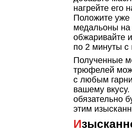
нагрейте его н
Положите уже
медальоны на 
обжаривайте 
по 2 минуты с
Полученные м
трюфелей можн
с любым гарни
вашему вкусу.
обязательно б
этим изыскан
Изысканное: Печенка с