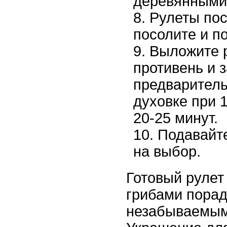
деревянными
Рулеты пос
посолите и п
Выложите 
противень и 
предваритель
духовке при 
20-25 минут.
Подавайте
на выбор.
Готовый рулет
грибами порад
незабываемым