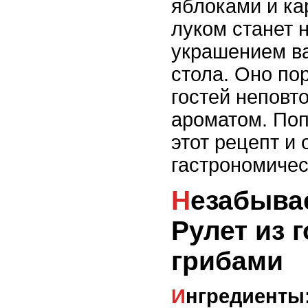
яблоками и к
луком станет
украшением в
стола. Оно по
гостей неповт
ароматом. Поп
этот рецепт и
гастрономичес
Незабываемый вкус:
Рулет из 
грибами
Ингредиенты