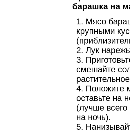
барашка на м
Мясо бара
крупными ку
(приблизител
Лук нарежь
Приготовьт
смешайте сол
растительное
Положите м
оставьте на 
(лучше всего
на ночь).
Нанизывай