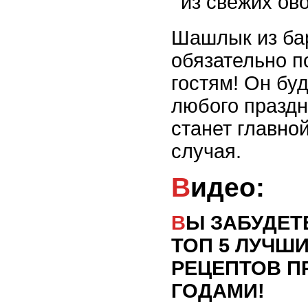
из свежих ов
Шашлык из ба
обязательно 
гостям! Он бу
любого праздн
станет главно
случая.
Видео:
ВЫ ЗАБУДЕТЕ О КОЛБАСЕ!!!
ТОП 5 ЛУЧШ
РЕЦЕПТОВ П
ГОДАМИ!