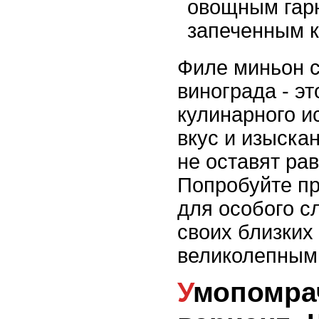
овощным гар
запеченным 
Филе миньон с
винограда - э
кулинарного и
вкус и изыскан
не оставят ра
Попробуйте пр
для особого с
своих близких 
великолепным
Умопомрачительный