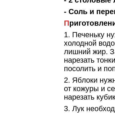
- Соль и пере
Приготовлен
1. Печеньку н
холодной водо
лишний жир. З
нарезать тонк
посолить и поп
2. Яблоки нуж
от кожуры и се
нарезать куби
3. Лук необхо