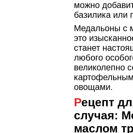
можно добавит
базилика или 
Медальоны с 
это изысканно
станет насто
любого особог
великолепно с
картофельным
овощами.
Рецепт для особого
случая: 
маслом т