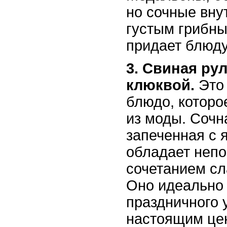
но сочные вну
густым грибны
придает блюду
3. Свиная ру
клюквой.
Это 
блюдо, которо
из моды. Сочн
запеченная с 
обладает неп
сочетанием сл
Оно идеально 
праздничного 
настоящим це