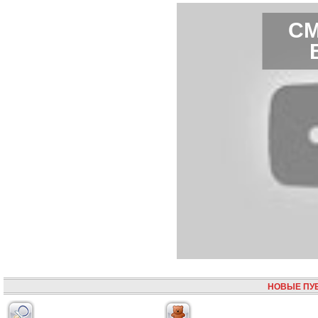
СМ
НОВЫЕ ПУ