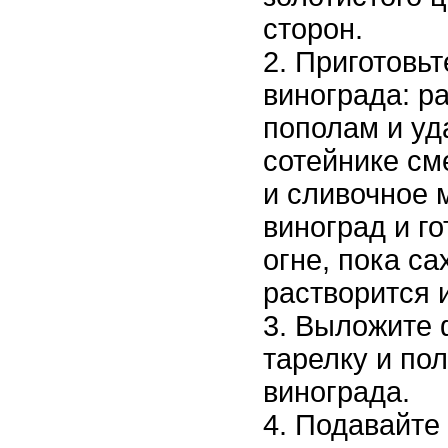
сторон.
Приготовьт
винограда: р
пополам и уд
сотейнике см
и сливочное 
виноград и г
огне, пока с
растворится и
Выложите 
тарелку и пол
винограда.
Подавайте 