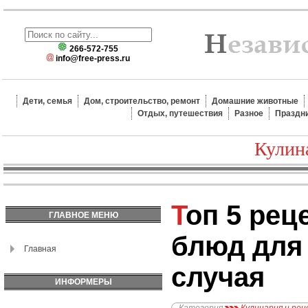
266-572-755
info@free-press.ru
Дети, семья
Дом, строительство, ремонт
Домашние животные
Отдых, путешествия
Разное
Праздн
Кулин
Топ 5 рецептов мясных
ГЛАВНОЕ МЕНЮ
блюд для
Главная
случая
ИНФОРМЕРЫ