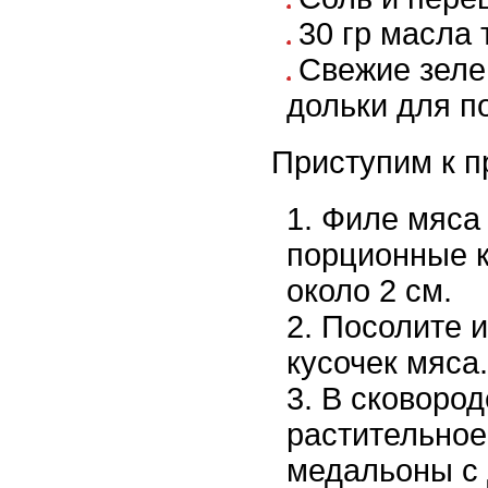
30 гр масла
Свежие зеле
дольки для п
Приступим к п
Филе мяса 
порционные 
около 2 см.
Посолите и
кусочек мяса.
В сковород
растительное
медальоны с 