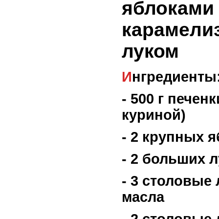
яблоками
карамели
луком
Ингредиенты
- 500 г печен
куриной)
- 2 крупных 
- 2 больших л
- 3 столовые
масла
- 2 столовые