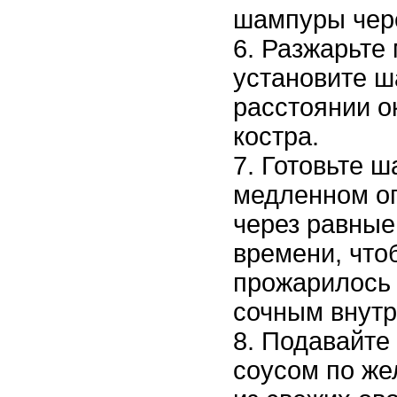
шампуры чере
Разжарьте 
установите 
расстоянии о
костра.
Готовьте 
медленном ог
через равные
времени, что
прожарилось 
сочным внутр
Подавайте
соусом по же