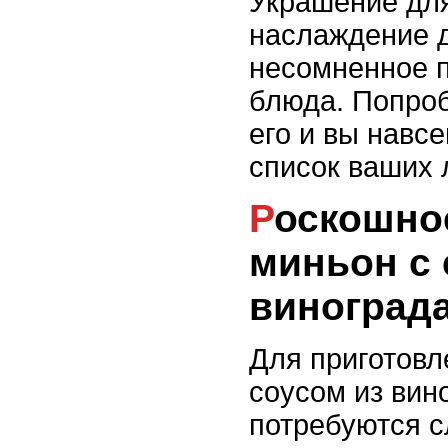
Украшение для
наслаждение д
несомненное 
блюда. Попроб
его и вы навсе
список ваших
Роскошное: Филе
миньон с 
виноград
Для приготовл
соусом из вин
потребуются 