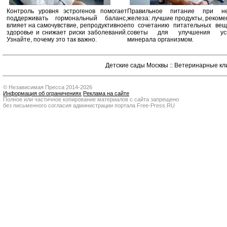
Контроль уровня эстрогенов помогает
Правильное питание при не
поддерживать гормональный баланс,
железа: лучшие продукты, реком
влияет на самочувствие, репродуктивное
по сочетанию питательных вещ
здоровье и снижает риски заболеваний.
советы для улучшения усв
Узнайте, почему это так важно.
минерала организмом.
Детские сады Москвы
::
Ветеринарные кл
© Независимая Пресса 2014-2026
Информация об ограничениях
Реклама на сайте
Полное или частичное копирование материалов с сайта запрещено
без письменного согласия администрации портала Free-Press.RU