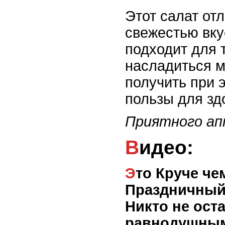
Этот салат от
свежестью вку
подходит для т
насладиться 
получить при 
пользы для зд
Приятного ап
Видео:
Это Круче чем Оливье!!
Праздничный
Никто не ост
равнодушны