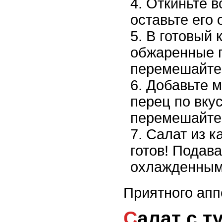
Откиньте в
оставьте его 
В готовый 
обжаренные г
перемешайте
Добавьте м
перец по вку
перемешайте 
Салат из к
готов! Подава
охлажденным
Приятного апп
Салат с 