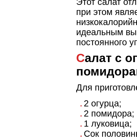
Этот салат отл
при этом явля
низкокалорийн
идеальным вы
постоянного у
Салат с огурцами и
помидора
Для приготовл
2 огурца;
2 помидора;
1 луковица;
Сок половин