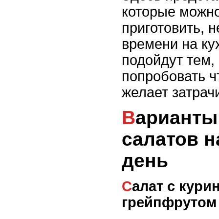
которые можно
приготовить, н
времени на ку
подойдут тем, 
попробовать чт
желает затрач
Варианты легких
салатов 
день
Салат с куриной грудкой и
грейпфрутом