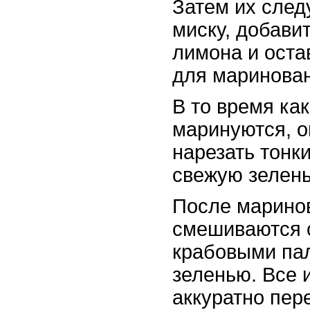
Затем их след
миску, добави
лимона и оста
для маринова
В то время ка
маринуются, о
нарезать тонк
свежую зелень
После марино
смешиваются 
крабовыми пал
зеленью. Все 
аккуратно пер