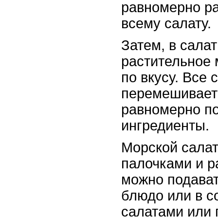
равномерно р
всему салату.
Затем, в сала
растительное 
по вкусу. Все 
перемешиваетс
равномерно п
ингредиенты.
Морской салат
палочками и р
можно подават
блюдо или в с
салатами или 