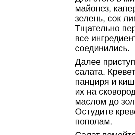
майонез, капе
зелень, сок ли
Тщательно пе
все ингредиен
соединились.
Далее приступ
салата. Кревет
панциря и киш
их на сковоро
маслом до зол
Остудите крев
пополам.