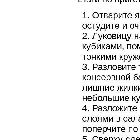
Отварите я
остудите и оч
Луковицу 
кубиками, по
тонкими круж
Разловите 
консервной б
лишние жилки
небольшие ку
Разложите 
слоями в сал
поперчите по 
Сверху сде