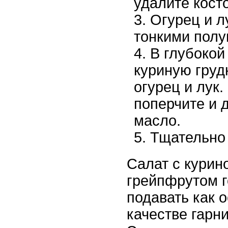
удалите косто
Огурец и л
тонкими полу
В глубокой
куриную грудк
огурец и лук.
поперчите и 
масло.
Тщательно
Салат с курин
грейпфрутом г
подавать как 
качестве гарн