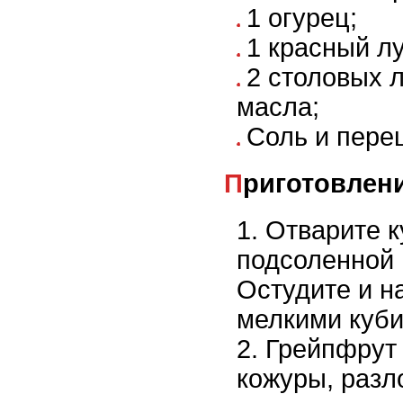
1 огурец;
1 красный лу
2 столовых 
масла;
Соль и перец
Приготовлен
Отварите к
подсоленной 
Остудите и н
мелкими куби
Грейпфрут 
кожуры, разл