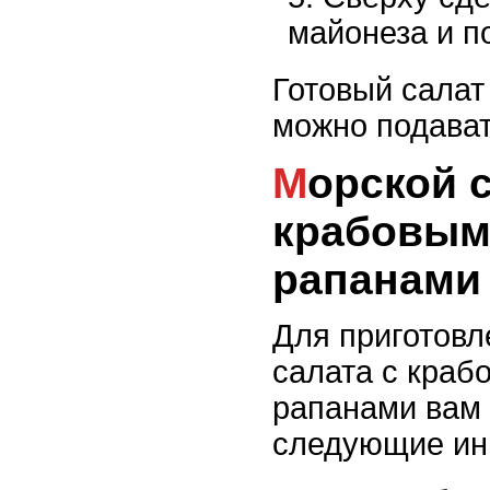
майонеза и п
Готовый салат
можно подавать
Морской салат с
крабовым
рапанами
Для приготовл
салата с краб
рапанами вам
следующие ин