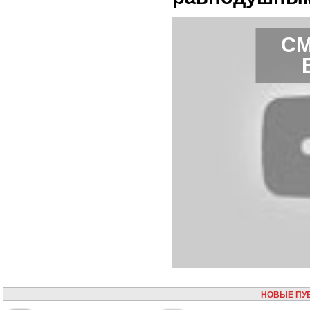
СМ
НОВЫЕ ПУ