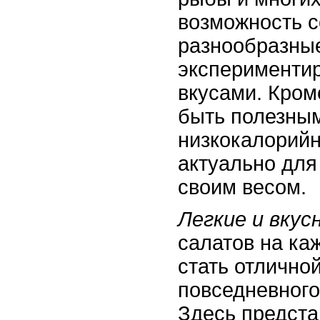
возможность с
разнообразны
экспериментир
вкусами. Кром
быть полезны
низкокалорийн
актуально для 
своим весом.
Легкие и вку
салатов на ка
стать отлично
повседневного
Здесь предст