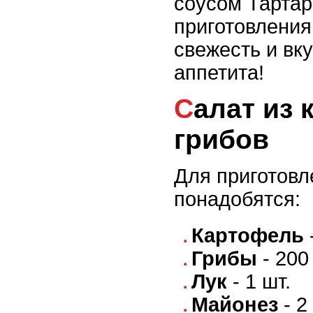
соусом Тартар
приготовления
свежесть и вк
аппетита!
Салат из картофеля и
грибов
Для приготовл
понадобятся:
Картофель
-
Грибы
- 200 
Лук
- 1 шт.
Майонез
- 2 