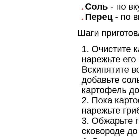
Соль
- по вк
Перец
- по в
Шаги приготов
Очистите к
нарежьте его
Вскипятите в
добавьте сол
картофель до
Пока карто
нарежьте гри
Обжарьте г
сковороде до 