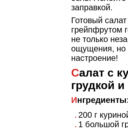
заправкой.
Готовый салат 
грейпфрутом г
не только нез
ощущения, но
настроение!
Салат с куриной
грудкой и
Ингредиенты
200 г курино
1 большой г