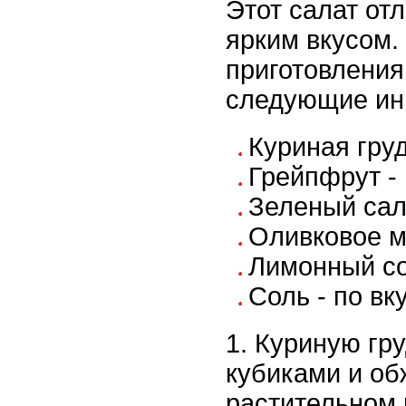
Этот салат от
ярким вкусом.
приготовления
следующие ин
Куриная груд
Грейпфрут - 
Зеленый сала
Оливковое ма
Лимонный сок
Соль - по вк
1. Куриную гр
кубиками и об
растительном 