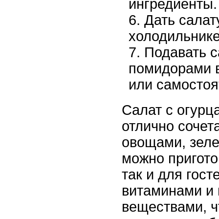
ингредиенты.
Дать салат
холодильнике
Подавать с
помидорами в
или самостоя
Салат с огурц
отлично сочет
овощами, зеле
можно пригото
так и для гост
витаминами и
веществами, ч