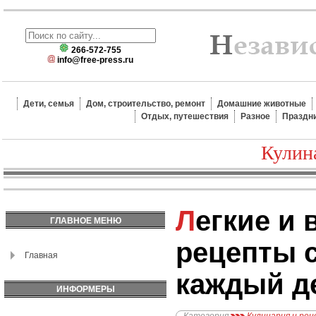
266-572-755
info@free-press.ru
Дети, семья
Дом, строительство, ремонт
Домашние животные
Отдых, путешествия
Разное
Праздн
Кулин
Легкие и вкусные
ГЛАВНОЕ МЕНЮ
рецепты с
Главная
каждый д
ИНФОРМЕРЫ