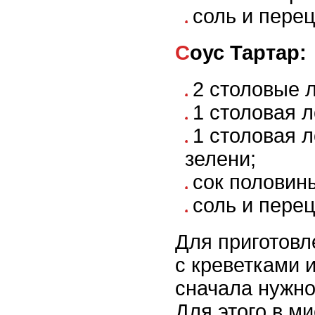
соль и перец 
Соус Тартар:
2 столовые 
1 столовая л
1 столовая 
зелени;
сок половин
соль и перец 
Для приготовл
с креветками 
сначала нужно
Для этого в м