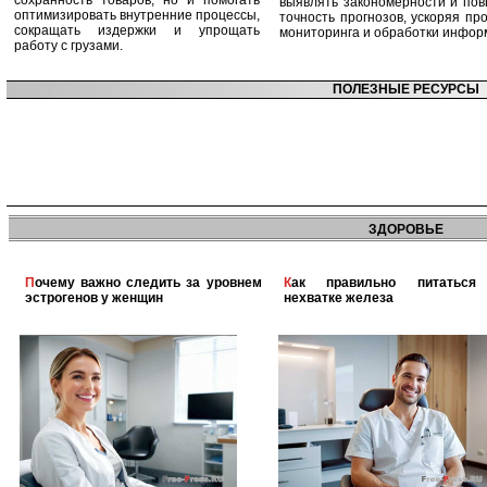
сохранность товаров, но и помогать
выявлять закономерности и по
оптимизировать внутренние процессы,
точность прогнозов, ускоряя пр
сокращать издержки и упрощать
мониторинга и обработки инфор
работу с грузами.
ПОЛЕЗНЫЕ РЕСУРСЫ
ЗДОРОВЬЕ
Почему важно следить за уровнем
Как правильно питаться при
эстрогенов у женщин
нехватке железа