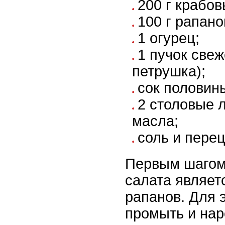
200 г крабов
100 г рапано
1 огурец;
1 пучок свеж
петрушка);
сок половин
2 столовые 
масла;
соль и перец
Первым шагом
салата являет
рапанов. Для 
промыть и наре