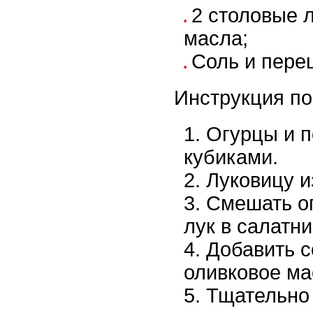
2 столовые 
масла;
Соль и перец
Инструкция по
Огурцы и 
кубиками.
Луковицу и
Смешать о
лук в салатни
Добавить с
оливковое ма
Тщательно