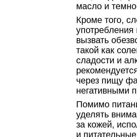
масло и темно
Кроме того, сл
употребления 
вызвать обезв
такой как сол
сладости и ал
рекомендуется
через пищу ф
негативными п
Помимо питани
уделять вним
за кожей, исп
и питательные