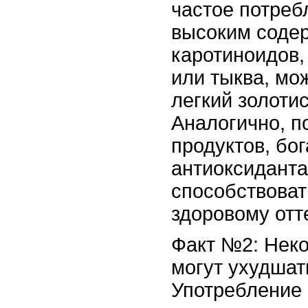
частое потреб
высоким соде
каротиноидов,
или тыква, мо
легкий золотис
Аналогично, п
продуктов, бо
антиоксиданта
способствоват
здоровому отт
Факт №2: Нек
могут ухудшат
Употребление