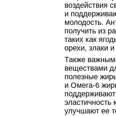
воздействия с
и поддерживаю
молодость. А
получить из р
таких как ягод
орехи, злаки и
Также важным
веществами д
полезные жиры
и Омега-6 жир
поддерживают
эластичность 
улучшают ее те