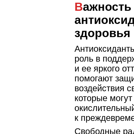
Важность
антиокси
здоровья
Антиоксидант
роль в поддер
и ее яркого от
помогают защи
воздействия с
которые могут
окислительный
к преждеврем
Свободные ра