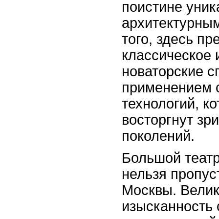
поистине уни
архитектурны
того, здесь пр
классическое и
новаторские с
применением 
технологий, к
восторгнут зр
поколений.
Большой театр 
нельзя пропус
Москвы. Велик
изысканность 