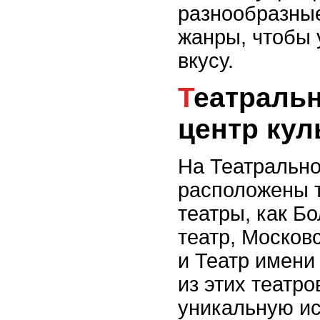
разнообразны
жанры, чтобы 
вкусу.
Театральная площадь -
центр кул
На Театральн
расположены 
театры, как Б
театр, Москов
и Театр имени
из этих театр
уникальную ис