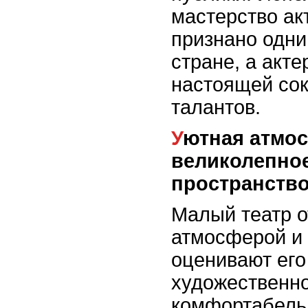
мастерство ак
признано одни
стране, а акте
настоящей со
талантов.
Уютная атмосфера и
великолепное
пространств
Малый театр о
атмосферой и 
оценивают его
художественн
комфортабель