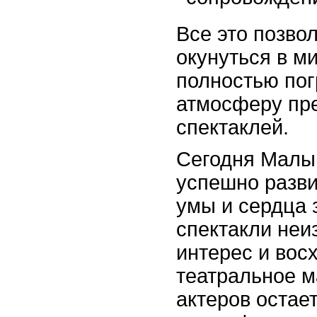
Все это позво
окунуться в ми
полностью пог
атмосферу пр
спектаклей.
Сегодня Малы
успешно разви
умы и сердца 
спектакли не
интерес и вос
театральное м
актеров остае