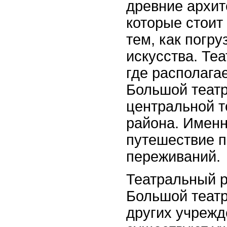
древние архит
которые стоит
тем, как погру
искусства. Те
где располага
Большой театр
центральной т
района. Именн
путешествие п
переживаний.
Театральный р
Большой театр
других учрежд