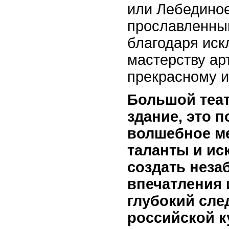
или Лебединое
прославленны
благодаря ис
мастерству ар
прекрасному 
Большой теат
здание, это 
волшебное ме
таланты и ис
создать нез
впечатления 
глубокий сле
российской к