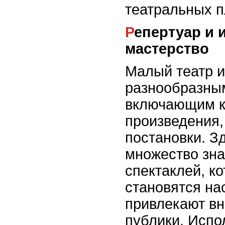
театральных 
Репертуар и исполнительское
мастерство
Малый театр и
разнообразны
включающим к
произведения,
постановки. З
множество зна
спектаклей, к
становятся на
привлекают в
публики. Испо