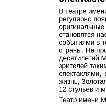
В театре имен
регулярно поя
оригинальные 
становятся н
событиями в т
страны. На пр
десятилетий 
зрителей так
спектаклями, 
жизнь, Золота
12 стульев и 
Театр имени М