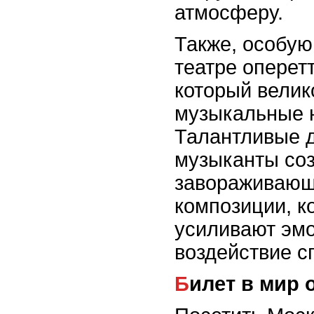
атмосферу.
Также, особую
театре оперетт
который велик
музыкальные 
Талантливые 
музыканты со
завораживающ
композиции, к
усиливают эм
воздействие с
Билет в мир