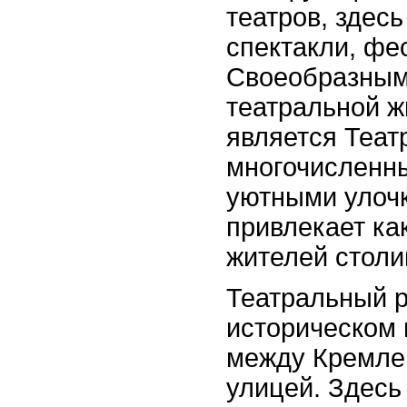
театров, здес
спектакли, фе
Своеобразным
театральной 
является Теат
многочисленн
уютными улочк
привлекает как
жителей столи
Театральный р
историческом 
между Кремле
улицей. Здесь