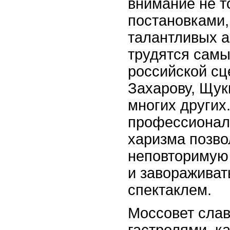
внимание не т
постановками,
талантливых а
трудятся самы
российской сц
Захарову, Щук
многих других
профессионал
харизма позво
неповторимую
и завораживат
спектаклем.
Моссовет слав
гастролями, ка