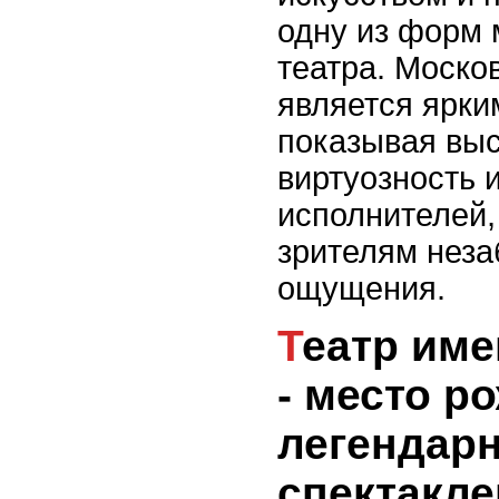
одну из форм 
театра. Моско
является ярки
показывая вы
виртуозность 
исполнителей,
зрителям нез
ощущения.
Театр имени Моссовета
- место р
легендар
спектакле