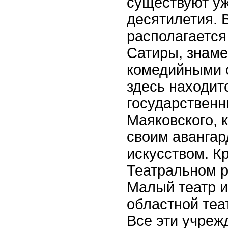
существуют у
десятилетия. 
располагается
Сатиры, знам
комедийными 
здесь находит
государственн
Маяковского, 
своим аванга
искусством. Кр
Театральном 
Малый театр и
областной теа
Все эти учреж