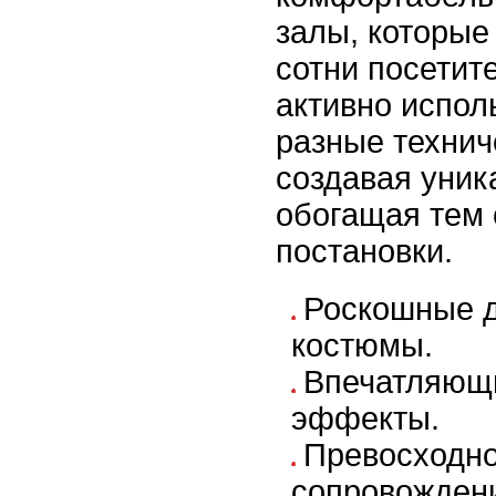
залы, которые
сотни посетите
активно испол
разные технич
создавая уни
обогащая тем
постановки.
Роскошные д
костюмы.
Впечатляющ
эффекты.
Превосходно
сопровожден