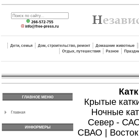
266-572-755
info@free-press.ru
Дети, семья
Дом, строительство, ремонт
Домашние животные
Отдых, путешествия
Разное
Праздн
Кат
ГЛАВНОЕ МЕНЮ
Крытые катк
Ночные кат
Главная
Север - СА
ИНФОРМЕРЫ
СВАО
|
Восток