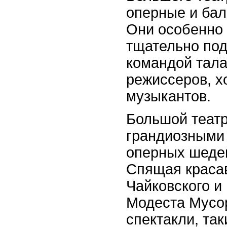
оперные и бал
Они особенно
тщательно под
командой тал
режиссеров, х
музыкантов.
Большой театр
грандиозными
оперных шедев
Спящая краса
Чайковского и
Модеста Мусор
спектакли, та