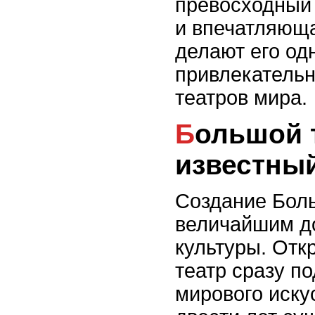
превосходный
и впечатляющ
делают его од
привлекатель
театров мира.
Большой театр - самый
известный
Создание Бол
величайшим д
культуры. Откр
театр сразу п
мирового иску