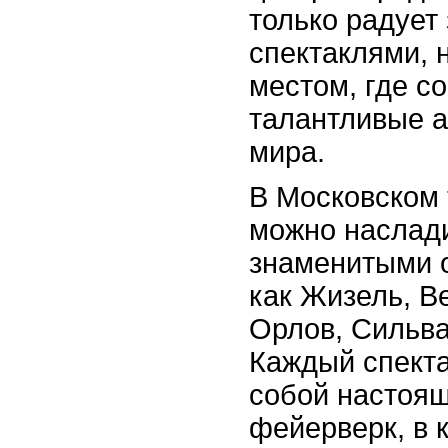
только радует
спектаклями, 
местом, где с
талантливые а
мира.
В Московском 
можно наслад
знаменитыми о
как Жизель, В
Орлов, Сильва
Каждый спекта
собой настоя
фейерверк, в 