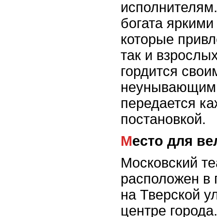
исполнителям.
богата яркими
которые привл
так и взрослы
гордится свои
неунывающим 
передается ка
постановкой.
Место для в
Московский те
расположен в 
на Тверской у
центре города.