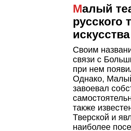
Малый театр - символ
русского 
искусства
Своим названи
связи с Больш
при нем появил
Однако, Малый
завоевал соб
самостоятельн
также известен
Тверской и яв
наиболее пос