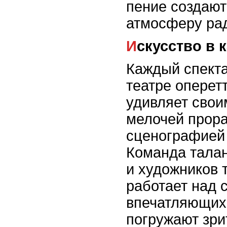
пение создаю
атмосферу рад
Искусство в
Каждый спекта
театре оперет
удивляет свои
мелочей прор
сценографией
Команда тала
и художников 
работает над 
впечатляющих
погружают зри