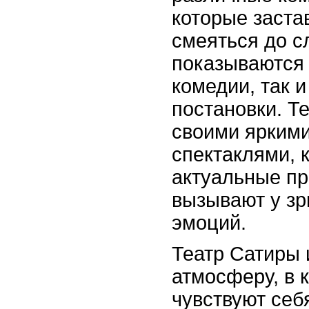
которые заста
смеяться до с
показываются 
комедии, так 
постановки. Т
своими ярким
спектаклями, 
актуальные п
вызывают у зр
эмоций.
Театр Сатиры
атмосферу, в 
чувствуют себ