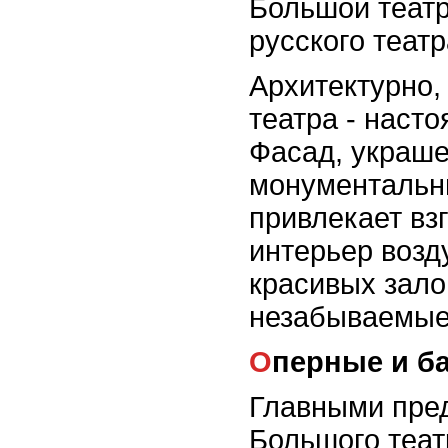
Большой театр
русского театр
Архитектурно,
театра - наст
Фасад, украш
монументальн
привлекает вз
интерьер возд
красивых зало
незабываемые
Оперные и 
Главными пре
Большого теат