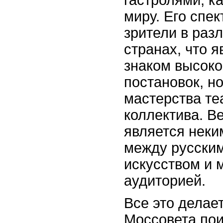
миру. Его спек
зрители в раз
странах, что я
знаком высоко
постановок, н
мастерства те
коллектива. В
является неки
между русски
искусством и
аудиторией.
Все это делае
Моссовета по