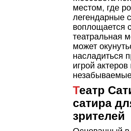
местом, где р
легендарные с
воплощается 
театральная м
может окунуть
насладиться 
игрой актеров
незабываемые
Театр Сатиры - юмор и
сатира д
зрителей