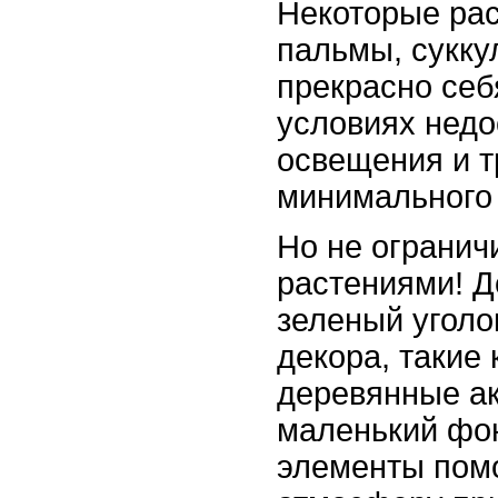
Некоторые рас
пальмы, сукку
прекрасно себ
условиях недо
освещения и 
минимального 
Но не огранич
растениями! Д
зеленый уголо
декора, такие 
деревянные а
маленький фон
элементы помо