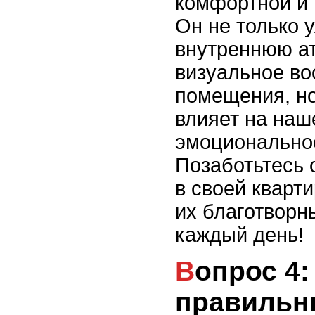
комфортной и 
Он не только 
внутреннюю а
визуальное во
помещения, но
влияет на наш
эмоциональное
Позаботьтесь 
в своей кварт
их благотворн
каждый день!
Вопрос 4: Как выбрать
правильн