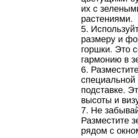
их с зеленым
растениями.
Используйт
размеру и ф
горшки. Это 
гармонию в з
Разместите
специальной 
подставке. Э
высоты и виз
Не забывай
Разместите з
рядом с окно