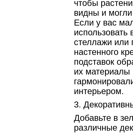
чтобы растен
видны и могли
Если у вас ма
использовать 
стеллажи или 
настенного кр
подставок обр
их материалы 
гармонировал
интерьером.
3. Декоративн
Добавьте в зе
различные де