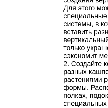
создания вер
Для этого мо
специальные
системы, в к
вставить раз
вертикальный
только украш
сэкономит ме
Создайте 
разных кашпо
растениями р
формы. Распо
полках, подо
специальных 