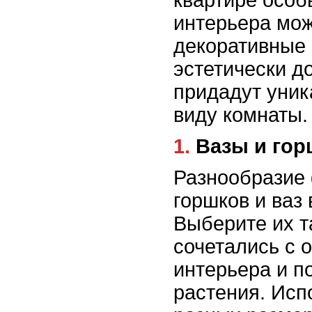
интерьера мож
декоративные 
эстетически д
придадут уни
виду комнаты.
1. Вазы и го
Разнообразие
горшков и ваз 
Выберите их т
сочетались с 
интерьера и п
растения. Исп