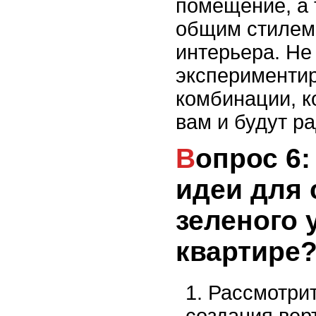
помещение, а 
общим стилем 
интерьера. Не
экспериментир
комбинации, к
вам и будут ра
Вопрос 6: Какие есть
идеи для 
зеленого 
квартире
Рассмотри