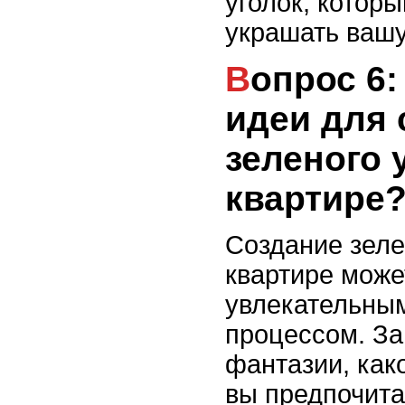
уголок, которы
украшать вашу
Вопрос 6: Какие есть
идеи для 
зеленого 
квартире
Создание зеле
квартире може
увлекательным
процессом. За
фантазии, как
вы предпочита