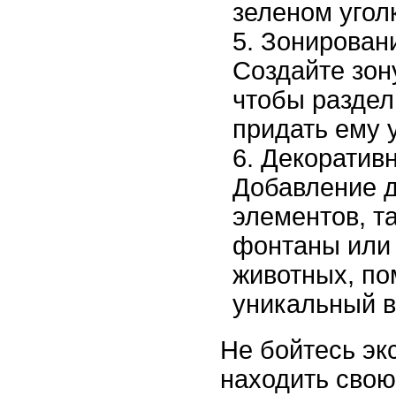
зеленом угол
Зонирован
Создайте зон
чтобы раздел
придать ему 
Декоратив
Добавление 
элементов, та
фонтаны или 
животных, по
уникальный в
Не бойтесь эк
находить сво