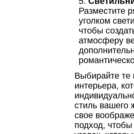
Светильни
Разместите р
уголком свет
чтобы создат
атмосферу ве
дополнительн
романтическо
Выбирайте те
интерьера, ко
индивидуально
стиль вашего 
свое воображе
подход, чтобы