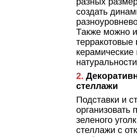
разных размер
создать динам
разноуровнево
Также можно и
терракотовые 
керамические 
натуральности
2. Декоративные подставки и
стеллажи
Подставки и с
организовать 
зеленого угол
стеллажи с от