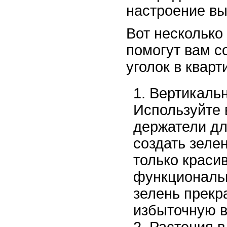
настроение вы
Вот несколько
помогут вам с
уголок в кварт
Вертикальн
Используйте 
держатели дл
создать зелен
только красив
функциональн
зелень прекр
избыточную в