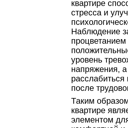
квартире спос
стресса и ул
психологическ
Наблюдение з
процветанием
положительны
уровень трево
напряжения, а
расслабиться 
после трудово
Таким образом
квартире явл
элементом дл