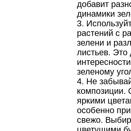
добавит разн
динамики зел
Используй
растений с р
зелени и раз
листьев. Это
интересности
зеленому угол
Не забывай
композиции. 
яркими цвета
особенно при
свежо. Выбир
цветущими бу