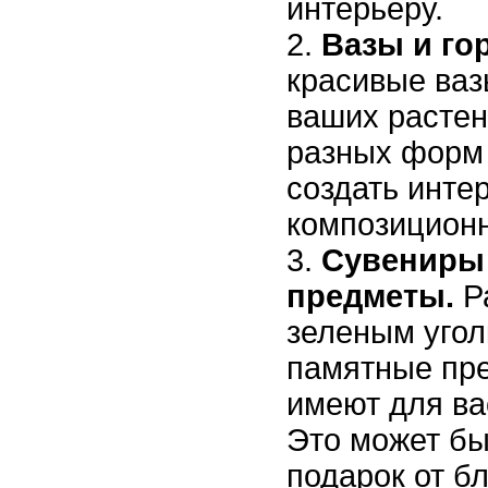
интерьеру.
Вазы и го
красивые ваз
ваших растен
разных форм 
создать инте
композиционн
Сувениры
предметы.
Р
зеленым угол
памятные пр
имеют для ва
Это может бы
подарок от б