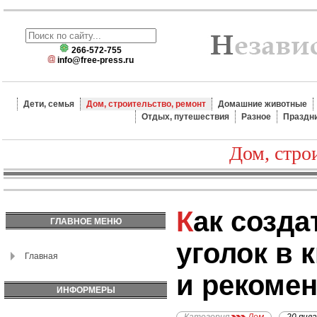
266-572-755
info@free-press.ru
Дети, семья
Дом, строительство, ремонт
Домашние животные
Отдых, путешествия
Разное
Праздн
Дом, стро
Как создать зеленый
ГЛАВНОЕ МЕНЮ
уголок в 
Главная
и рекоме
ИНФОРМЕРЫ