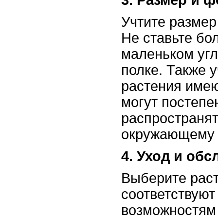
3. Размер и 
Учтите размер
Не ставьте бо
маленьком угл
полке. Также у
растения имею
могут постепе
распространят
окружающему 
4. Уход и об
Выберите раст
соответствую
возможностям