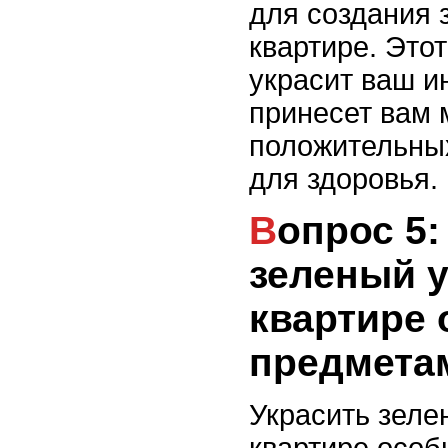
для создания 
квартире. Этот
украсит ваш и
принесет вам 
положительны
для здоровья.
Вопрос 5: Как украсить
зеленый у
квартире
предмета
Украсить зеле
квартире осо