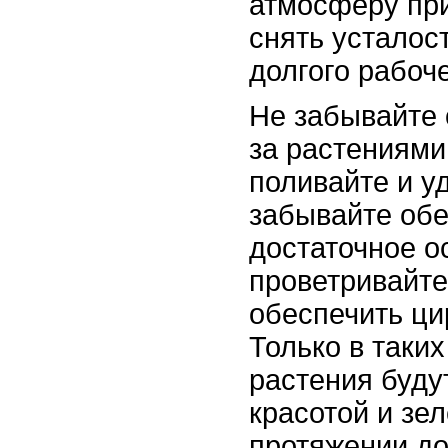
атмосферу пр
снять усталос
долгого рабоче
Не забывайте 
за растениями
поливайте и уд
забывайте обе
достаточное о
проветривайт
обеспечить ци
Только в таки
растения буду
красотой и зе
протяжении до