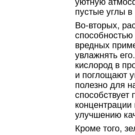
уютную атмос
пустые углы в
Во-вторых, ра
способностью 
вредных приме
увлажнять его
кислород в пр
и поглощают у
полезно для н
способствует
концентрации 
улучшению кач
Кроме того, зе