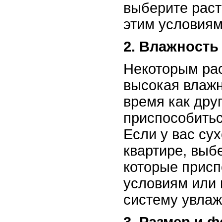
выберите раст
этим условиям
2. Влажность
Некоторым ра
высокая влажн
время как дру
приспособитьс
Если у вас сух
квартире, выб
которые присп
условиям или 
систему увлаж