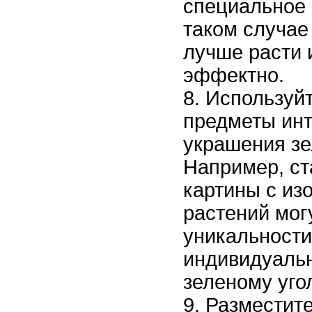
специальное 
таком случае
лучше расти 
эффектно.
Используй
предметы инт
украшения зе
Например, ст
картины с из
растений мог
уникальности
индивидуаль
зеленому угол
Разместите