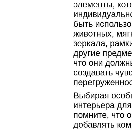
элементы, кот
индивидуально
быть использ
животных, мяг
зеркала, рамк
другие предме
что они должн
создавать чув
перегруженнос
Выбирая особ
интерьера для
помните, что 
добавлять ком