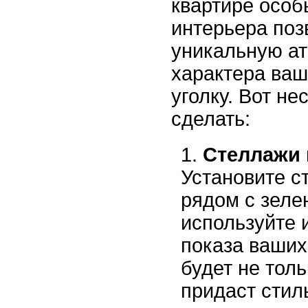
квартире осо
интерьера поз
уникальную а
характера ва
уголку. Вот не
сделать:
Стеллажи 
Установите с
рядом с зеле
используйте 
показа ваших
будет не толь
придаст стил