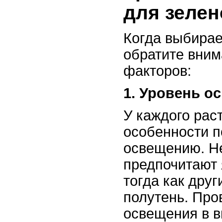
для зелен
Когда выбирае
обратите вним
факторов:
1. Уровень о
У каждого рас
особенности п
освещению. Н
предпочитают 
тогда как дру
полутень. Про
освещения в 