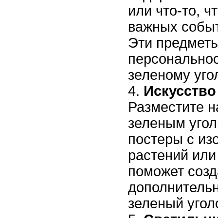
или что-то, ч
важных событ
Эти предметы
персонально
зеленому угол
Искусство
Разместите н
зеленым угол
постеры с и
растений или
поможет созд
дополнительн
зеленый угол