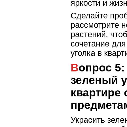
яркости и жизн
Сделайте про
рассмотрите н
растений, что
сочетание для
уголка в кварт
Вопрос 5: Как украсить
зеленый у
квартире
предмета
Украсить зеле