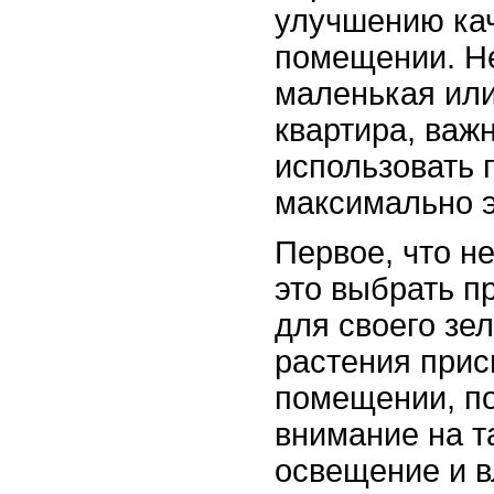
улучшению кач
помещении. Не
маленькая или
квартира, важн
использовать 
максимально 
Первое, что н
это выбрать п
для своего зел
растения прис
помещении, по
внимание на т
освещение и в