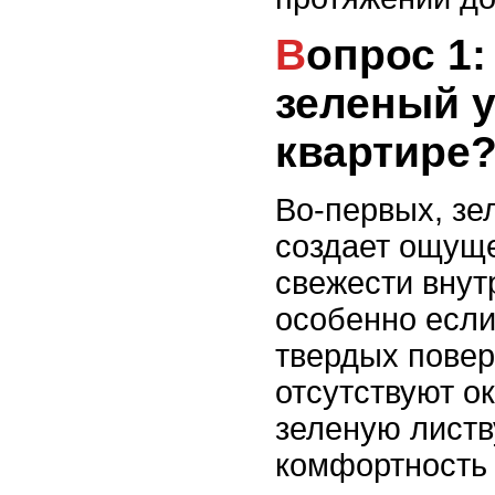
Вопрос 1: Почему нужен
зеленый у
квартире
Во-первых, зе
создает ощущ
свежести внут
особенно если
твердых повер
отсутствуют о
зеленую листв
комфортность 